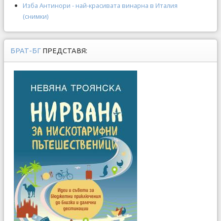
Изба Антинори - най-красивата винарна в Италия
(снимки)
БРАТ-БГ
ПРЕДСТАВЯ: