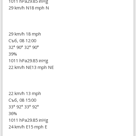
1011 hPa
29.85 inHg
29 km/h N
18 mph N
29 km/h
18 mph
Съб, 08 12:00
32°
90°
32°
90°
39%
1011 hPa
29.85 inHg
22 km/h NE
13 mph NE
22 km/h
13 mph
Съб, 08 15:00
33°
92°
33°
92°
36%
1011 hPa
29.85 inHg
24 km/h E
15 mph E