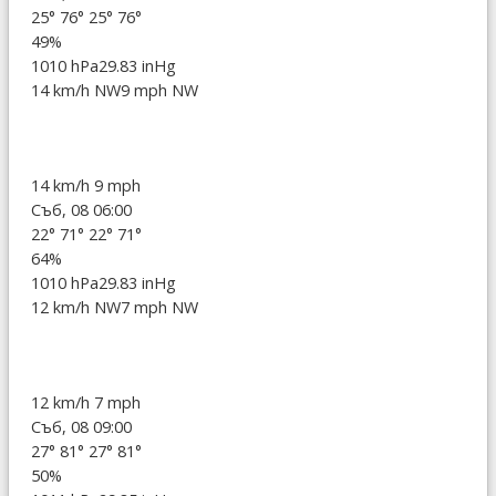
25°
76°
25°
76°
49%
1010 hPa
29.83 inHg
14 km/h NW
9 mph NW
14 km/h
9 mph
Съб, 08 06:00
22°
71°
22°
71°
64%
1010 hPa
29.83 inHg
12 km/h NW
7 mph NW
12 km/h
7 mph
Съб, 08 09:00
27°
81°
27°
81°
50%