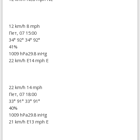
12 km/h
8 mph
Пет, 07 15:00
34°
92°
34°
92°
41%
1009 hPa
29.8 inHg
22 km/h E
14 mph E
22 km/h
14 mph
Пет, 07 18:00
33°
91°
33°
91°
40%
1009 hPa
29.8 inHg
21 km/h E
13 mph E