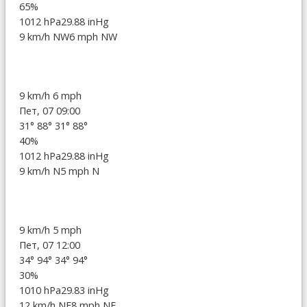
65%
1012 hPa
29.88 inHg
9 km/h NW
6 mph NW
9 km/h
6 mph
Пет, 07 09:00
31°
88°
31°
88°
40%
1012 hPa
29.88 inHg
9 km/h N
5 mph N
9 km/h
5 mph
Пет, 07 12:00
34°
94°
34°
94°
30%
1010 hPa
29.83 inHg
12 km/h NE
8 mph NE