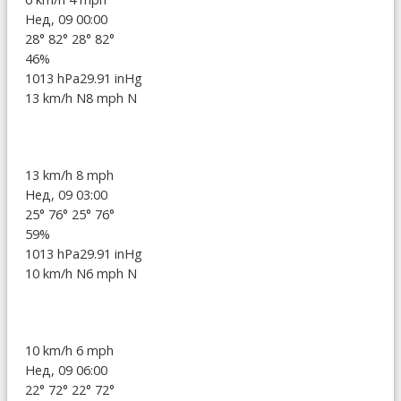
Нед, 09 00:00
28°
82°
28°
82°
46%
1013 hPa
29.91 inHg
13 km/h N
8 mph N
13 km/h
8 mph
Нед, 09 03:00
25°
76°
25°
76°
59%
1013 hPa
29.91 inHg
10 km/h N
6 mph N
10 km/h
6 mph
Нед, 09 06:00
22°
72°
22°
72°