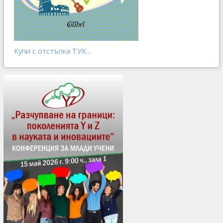
Купи с отстъпка ТУК...