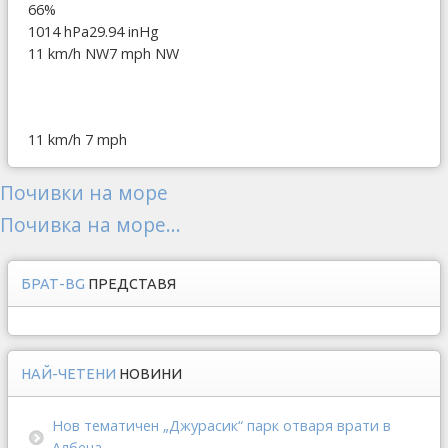
66%
1014 hPa
29.94 inHg
11 km/h NW
7 mph NW
11 km/h
7 mph
Почивки на море
Почивка на море...
БРАТ-BG
ПРЕДСТАВЯ
НАЙ-ЧЕТЕНИ
НОВИНИ
Нов тематичен „Джурасик“ парк отваря врати в
Албена