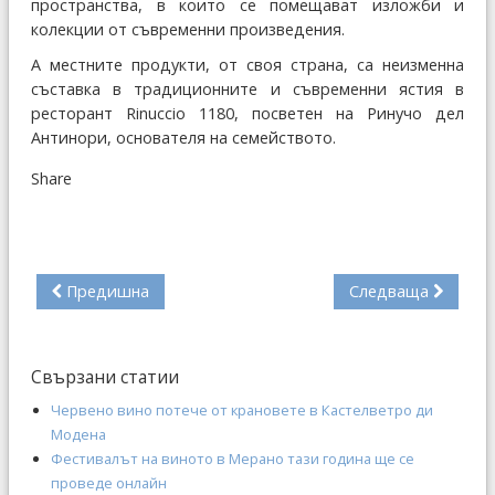
пространства, в които се помещават изложби и
колекции от съвременни произведения.
А местните продукти, от своя страна, са неизменна
съставка в традиционните и съвременни ястия в
ресторант Rinuccio 1180, посветен на Ринучо дел
Антинори, основателя на семейството.
Share
Предишна
Следваща
Свързани статии
Червено вино потече от крановете в Кастелветро ди
Модена
Фестивалът на виното в Мерано тази година ще се
проведе онлайн