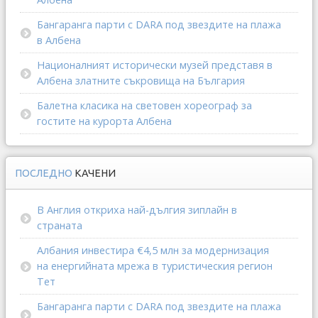
Бангаранга парти с DARA под звездите на плажа
в Албена
Националният исторически музей представя в
Албена златните съкровища на България
Балетна класика на световен хореограф за
гостите на курорта Албена
ПОСЛЕДНО
КАЧЕНИ
В Англия откриха най-дългия зиплайн в
страната
Албания инвестира €4,5 млн за модернизация
на енергийната мрежа в туристическия регион
Тет
Бангаранга парти с DARA под звездите на плажа