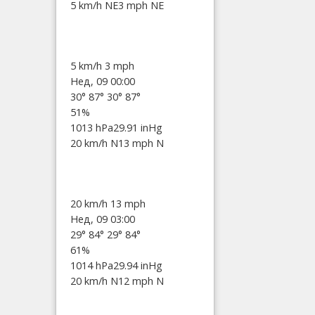
5 km/h NE
3 mph NE
5 km/h
3 mph
Нед, 09 00:00
30°
87°
30°
87°
51%
1013 hPa
29.91 inHg
20 km/h N
13 mph N
20 km/h
13 mph
Нед, 09 03:00
29°
84°
29°
84°
61%
1014 hPa
29.94 inHg
20 km/h N
12 mph N