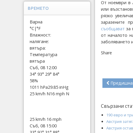
От ноември в 
ВРЕМЕТО
или възстанов
рязко увелича
Варна
заразените п
°C
|
°F
съобщават
за 
Влажност:
от началото н
налягане:
заболяването и
вятъра:
Share
Температура
вятъра
Съб, 08 12:00
34°
93°
29°
84°
58%
Предишна
1011 hPa
29.85 inHg
25 km/h N
16 mph N
Свързани ста
190 евро и тр
25 km/h
16 mph
Австрия затяг
Съб, 08 15:00
Австрия остав
33°
92°
31°
88°