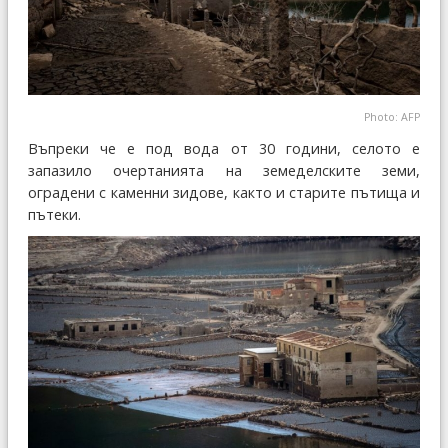
Photo: AFP
Въпреки че е под вода от 30 години, селото е
запазило очертанията на земеделските земи,
оградени с каменни зидове, както и старите пътища и
пътеки.