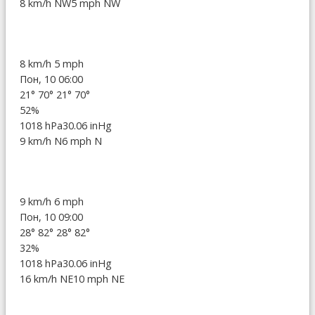
8 km/h NW
5 mph NW
8 km/h
5 mph
Пон, 10 06:00
21°
70°
21°
70°
52%
1018 hPa
30.06 inHg
9 km/h N
6 mph N
9 km/h
6 mph
Пон, 10 09:00
28°
82°
28°
82°
32%
1018 hPa
30.06 inHg
16 km/h NE
10 mph NE