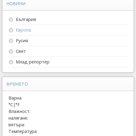
НОВИНИ
България
Европа
Русия
Свят
Млад репортер
ВРЕМЕТО
Варна
°C
|
°F
Влажност:
налягане:
вятъра:
Температура