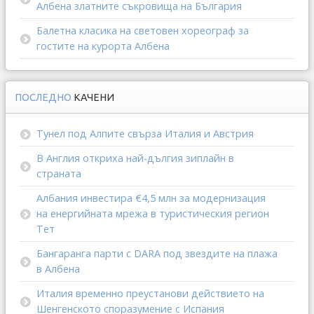
Албена златните съкровища на България
Балетна класика на световен хореограф за
гостите на курорта Албена
ПОСЛЕДНО
КАЧЕНИ
Тунел под Алпите свърза Италия и Австрия
В Англия откриха най-дългия зиплайн в
страната
Албания инвестира €4,5 млн за модернизация
на енергийната мрежа в туристическия регион
Тет
Бангаранга парти с DARA под звездите на плажа
в Албена
Италия временно преустанови действието на
Шенгенското споразумение с Испания