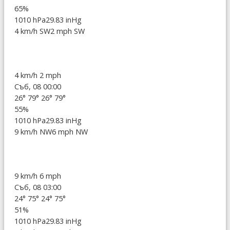
65%
1010 hPa
29.83 inHg
4 km/h SW
2 mph SW
4 km/h
2 mph
Съб, 08 00:00
26°
79°
26°
79°
55%
1010 hPa
29.83 inHg
9 km/h NW
6 mph NW
9 km/h
6 mph
Съб, 08 03:00
24°
75°
24°
75°
51%
1010 hPa
29.83 inHg