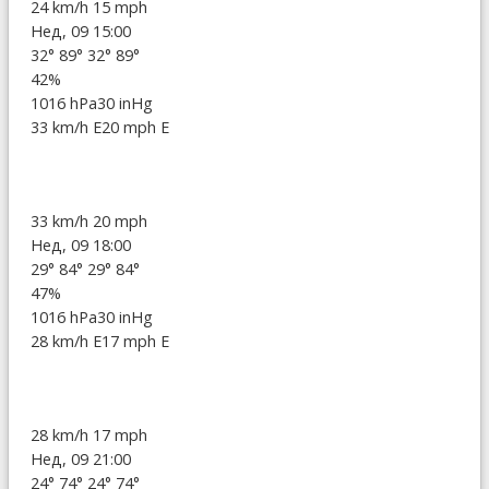
24 km/h
15 mph
Нед, 09 15:00
32°
89°
32°
89°
42%
1016 hPa
30 inHg
33 km/h E
20 mph E
33 km/h
20 mph
Нед, 09 18:00
29°
84°
29°
84°
47%
1016 hPa
30 inHg
28 km/h E
17 mph E
28 km/h
17 mph
Нед, 09 21:00
24°
74°
24°
74°