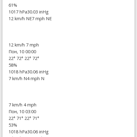
61%
1017 hPa
30.03 inHg
12 km/h NE
7 mph NE
12 km/h
7 mph
Пон, 10 00:00
22°
72°
22°
72°
58%
1018 hPa
30.06 inHg
7 km/h N
4 mph N
7 km/h
4 mph
Пон, 10 03:00
22°
71°
22°
71°
53%
1018 hPa
30.06 inHg