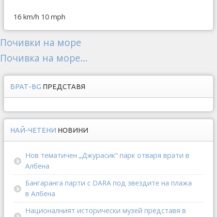
16 km/h
10 mph
Почивки на море
Почивка на море...
БРАТ-BG
ПРЕДСТАВЯ
НАЙ-ЧЕТЕНИ
НОВИНИ
Нов тематичен „Джурасик“ парк отваря врати в
Албена
Бангаранга парти с DARA под звездите на плажа
в Албена
Националният исторически музей представя в