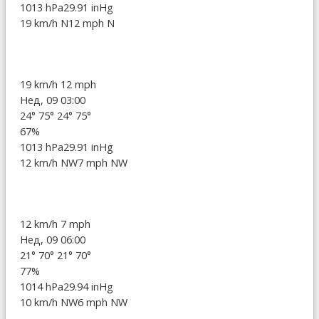
1013 hPa
29.91 inHg
19 km/h N
12 mph N
19 km/h
12 mph
Нед, 09 03:00
24°
75°
24°
75°
67%
1013 hPa
29.91 inHg
12 km/h NW
7 mph NW
12 km/h
7 mph
Нед, 09 06:00
21°
70°
21°
70°
77%
1014 hPa
29.94 inHg
10 km/h NW
6 mph NW