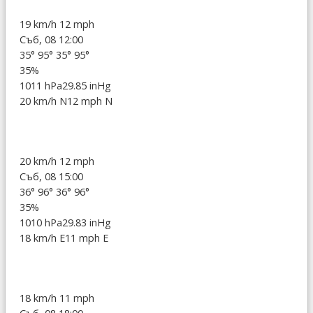
19 km/h
12 mph
Съб, 08 12:00
35°
95°
35°
95°
35%
1011 hPa
29.85 inHg
20 km/h N
12 mph N
20 km/h
12 mph
Съб, 08 15:00
36°
96°
36°
96°
35%
1010 hPa
29.83 inHg
18 km/h E
11 mph E
18 km/h
11 mph