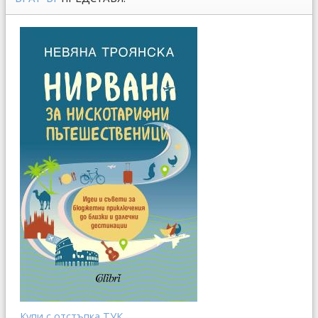
Купи с отстъпка ТУК...