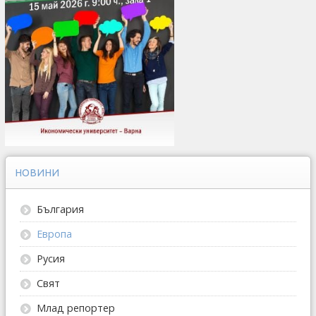
НОВИНИ
България
Европа
Русия
Свят
Млад репортер