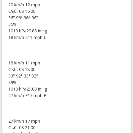
20 km/h
12 mph
Съб, 08 15:00
36°
96°
36°
96°
35%
1010 hPa
29.83 inHg
18 km/h E
11 mph E
18 km/h
11 mph
Съб, 08 18:00
33°
92°
33°
92°
39%
1010 hPa
29.83 inHg
27 km/h E
17 mph E
27 km/h
17 mph
Съб, 08 21:00