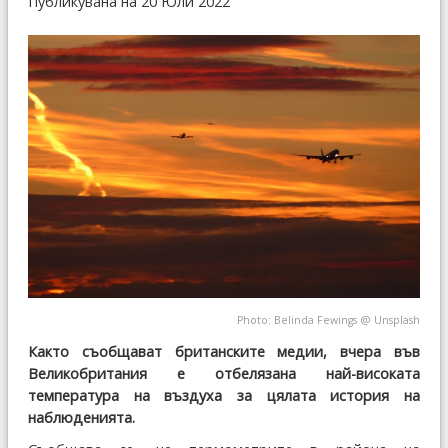
Публикувана на 20 Юли 2022
Photo:
Belinda Fewings
@
Unsplash
Както съобщават британските медии, вчера във
Великобритания е отбелязана най-високата
температура на въздуха за цялата история на
наблюденията.