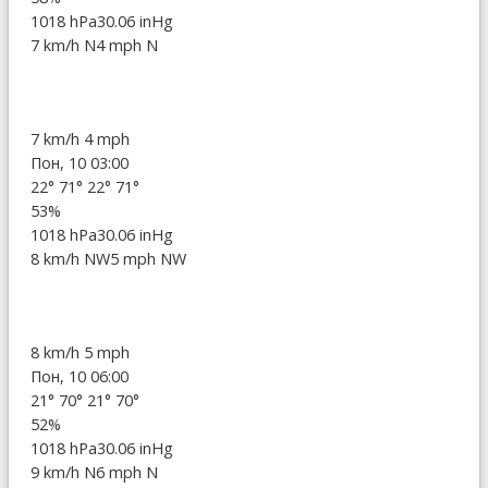
1018 hPa
30.06 inHg
7 km/h N
4 mph N
7 km/h
4 mph
Пон, 10 03:00
22°
71°
22°
71°
53%
1018 hPa
30.06 inHg
8 km/h NW
5 mph NW
8 km/h
5 mph
Пон, 10 06:00
21°
70°
21°
70°
52%
1018 hPa
30.06 inHg
9 km/h N
6 mph N