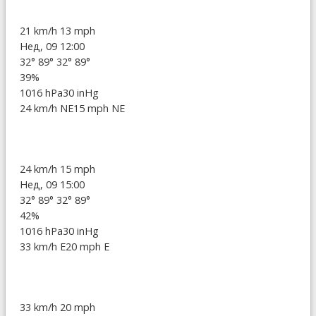
21 km/h
13 mph
Нед, 09 12:00
32°
89°
32°
89°
39%
1016 hPa
30 inHg
24 km/h NE
15 mph NE
24 km/h
15 mph
Нед, 09 15:00
32°
89°
32°
89°
42%
1016 hPa
30 inHg
33 km/h E
20 mph E
33 km/h
20 mph