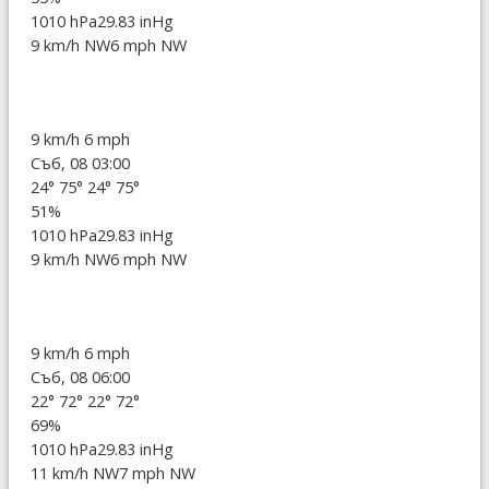
1010 hPa
29.83 inHg
9 km/h NW
6 mph NW
9 km/h
6 mph
Съб, 08 03:00
24°
75°
24°
75°
51%
1010 hPa
29.83 inHg
9 km/h NW
6 mph NW
9 km/h
6 mph
Съб, 08 06:00
22°
72°
22°
72°
69%
1010 hPa
29.83 inHg
11 km/h NW
7 mph NW