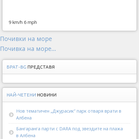
9 km/h
6 mph
Почивки на море
Почивка на море...
БРАТ-BG
ПРЕДСТАВЯ
НАЙ-ЧЕТЕНИ
НОВИНИ
Нов тематичен „Джурасик“ парк отваря врати в
Албена
Бангаранга парти с DARA под звездите на плажа
в Албена