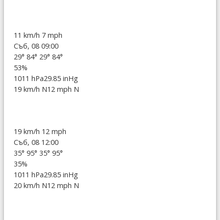
11 km/h
7 mph
Съб, 08 09:00
29°
84°
29°
84°
53%
1011 hPa
29.85 inHg
19 km/h N
12 mph N
19 km/h
12 mph
Съб, 08 12:00
35°
95°
35°
95°
35%
1011 hPa
29.85 inHg
20 km/h N
12 mph N