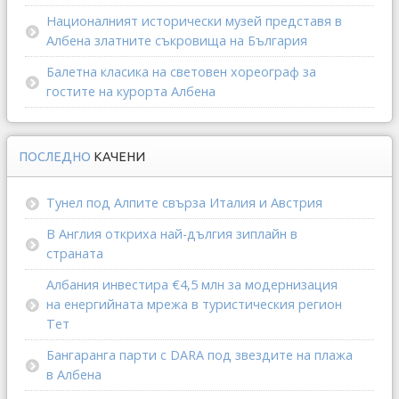
Националният исторически музей представя в
Албена златните съкровища на България
Балетна класика на световен хореограф за
гостите на курорта Албена
ПОСЛЕДНО
КАЧЕНИ
Тунел под Алпите свърза Италия и Австрия
В Англия откриха най-дългия зиплайн в
страната
Албания инвестира €4,5 млн за модернизация
на енергийната мрежа в туристическия регион
Тет
Бангаранга парти с DARA под звездите на плажа
в Албена