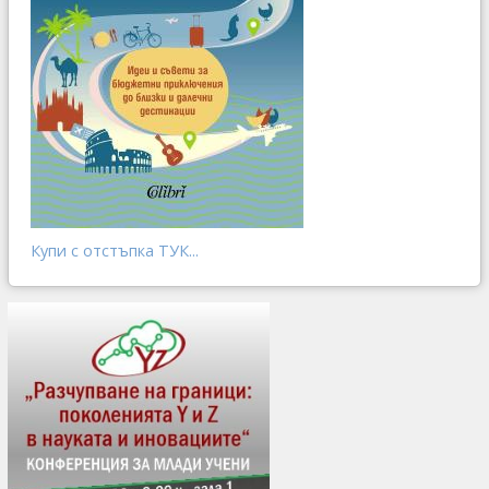
Купи с отстъпка ТУК...