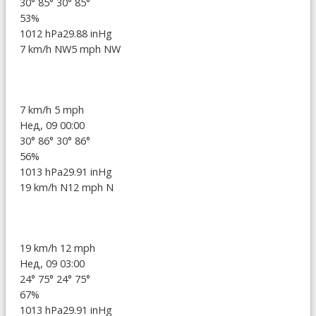
30°
85°
30°
85°
53%
1012 hPa
29.88 inHg
7 km/h NW
5 mph NW
7 km/h
5 mph
Нед, 09 00:00
30°
86°
30°
86°
56%
1013 hPa
29.91 inHg
19 km/h N
12 mph N
19 km/h
12 mph
Нед, 09 03:00
24°
75°
24°
75°
67%
1013 hPa
29.91 inHg