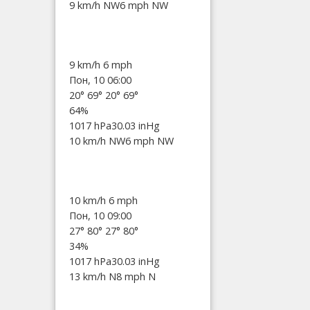
9 km/h NW
6 mph NW
9 km/h
6 mph
Пон, 10 06:00
20°
69°
20°
69°
64%
1017 hPa
30.03 inHg
10 km/h NW
6 mph NW
10 km/h
6 mph
Пон, 10 09:00
27°
80°
27°
80°
34%
1017 hPa
30.03 inHg
13 km/h N
8 mph N