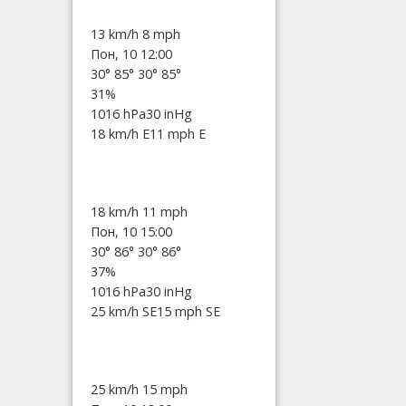
13 km/h
8 mph
Пон, 10 12:00
30°
85°
30°
85°
31%
1016 hPa
30 inHg
18 km/h E
11 mph E
18 km/h
11 mph
Пон, 10 15:00
30°
86°
30°
86°
37%
1016 hPa
30 inHg
25 km/h SE
15 mph SE
25 km/h
15 mph