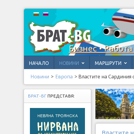
Бизнес • Работа
НАЧАЛО
НОВИНИ
МАРШРУТИ
Новини
>
Европа
>
Властите на Сардиния с
БРАТ-БГ
ПРЕДСТАВЯ:
Властите н