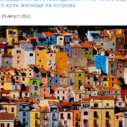
то купи жилище на острова
 29 Август 2022