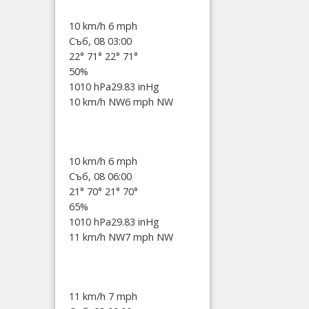
10 km/h
6 mph
Съб, 08 03:00
22°
71°
22°
71°
50%
1010 hPa
29.83 inHg
10 km/h NW
6 mph NW
10 km/h
6 mph
Съб, 08 06:00
21°
70°
21°
70°
65%
1010 hPa
29.83 inHg
11 km/h NW
7 mph NW
11 km/h
7 mph