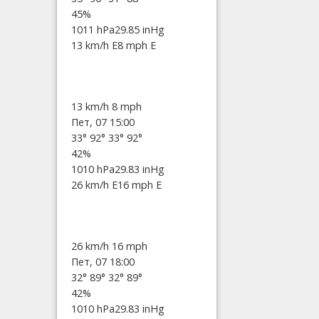
45%
1011 hPa
29.85 inHg
13 km/h E
8 mph E
13 km/h
8 mph
Пет, 07 15:00
33°
92°
33°
92°
42%
1010 hPa
29.83 inHg
26 km/h E
16 mph E
26 km/h
16 mph
Пет, 07 18:00
32°
89°
32°
89°
42%
1010 hPa
29.83 inHg