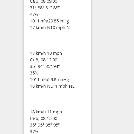
Съб, 08 09:00
31°
88°
31°
88°
47%
1011 hPa
29.85 inHg
17 km/h N
10 mph N
17 km/h
10 mph
Съб, 08 12:00
35°
94°
35°
94°
35%
1011 hPa
29.85 inHg
18 km/h NE
11 mph NE
18 km/h
11 mph
Съб, 08 15:00
35°
95°
35°
95°
37%