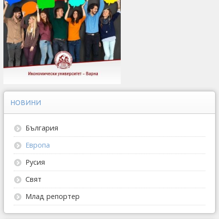
НОВИНИ
България
Европа
Русия
Свят
Млад репортер