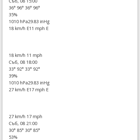
Съб, 08 15:00
36°
96°
36°
96°
35%
1010 hPa
29.83 inHg
18 km/h E
11 mph E
18 km/h
11 mph
Съб, 08 18:00
33°
92°
33°
92°
39%
1010 hPa
29.83 inHg
27 km/h E
17 mph E
27 km/h
17 mph
Съб, 08 21:00
30°
85°
30°
85°
53%