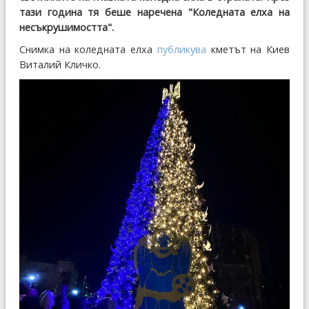
тази година тя беше наречена "Коледната елха на
несъкрушимостта".
Снимка на коледната елха
публикува
кметът на Киев
Виталий Кличко.