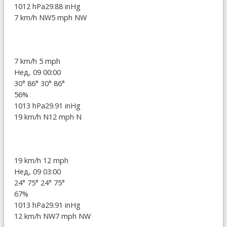
1012 hPa
29.88 inHg
7 km/h NW
5 mph NW
7 km/h
5 mph
Нед, 09 00:00
30°
86°
30°
86°
56%
1013 hPa
29.91 inHg
19 km/h N
12 mph N
19 km/h
12 mph
Нед, 09 03:00
24°
75°
24°
75°
67%
1013 hPa
29.91 inHg
12 km/h NW
7 mph NW