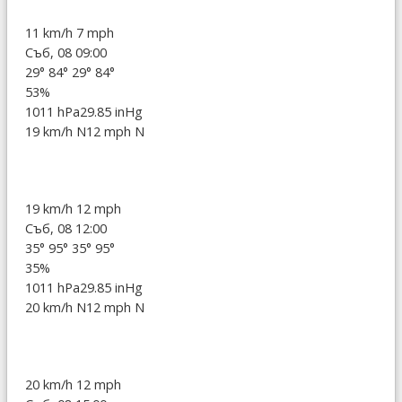
11 km/h
7 mph
Съб, 08 09:00
29°
84°
29°
84°
53%
1011 hPa
29.85 inHg
19 km/h N
12 mph N
19 km/h
12 mph
Съб, 08 12:00
35°
95°
35°
95°
35%
1011 hPa
29.85 inHg
20 km/h N
12 mph N
20 km/h
12 mph