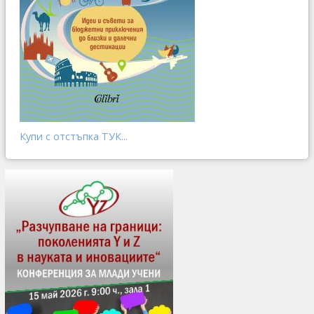
Купи с отстъпка ТУК...