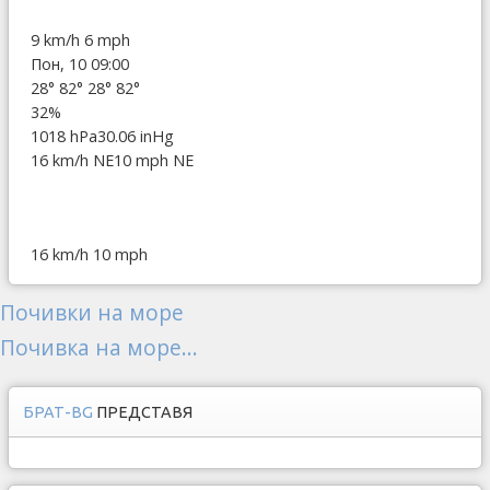
9 km/h
6 mph
Пон, 10 09:00
28°
82°
28°
82°
32%
1018 hPa
30.06 inHg
16 km/h NE
10 mph NE
16 km/h
10 mph
Почивки на море
Почивка на море...
БРАТ-BG
ПРЕДСТАВЯ