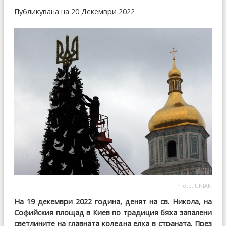
Публикувана на 20 Декември 2022
Photo: UNIAN
На 19 декември 2022 година, денят на св. Никола, на
Софийския площад в Киев по традиция бяха запалени
светлините на главната коледна елха в страната. През