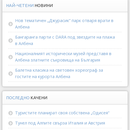
НАЙ-ЧЕТЕНИ
НОВИНИ
Нов тематичен „Джурасик“ парк отваря врати в
Албена
Бангаранга парти с DARA под звездите на плажа
в Албена
Националният исторически музей представя в
Албена златните съкровища на България
Балетна класика на световен хореограф за
гостите на курорта Албена
ПОСЛЕДНО
КАЧЕНИ
Туристите планират своя собствена „Одисея“
Тунел под Алпите свърза Италия и Австрия