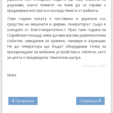
държави, които помагат на Киев да се справи с
предизвикателствата и последствията от войната.
Тази година елхата е поставена и украсена със
средства на меценати и фирми, генераторът също е
осигурен от благотворителност. През тази година на
Софийския площад няма да има масови развлекателни
събития, заведения за хранене, панаири и атракции.
Но до генератора ще бъдат оборудвани точки за
презареждане на мобилни устройства и таблети, като
за целта е предвидена тематична шатра.
Источник:
UNIAN
Share
Предишна
Следваща