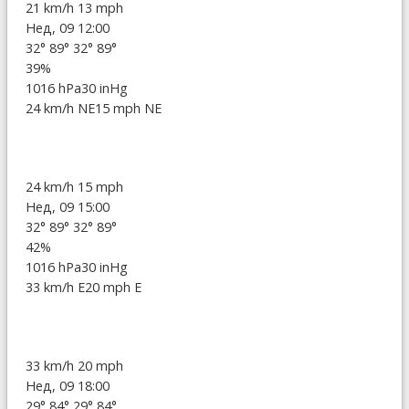
21 km/h
13 mph
Нед, 09 12:00
32°
89°
32°
89°
39%
1016 hPa
30 inHg
24 km/h NE
15 mph NE
24 km/h
15 mph
Нед, 09 15:00
32°
89°
32°
89°
42%
1016 hPa
30 inHg
33 km/h E
20 mph E
33 km/h
20 mph
Нед, 09 18:00
29°
84°
29°
84°