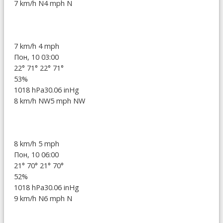
7 km/h N
4 mph N
7 km/h
4 mph
Пон, 10 03:00
22°
71°
22°
71°
53%
1018 hPa
30.06 inHg
8 km/h NW
5 mph NW
8 km/h
5 mph
Пон, 10 06:00
21°
70°
21°
70°
52%
1018 hPa
30.06 inHg
9 km/h N
6 mph N