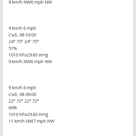
9 km/h NW
6 mph NW
9 km/h
6 mph
Съб, 08 03:00
24°
75°
24°
75°
51%
1010 hPa
29.83 inHg
9 km/h NW
6 mph NW
9 km/h
6 mph
Съб, 08 06:00
22°
72°
22°
72°
69%
1010 hPa
29.83 inHg
11 km/h NW
7 mph NW