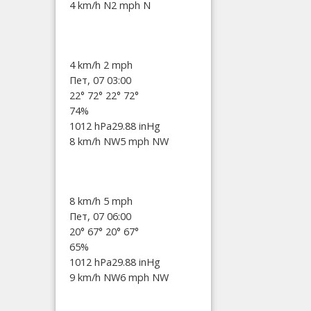
4 km/h N
2 mph N
4 km/h
2 mph
Пет, 07 03:00
22°
72°
22°
72°
74%
1012 hPa
29.88 inHg
8 km/h NW
5 mph NW
8 km/h
5 mph
Пет, 07 06:00
20°
67°
20°
67°
65%
1012 hPa
29.88 inHg
9 km/h NW
6 mph NW