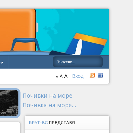
A
Вход
A
A
Почивки на море
Почивка на море...
БРАТ-BG
ПРЕДСТАВЯ