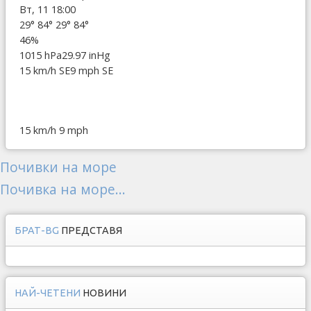
Вт, 11 18:00
29°
84°
29°
84°
46%
1015 hPa
29.97 inHg
15 km/h SE
9 mph SE
15 km/h
9 mph
Почивки на море
Почивка на море...
БРАТ-BG
ПРЕДСТАВЯ
НАЙ-ЧЕТЕНИ
НОВИНИ