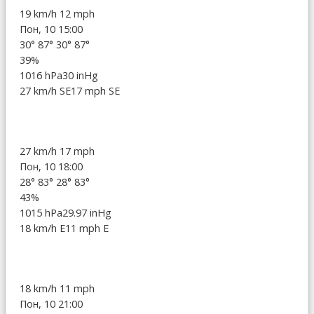
19 km/h
12 mph
Пон, 10 15:00
30°
87°
30°
87°
39%
1016 hPa
30 inHg
27 km/h SE
17 mph SE
27 km/h
17 mph
Пон, 10 18:00
28°
83°
28°
83°
43%
1015 hPa
29.97 inHg
18 km/h E
11 mph E
18 km/h
11 mph
Пон, 10 21:00