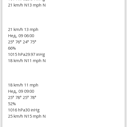
21 km/h N
13 mph N
21 km/h
13 mph
Нед, 09 06:00
25°
76°
24°
75°
66%
1015 hPa
29.97 inHg
18 km/h N
11 mph N
18 km/h
11 mph
Нед, 09 09:00
25°
78°
25°
78°
52%
1016 hPa
30 inHg
25 km/h N
15 mph N