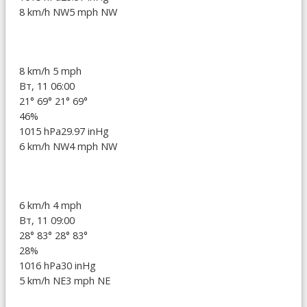
8 km/h NW
5 mph NW
8 km/h
5 mph
Вт, 11 06:00
21°
69°
21°
69°
46%
1015 hPa
29.97 inHg
6 km/h NW
4 mph NW
6 km/h
4 mph
Вт, 11 09:00
28°
83°
28°
83°
28%
1016 hPa
30 inHg
5 km/h NE
3 mph NE