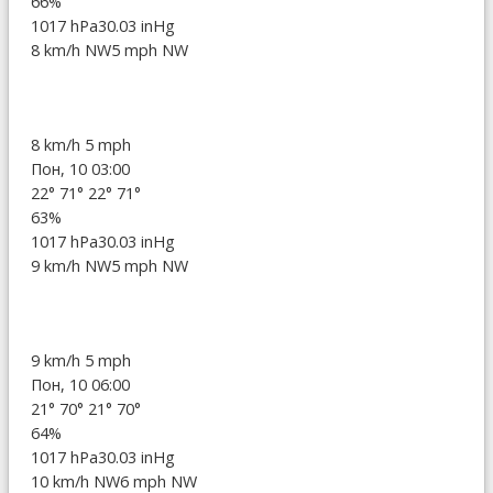
66%
1017 hPa
30.03 inHg
8 km/h NW
5 mph NW
8 km/h
5 mph
Пон, 10 03:00
22°
71°
22°
71°
63%
1017 hPa
30.03 inHg
9 km/h NW
5 mph NW
9 km/h
5 mph
Пон, 10 06:00
21°
70°
21°
70°
64%
1017 hPa
30.03 inHg
10 km/h NW
6 mph NW