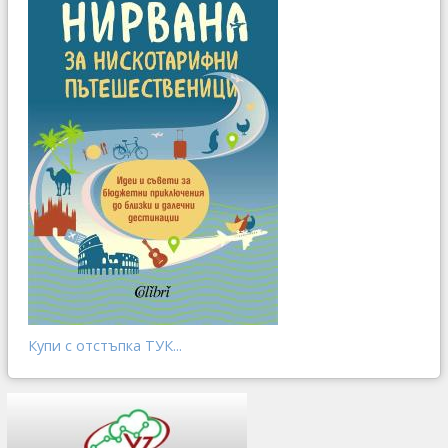
Купи с отстъпка ТУК...