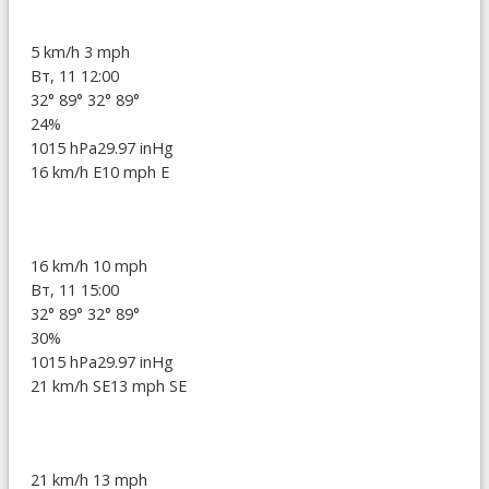
5 km/h
3 mph
Вт, 11 12:00
32°
89°
32°
89°
24%
1015 hPa
29.97 inHg
16 km/h E
10 mph E
16 km/h
10 mph
Вт, 11 15:00
32°
89°
32°
89°
30%
1015 hPa
29.97 inHg
21 km/h SE
13 mph SE
21 km/h
13 mph