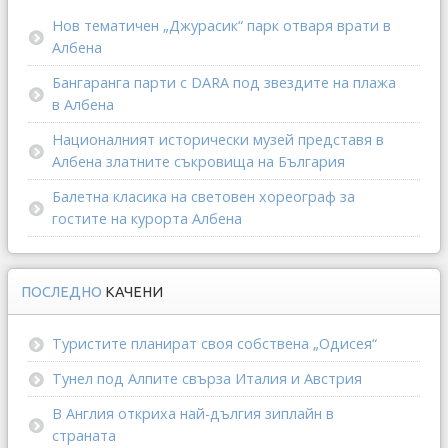
Нов тематичен „Джурасик“ парк отваря врати в
Албена
Бангаранга парти с DARA под звездите на плажа
в Албена
Националният исторически музей представя в
Албена златните съкровища на България
Балетна класика на световен хореограф за
гостите на курорта Албена
ПОСЛЕДНО
КАЧЕНИ
Туристите планират своя собствена „Одисея“
Тунел под Алпите свърза Италия и Австрия
В Англия откриха най-дългия зиплайн в
страната