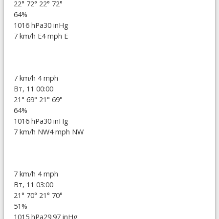
22°
72°
22°
72°
64%
1016 hPa
30 inHg
7 km/h E
4 mph E
7 km/h
4 mph
Вт, 11 00:00
21°
69°
21°
69°
64%
1016 hPa
30 inHg
7 km/h NW
4 mph NW
7 km/h
4 mph
Вт, 11 03:00
21°
70°
21°
70°
51%
1015 hPa
29.97 inHg