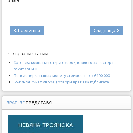
Share
Предишна
Следваща
Свързани статии
Хотелска компания откри свободно място за тестер на
възглавници
Пенсионерка нашла монету стоимостью в £100 000
Бъкингамският дворец отвори врати за публиката
БРАТ-БГ
ПРЕДСТАВЯ: