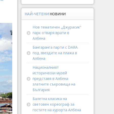
НАЙ-ЧЕТЕНИ
НОВИНИ
Нов тематичен „Джурасик“
парк отваря врати в
Албена
Бангаранга парти с DARA
под звездите на плажа в
Албена
Националният
исторически музей
представя в Албена
златните съкровища на
България
Балетна класика на
световен хореограф за
гостите на курорта Албена