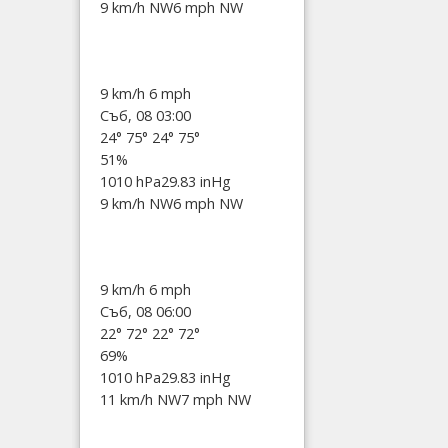
9 km/h NW
6 mph NW
9 km/h
6 mph
Съб, 08 03:00
24°
75°
24°
75°
51%
1010 hPa
29.83 inHg
9 km/h NW
6 mph NW
9 km/h
6 mph
Съб, 08 06:00
22°
72°
22°
72°
69%
1010 hPa
29.83 inHg
11 km/h NW
7 mph NW