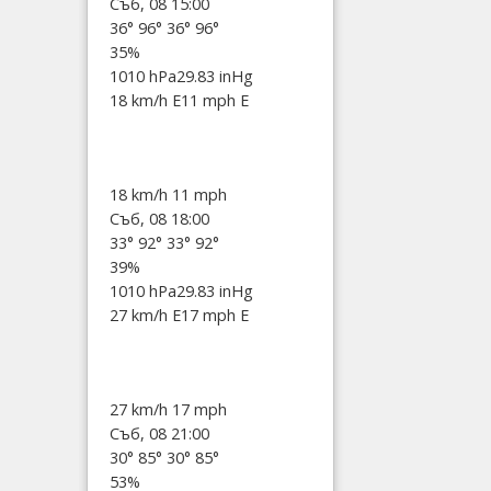
Съб, 08 15:00
36°
96°
36°
96°
35%
1010 hPa
29.83 inHg
18 km/h E
11 mph E
18 km/h
11 mph
Съб, 08 18:00
33°
92°
33°
92°
39%
1010 hPa
29.83 inHg
27 km/h E
17 mph E
27 km/h
17 mph
Съб, 08 21:00
30°
85°
30°
85°
53%