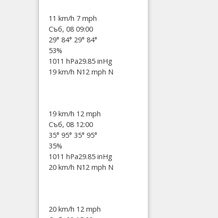
11 km/h
7 mph
Съб, 08 09:00
29°
84°
29°
84°
53%
1011 hPa
29.85 inHg
19 km/h N
12 mph N
19 km/h
12 mph
Съб, 08 12:00
35°
95°
35°
95°
35%
1011 hPa
29.85 inHg
20 km/h N
12 mph N
20 km/h
12 mph