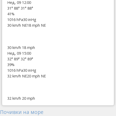
Нед, 09 12:00
31°
88°
31°
88°
41%
1016 hPa
30 inHg
30 km/h NE
18 mph NE
30 km/h
18 mph
Нед, 09 15:00
32°
89°
32°
89°
39%
1016 hPa
30 inHg
32 km/h NE
20 mph NE
32 km/h
20 mph
Почивки на море