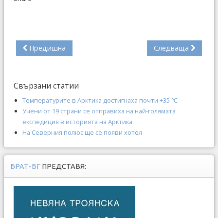
Предишна
Следваща
Свързани статии
Температурите в Арктика достигнаха почти +35 ℃
Учени от 19 страни се отправиха на най-голямата
експедиция в историята на Арктика
На Северния полюс ще се появи хотел
БРАТ-БГ
ПРЕДСТАВЯ: