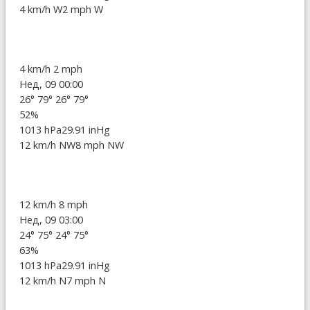
4 km/h W
2 mph W
4 km/h
2 mph
Нед, 09 00:00
26°
79°
26°
79°
52%
1013 hPa
29.91 inHg
12 km/h NW
8 mph NW
12 km/h
8 mph
Нед, 09 03:00
24°
75°
24°
75°
63%
1013 hPa
29.91 inHg
12 km/h N
7 mph N