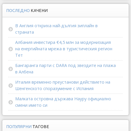
ПОСЛЕДНО
КАЧЕНИ
В Англия откриха най-дългия зиплайн в
страната
Албания инвестира €4,5 млн за модернизация
на енергийната мрежа в туристическия регион
Тет
Бангаранга парти с DARA под звездите на плажа
в Албена
Италия временно преустанови действието на
Шенгенското споразумение с Испания
Малката островна държава Науру официално
смени името си
ПОПУЛЯРНИ
ТАГОВЕ