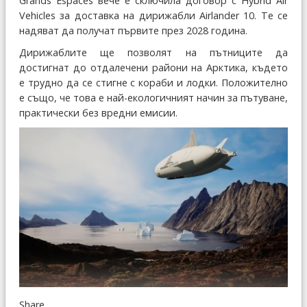
Grands Espaces вече е сключила договор с Hybrid Air
Vehicles за доставка на дирижабли Airlander 10. Те се
надяват да получат първите през 2028 година.
Дирижаблите ще позволят на пътниците да
достигнат до отдалечени райони на Арктика, където
е трудно да се стигне с кораби и лодки. Положително
е също, че това е най-екологичният начин за пътуване,
практически без вредни емисии.
Share