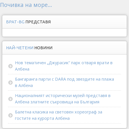
Почивка на море...
БРАТ-BG
ПРЕДСТАВЯ
НАЙ-ЧЕТЕНИ
НОВИНИ
Нов тематичен „Джурасик“ парк отваря врати в
Албена
Бангаранга парти с DARA под звездите на плажа
в Албена
Националният исторически музей представя в
Албена златните съкровища на България
Балетна класика на световен хореограф за
гостите на курорта Албена