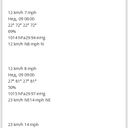
12 km/h
7 mph
Нед, 09 06:00
22°
72°
22°
72°
69%
1014 hPa
29.94 inHg
12 km/h N
8 mph N
12 km/h
8 mph
Нед, 09 09:00
27°
81°
27°
81°
50%
1015 hPa
29.97 inHg
23 km/h NE
14 mph NE
23 km/h
14 mph