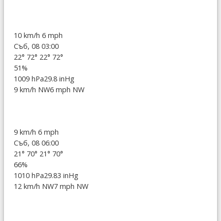
10 km/h
6 mph
Съб, 08 03:00
22°
72°
22°
72°
51%
1009 hPa
29.8 inHg
9 km/h NW
6 mph NW
9 km/h
6 mph
Съб, 08 06:00
21°
70°
21°
70°
66%
1010 hPa
29.83 inHg
12 km/h NW
7 mph NW