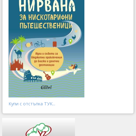
Купи с отстъпка ТУК...