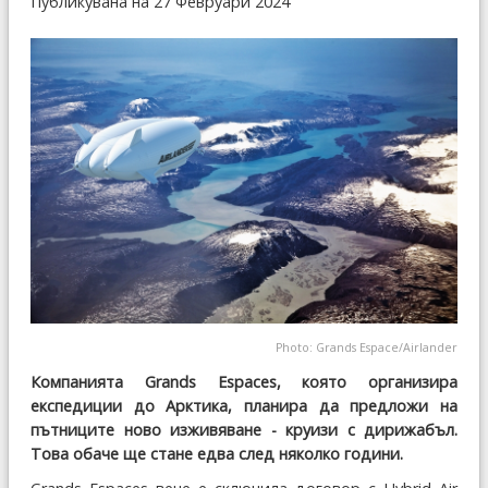
Публикувана на 27 Февруари 2024
Photo: Grands Espace/Airlander
Компанията Grands Espaces, която организира
експедиции до Арктика, планира да предложи на
пътниците ново изживяване - круизи с дирижабъл.
Това обаче ще стане едва след няколко години.