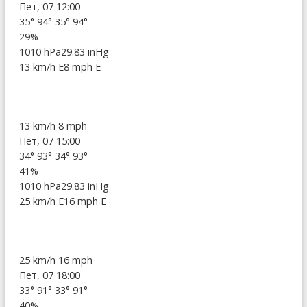
Пет, 07 12:00
35°
94°
35°
94°
29%
1010 hPa
29.83 inHg
13 km/h E
8 mph E
13 km/h
8 mph
Пет, 07 15:00
34°
93°
34°
93°
41%
1010 hPa
29.83 inHg
25 km/h E
16 mph E
25 km/h
16 mph
Пет, 07 18:00
33°
91°
33°
91°
40%