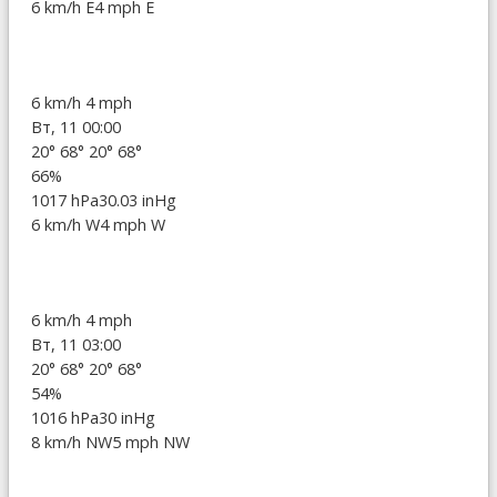
6 km/h E
4 mph E
6 km/h
4 mph
Вт, 11 00:00
20°
68°
20°
68°
66%
1017 hPa
30.03 inHg
6 km/h W
4 mph W
6 km/h
4 mph
Вт, 11 03:00
20°
68°
20°
68°
54%
1016 hPa
30 inHg
8 km/h NW
5 mph NW