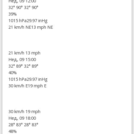
Нед, 09 12:00
32°
90°
32°
90°
39%
1015 hPa
29.97 inHg
21 km/h NE
13 mph NE
21 km/h
13 mph
Нед, 09 15:00
32°
89°
32°
89°
40%
1015 hPa
29.97 inHg
30 km/h E
19 mph E
30 km/h
19 mph
Нед, 09 18:00
28°
83°
28°
83°
48%