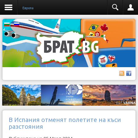
Европа
В Испания отменят полетите на къси
разстояния