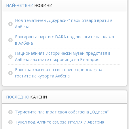
НАЙ-ЧЕТЕНИ
НОВИНИ
Нов тематичен „Джурасик“ парк отваря врати в
Албена
Бангаранга парти с DARA под звездите на плажа
в Албена
Националният исторически музей представя в
Албена златните съкровища на България
Балетна класика на световен хореограф за
гостите на курорта Албена
ПОСЛЕДНО
КАЧЕНИ
Туристите планират своя собствена „Одисея“
Тунел под Алпите свърза Италия и Австрия