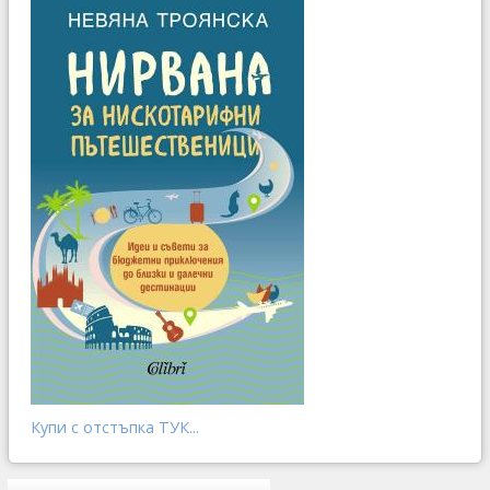
Купи с отстъпка ТУК...