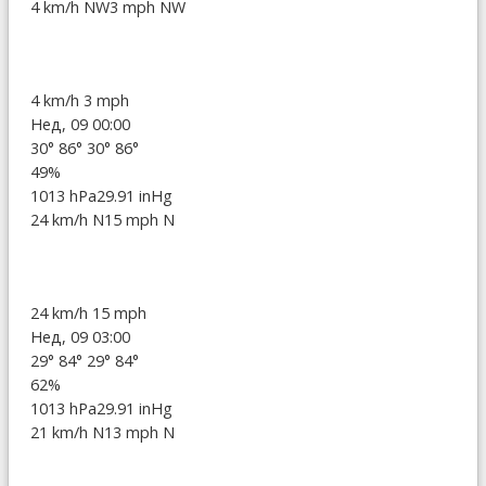
4 km/h NW
3 mph NW
4 km/h
3 mph
Нед, 09 00:00
30°
86°
30°
86°
49%
1013 hPa
29.91 inHg
24 km/h N
15 mph N
24 km/h
15 mph
Нед, 09 03:00
29°
84°
29°
84°
62%
1013 hPa
29.91 inHg
21 km/h N
13 mph N