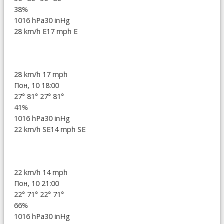
38%
1016 hPa
30 inHg
28 km/h E
17 mph E
28 km/h
17 mph
Пон, 10 18:00
27°
81°
27°
81°
41%
1016 hPa
30 inHg
22 km/h SE
14 mph SE
22 km/h
14 mph
Пон, 10 21:00
22°
71°
22°
71°
66%
1016 hPa
30 inHg