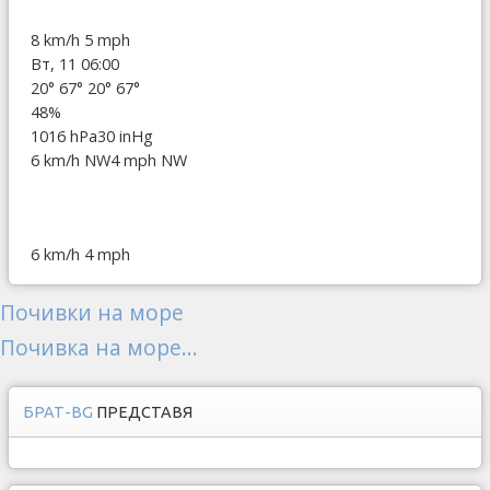
8 km/h
5 mph
Вт, 11 06:00
20°
67°
20°
67°
48%
1016 hPa
30 inHg
6 km/h NW
4 mph NW
6 km/h
4 mph
Почивки на море
Почивка на море...
БРАТ-BG
ПРЕДСТАВЯ