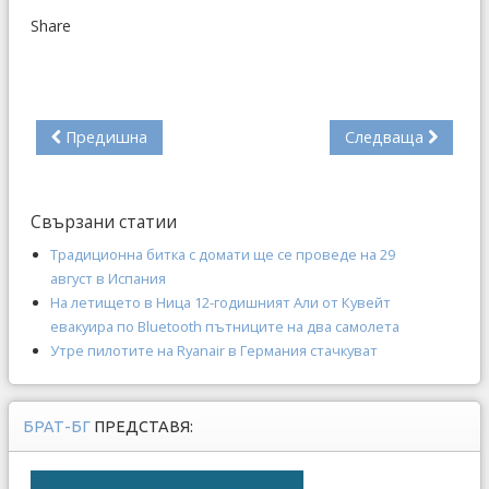
Share
Предишна
Следваща
Свързани статии
Традиционна битка с домати ще се проведе на 29
август в Испания
На летището в Ница 12-годишният Али от Кувейт
евакуира по Bluetooth пътниците на два самолета
Утре пилотите на Ryanair в Германия стачкуват
БРАТ-БГ
ПРЕДСТАВЯ: