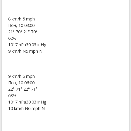
8 km/h
5 mph
Пон, 10 03:00
21°
70°
21°
70°
62%
1017 hPa
30.03 inHg
9 km/h N
5 mph N
9 km/h
5 mph
Пон, 10 06:00
22°
71°
22°
71°
63%
1017 hPa
30.03 inHg
10 km/h N
6 mph N