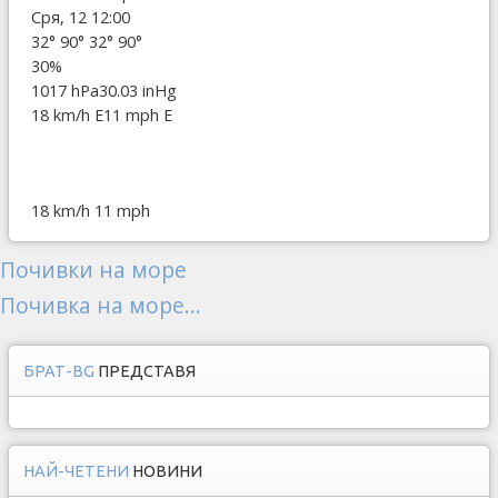
Сря, 12 12:00
32°
90°
32°
90°
30%
1017 hPa
30.03 inHg
18 km/h E
11 mph E
18 km/h
11 mph
Почивки на море
Почивка на море...
БРАТ-BG
ПРЕДСТАВЯ
НАЙ-ЧЕТЕНИ
НОВИНИ