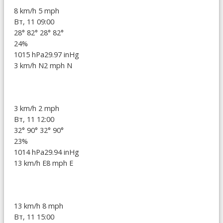
8 km/h
5 mph
Вт, 11 09:00
28°
82°
28°
82°
24%
1015 hPa
29.97 inHg
3 km/h N
2 mph N
3 km/h
2 mph
Вт, 11 12:00
32°
90°
32°
90°
23%
1014 hPa
29.94 inHg
13 km/h E
8 mph E
13 km/h
8 mph
Вт, 11 15:00