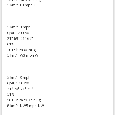
5 km/h E
3 mph E
5 km/h
3 mph
Сря, 12 00:00
21°
69°
21°
69°
61%
1016 hPa
30 inHg
5 km/h W
3 mph W
5 km/h
3 mph
Сря, 12 03:00
21°
70°
21°
70°
51%
1015 hPa
29.97 inHg
8 km/h NW
5 mph NW