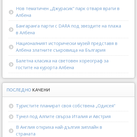
Нов тематичен „Джурасик“ парк отваря врати в
Албена
Бангаранга парти с DARA под звездите на плажа
в Албена
Националният исторически музей представя в
Албена златните съкровища на България
Балетна класика на световен хореограф за
гостите на курорта Албена
ПОСЛЕДНО
КАЧЕНИ
Туристите планират своя собствена „Одисея“
Тунел под Алпите свърза Италия и Австрия
В Англия откриха най-дългия зиплайн в
страната