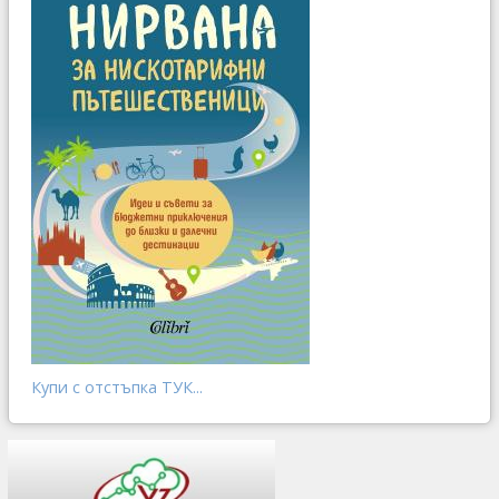
Купи с отстъпка ТУК...