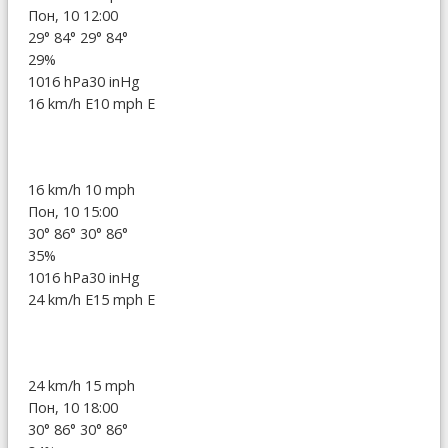
Пон, 10 12:00
29°
84°
29°
84°
29%
1016 hPa
30 inHg
16 km/h E
10 mph E
16 km/h
10 mph
Пон, 10 15:00
30°
86°
30°
86°
35%
1016 hPa
30 inHg
24 km/h E
15 mph E
24 km/h
15 mph
Пон, 10 18:00
30°
86°
30°
86°