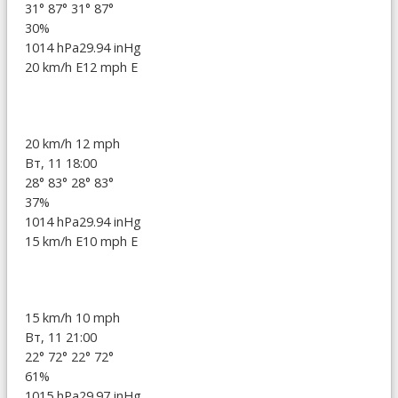
31°
87°
31°
87°
30%
1014 hPa
29.94 inHg
20 km/h E
12 mph E
20 km/h
12 mph
Вт, 11 18:00
28°
83°
28°
83°
37%
1014 hPa
29.94 inHg
15 km/h E
10 mph E
15 km/h
10 mph
Вт, 11 21:00
22°
72°
22°
72°
61%
1015 hPa
29.97 inHg