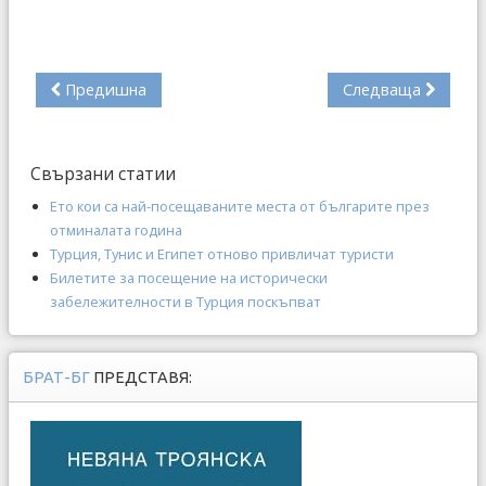
Предишна
Следваща
Свързани статии
Ето кои са най-посещаваните места от българите през
отминалата година
Турция, Тунис и Египет отново привличат туристи
Билетите за посещение на исторически
забележителности в Турция поскъпват
БРАТ-БГ
ПРЕДСТАВЯ: