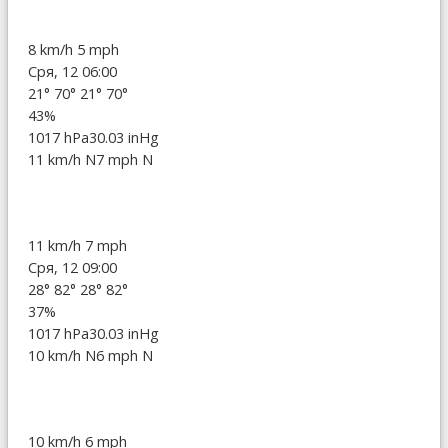
8 km/h
5 mph
Сря, 12 06:00
21°
70°
21°
70°
43%
1017 hPa
30.03 inHg
11 km/h N
7 mph N
11 km/h
7 mph
Сря, 12 09:00
28°
82°
28°
82°
37%
1017 hPa
30.03 inHg
10 km/h N
6 mph N
10 km/h
6 mph