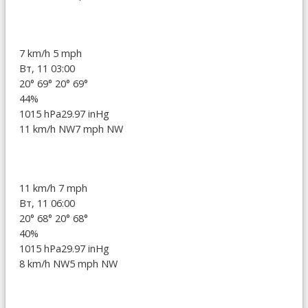
7 km/h
5 mph
Вт, 11 03:00
20°
69°
20°
69°
44%
1015 hPa
29.97 inHg
11 km/h NW
7 mph NW
11 km/h
7 mph
Вт, 11 06:00
20°
68°
20°
68°
40%
1015 hPa
29.97 inHg
8 km/h NW
5 mph NW