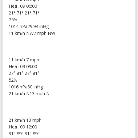
Нед, 09 06:00
21°
71°
21°
71°
75%
1014 hPa
29.94 inHg
11 km/h NW
7 mph NW
11 km/h
7 mph
Нед, 09 09:00
27°
81°
27°
81°
52%
1016 hPa
30 inHg
21 km/h N
13 mph N
21 km/h
13 mph
Нед, 09 12:00
31°
89°
31°
89°