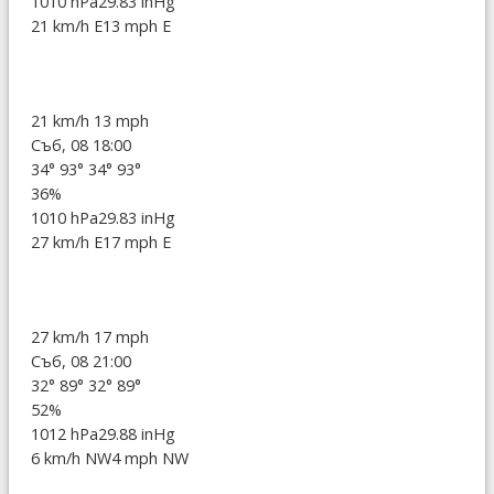
1010 hPa
29.83 inHg
21 km/h E
13 mph E
21 km/h
13 mph
Съб, 08 18:00
34°
93°
34°
93°
36%
1010 hPa
29.83 inHg
27 km/h E
17 mph E
27 km/h
17 mph
Съб, 08 21:00
32°
89°
32°
89°
52%
1012 hPa
29.88 inHg
6 km/h NW
4 mph NW