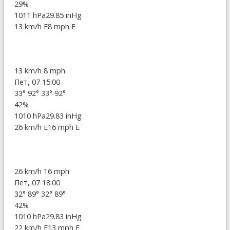
29%
1011 hPa
29.85 inHg
13 km/h E
8 mph E
13 km/h
8 mph
Пет, 07 15:00
33°
92°
33°
92°
42%
1010 hPa
29.83 inHg
26 km/h E
16 mph E
26 km/h
16 mph
Пет, 07 18:00
32°
89°
32°
89°
42%
1010 hPa
29.83 inHg
22 km/h E
13 mph E