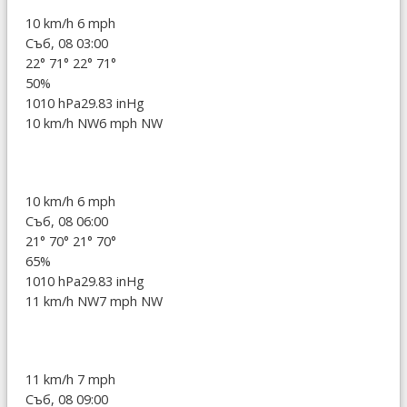
10 km/h
6 mph
Съб, 08 03:00
22°
71°
22°
71°
50%
1010 hPa
29.83 inHg
10 km/h NW
6 mph NW
10 km/h
6 mph
Съб, 08 06:00
21°
70°
21°
70°
65%
1010 hPa
29.83 inHg
11 km/h NW
7 mph NW
11 km/h
7 mph
Съб, 08 09:00