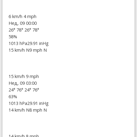
6 km/h
4 mph
Нед, 09 00:00
26°
78°
26°
78°
58%
1013 hPa
29.91 inHg
15 km/h N
9 mph N
15 km/h
9 mph
Нед, 09 03:00
24°
76°
24°
76°
63%
1013 hPa
29.91 inHg
14 km/h N
8 mph N
14 km/h
8 mph