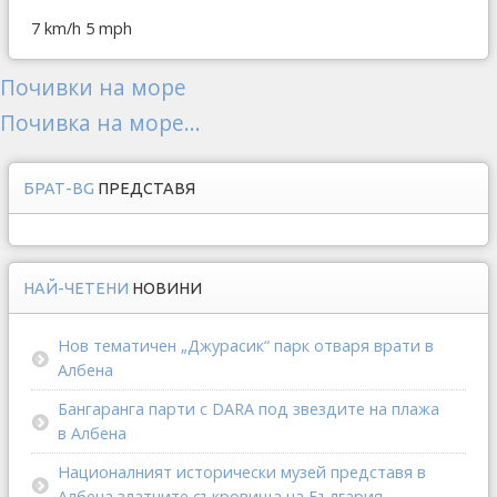
7 km/h
5 mph
Почивки на море
Почивка на море...
БРАТ-BG
ПРЕДСТАВЯ
НАЙ-ЧЕТЕНИ
НОВИНИ
Нов тематичен „Джурасик“ парк отваря врати в
Албена
Бангаранга парти с DARA под звездите на плажа
в Албена
Националният исторически музей представя в
Албена златните съкровища на България