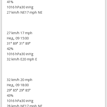
41%
1016 hPa
30 inHg
27 km/h NE
17 mph NE
27 km/h
17 mph
Нед, 09 15:00
31°
89°
31°
89°
42%
1016 hPa
30 inHg
32 km/h E
20 mph E
32 km/h
20 mph
Нед, 09 18:00
29°
85°
29°
85°
43%
1016 hPa
30 inHg
28 km/h NE
17 mph NE