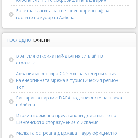
Балетна класика на световен хореограф за
гостите на курорта Албена
ПОСЛЕДНО
КАЧЕНИ
В Англия откриха най-дългия зиплайн в
страната
Албания инвестира €4,5 млн за модернизация
на енергийната мрежа в туристическия регион
Тет
Бангаранга парти с DARA под звездите на плажа
в Албена
Италия временно преустанови действието на
Шенгенското споразумение с Испания
Малката островна държава Науру официално