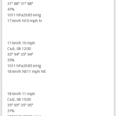
31°
88°
31°
88°
47%
1011 hPa
29.85 inHg
17 km/h N
10 mph N
17 km/h
10 mph
Съб, 08 12:00
35°
94°
35°
94°
35%
1011 hPa
29.85 inHg
18 km/h NE
11 mph NE
18 km/h
11 mph
Съб, 08 15:00
35°
95°
35°
95°
37%