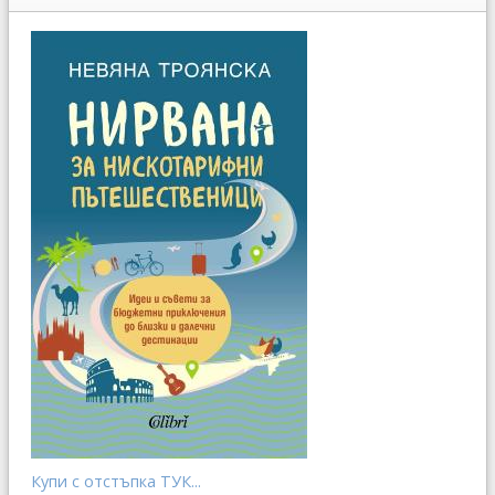
Купи с отстъпка ТУК...