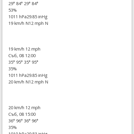
29°
84°
29°
84°
53%
1011 hPa
29.85 inHg
19 km/h N
12 mph N
19 km/h
12 mph
Съб, 08 12:00
35°
95°
35°
95°
35%
1011 hPa
29.85 inHg
20 km/h N
12 mph N
20 km/h
12 mph
Съб, 08 15:00
36°
96°
36°
96°
35%
1010 hPa
29.83 inHg