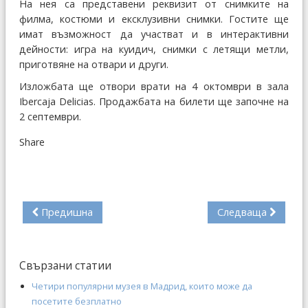
На нея са представени реквизит от снимките на
филма, костюми и ексклузивни снимки. Гостите ще
имат възможност да участват и в интерактивни
дейности: игра на куидич, снимки с летящи метли,
приготвяне на отвари и други.
Изложбата ще отвори врати на 4 октомври в зала
Ibercaja Delicias. Продажбата на билети ще започне на
2 септември.
Share
Предишна
Следваща
Свързани статии
Четири популярни музея в Мадрид, които може да
посетите безплатно