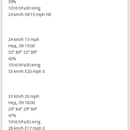
39%
1016 hPa
30 inHg
24 km/h NE
15 mph NE
24 km/h
15 mph
Нед, 09 15:00
32°
89°
32°
89°
42%
1016 hPa
30 inHg
33 km/h E
20 mph E
33 km/h
20 mph
Нед, 09 18:00
29°
84°
29°
84°
47%
1016 hPa
30 inHg
28 km/h E
17 mph E