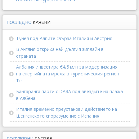
ПОСЛЕДНО
КАЧЕНИ
Тунел под Алпите свърза Италия и Австрия
В Англия откриха най-дългия зиплайн в
страната
Албания инвестира €4,5 млн за модернизация
на енергийната мрежа в туристическия регион
Тет
Бангаранга парти с DARA под звездите на плажа
в Албена
Италия временно преустанови действието на
Шенгенското споразумение с Испания
ПОПУЛЯРНИ
ТАГОВЕ