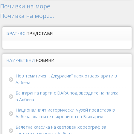
Почивки на море
Почивка на море...
БРАТ-BG
ПРЕДСТАВЯ
НАЙ-ЧЕТЕНИ
НОВИНИ
Нов тематичен „Джурасик“ парк отваря врати в
Албена
Бангаранга парти с DARA под звездите на плажа
в Албена
Националният исторически музей представя в
Албена златните съкровища на България
Балетна класика на световен хореограф за
гостите на курорта Албена