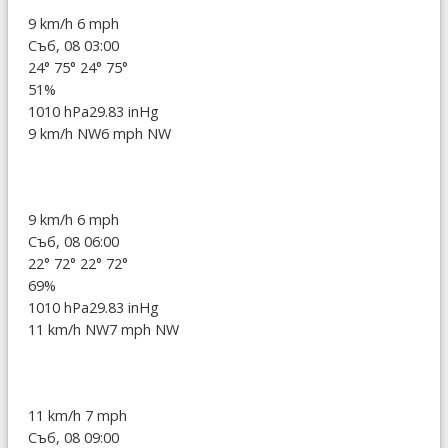
9 km/h
6 mph
Съб, 08 03:00
24°
75°
24°
75°
51%
1010 hPa
29.83 inHg
9 km/h NW
6 mph NW
9 km/h
6 mph
Съб, 08 06:00
22°
72°
22°
72°
69%
1010 hPa
29.83 inHg
11 km/h NW
7 mph NW
11 km/h
7 mph
Съб, 08 09:00