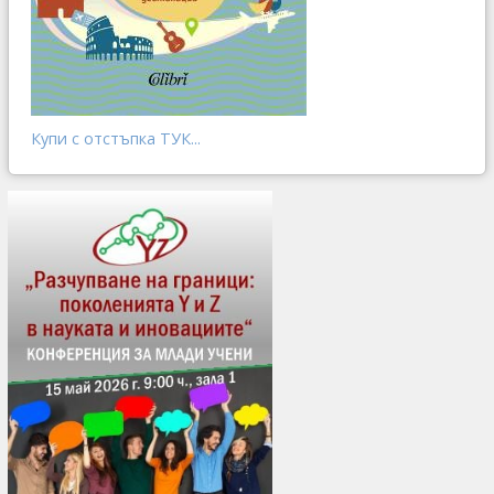
Купи с отстъпка ТУК...