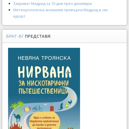
Закриват Мадрид за 10 дни през декември
Метеорологична аномалия превърна Мадрид в ски
курорт
БРАТ-БГ
ПРЕДСТАВЯ: