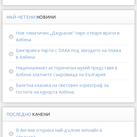
НАЙ-ЧЕТЕНИ
НОВИНИ
Нов тематичен „Джурасик“ парк отваря врати в
Албена
Бангаранга парти с DARA под звездите на плажа
в Албена
Националният исторически музей представя в
Албена златните съкровища на България
Балетна класика на световен хореограф за
гостите на курорта Албена
ПОСЛЕДНО
КАЧЕНИ
В Англия откриха най-дългия зиплайн в
страната