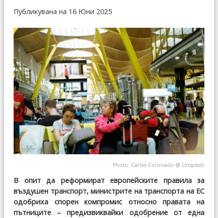
Публикувана на 16 Юни 2025
Photo:
Carlos Coronado
@
Unsplash
В опит да реформират европейските правила за
въздушен транспорт, министрите на транспорта на ЕС
одобриха спорен компромис относно правата на
пътниците – предизвиквайки одобрение от една