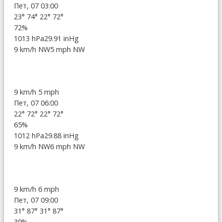
Пет, 07 03:00
23°
74°
22°
72°
72%
1013 hPa
29.91 inHg
9 km/h NW
5 mph NW
9 km/h
5 mph
Пет, 07 06:00
22°
72°
22°
72°
65%
1012 hPa
29.88 inHg
9 km/h NW
6 mph NW
9 km/h
6 mph
Пет, 07 09:00
31°
87°
31°
87°
39%