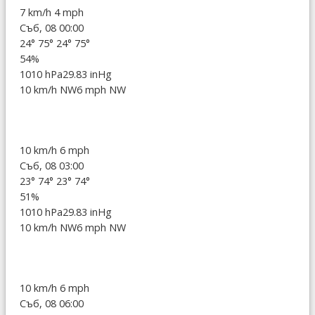
7 km/h
4 mph
Съб, 08 00:00
24°
75°
24°
75°
54%
1010 hPa
29.83 inHg
10 km/h NW
6 mph NW
10 km/h
6 mph
Съб, 08 03:00
23°
74°
23°
74°
51%
1010 hPa
29.83 inHg
10 km/h NW
6 mph NW
10 km/h
6 mph
Съб, 08 06:00