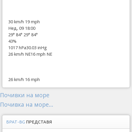
30 km/h
19 mph
Нед, 09 18:00
29°
84°
29°
84°
43%
1017 hPa
30.03 inHg
26 km/h NE
16 mph NE
26 km/h
16 mph
Почивки на море
Почивка на море...
БРАТ-BG
ПРЕДСТАВЯ