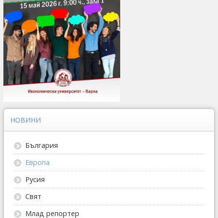
НОВИНИ
България
Европа
Русия
Свят
Млад репортер