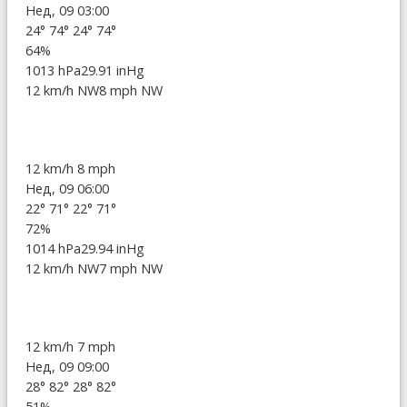
Нед, 09 03:00
24°
74°
24°
74°
64%
1013 hPa
29.91 inHg
12 km/h NW
8 mph NW
12 km/h
8 mph
Нед, 09 06:00
22°
71°
22°
71°
72%
1014 hPa
29.94 inHg
12 km/h NW
7 mph NW
12 km/h
7 mph
Нед, 09 09:00
28°
82°
28°
82°
51%