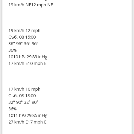
19 km/h NE
12 mph NE
19 km/h
12 mph
Съб, 08 15:00
36°
96°
36°
96°
36%
1010 hPa
29.83 inHg
17 km/h E
10 mph E
17 km/h
10 mph
Съб, 08 18:00
32°
90°
32°
90°
36%
1011 hPa
29.85 inHg
27 km/h E
17 mph E