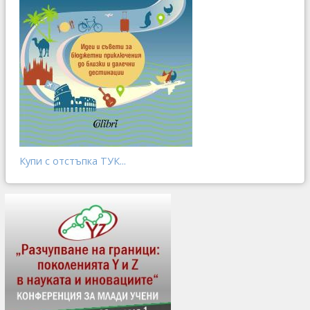
Купи с отстъпка ТУК...