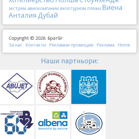
Виена
экстрем
авиокомпании
велотуризм
пляжи
Анталия
Дубай
Copyright © 2026. БратБг
За нас
Контакти
Рекламни промоции
Реклама
Home
Наши партньори: