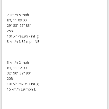
7 km/h
5 mph
Вт, 11 09:00
29°
83°
29°
83°
25%
1015 hPa
29.97 inHg
3 km/h NE
2 mph NE
3 km/h
2 mph
Вт, 11 12:00
32°
90°
32°
90°
20%
1015 hPa
29.97 inHg
15 km/h E
9 mph E