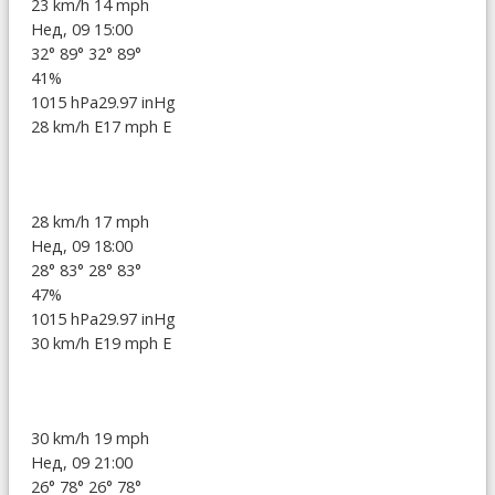
23 km/h
14 mph
Нед, 09 15:00
32°
89°
32°
89°
41%
1015 hPa
29.97 inHg
28 km/h E
17 mph E
28 km/h
17 mph
Нед, 09 18:00
28°
83°
28°
83°
47%
1015 hPa
29.97 inHg
30 km/h E
19 mph E
30 km/h
19 mph
Нед, 09 21:00
26°
78°
26°
78°