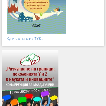
Купи с отстъпка ТУК...