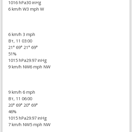
1016 hPa
30 inHg
6 km/h W
3 mph W
6 km/h
3 mph
Вт, 11 03:00
21°
69°
21°
69°
51%
1015 hPa
29.97 inHg
9 km/h NW
6 mph NW
9 km/h
6 mph
Вт, 11 06:00
20°
69°
20°
69°
46%
1015 hPa
29.97 inHg
7 km/h NW
5 mph NW