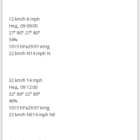
12 km/h
8 mph
Нед, 09 09:00
27°
80°
27°
80°
54%
1015 hPa
29.97 inHg
22 km/h N
14 mph N
22 km/h
14 mph
Нед, 09 12:00
32°
89°
32°
89°
40%
1015 hPa
29.97 inHg
23 km/h NE
14 mph NE