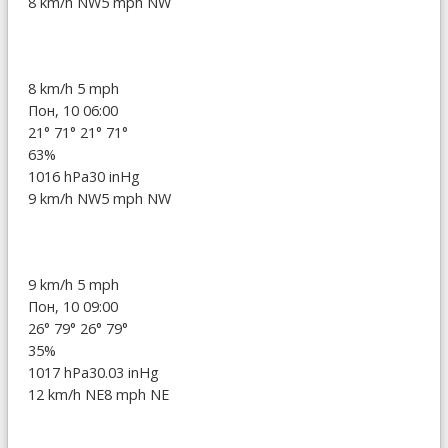
8 km/h NW
5 mph NW
8 km/h
5 mph
Пон, 10 06:00
21°
71°
21°
71°
63%
1016 hPa
30 inHg
9 km/h NW
5 mph NW
9 km/h
5 mph
Пон, 10 09:00
26°
79°
26°
79°
35%
1017 hPa
30.03 inHg
12 km/h NE
8 mph NE