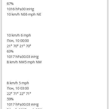
67%
1016 hPa
30 inHg
10 km/h NE
6 mph NE
10 km/h
6 mph
Пон, 10 00:00
21°
70°
21°
70°
63%
1017 hPa
30.03 inHg
8 km/h NW
5 mph NW
8 km/h
5 mph
Пон, 10 03:00
22°
71°
22°
71°
59%
1017 hPa
30.03 inHg