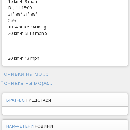
15 km/h
9 mph
Вт, 11 15:00
31°
88°
31°
88°
25%
1014 hPa
29.94 inHg
20 km/h SE
13 mph SE
20 km/h
13 mph
Почивки на море
Почивка на море...
БРАТ-BG
ПРЕДСТАВЯ
НАЙ-ЧЕТЕНИ
НОВИНИ