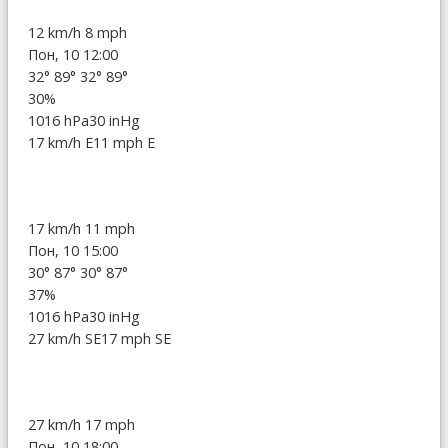
12 km/h
8 mph
Пон, 10 12:00
32°
89°
32°
89°
30%
1016 hPa
30 inHg
17 km/h E
11 mph E
17 km/h
11 mph
Пон, 10 15:00
30°
87°
30°
87°
37%
1016 hPa
30 inHg
27 km/h SE
17 mph SE
27 km/h
17 mph
Пон, 10 18:00