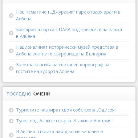
Нов тематичен „Джурасик“ парк отваря врати в
Албена
Бангаранга парти с DARA под звездите на плажа
в Албена
Националният исторически музей представя в
Албена златните съкровища на България
Балетна класика на световен хореограф за
гостите на курорта Албена
ПОСЛЕДНО
КАЧЕНИ
Туристите планират своя собствена „Одисея“
Тунел под Алпите свърза Италия и Австрия
В Англия откриха най-дългия зиплайн в