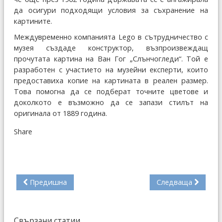
да осигури подходящи условия за съхранение на
картините.
Междувременно компанията Lego в сътрудничество с
музея създаде конструктор, възпроизвеждащ
прочутата картина на Ван Гог „Слънчогледи“. Той е
разработен с участието на музейни експерти, които
предоставиха копие на картината в реален размер.
Това помогна да се подберат точните цветове и
доколкото е възможно да се запази стилът на
оригинала от 1889 година.
Share
Предишна
Следваща
Свързани статии