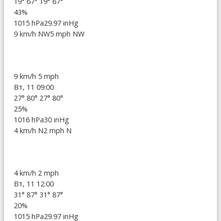
19°
67°
19°
67°
43%
1015 hPa
29.97 inHg
9 km/h NW
5 mph NW
9 km/h
5 mph
Вт, 11 09:00
27°
80°
27°
80°
25%
1016 hPa
30 inHg
4 km/h N
2 mph N
4 km/h
2 mph
Вт, 11 12:00
31°
87°
31°
87°
20%
1015 hPa
29.97 inHg