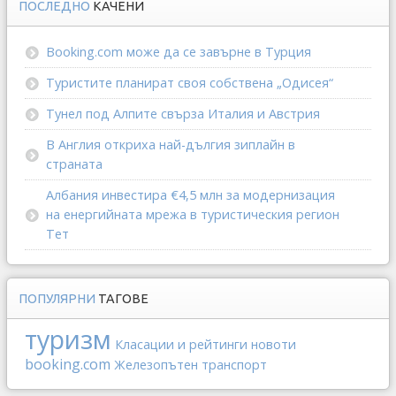
ПОСЛЕДНО
КАЧЕНИ
Booking.com може да се завърне в Турция
Туристите планират своя собствена „Одисея“
Тунел под Алпите свърза Италия и Австрия
В Англия откриха най-дългия зиплайн в
страната
Албания инвестира €4,5 млн за модернизация
на енергийната мрежа в туристическия регион
Тет
ПОПУЛЯРНИ
ТАГОВЕ
туризм
Класации и рейтинги
новоти
booking.com
Железопътен транспорт