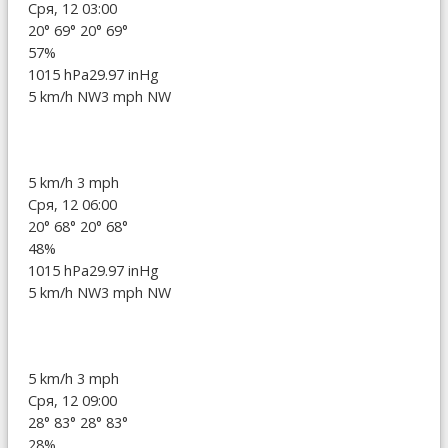
Сря, 12 03:00
20°
69°
20°
69°
57%
1015 hPa
29.97 inHg
5 km/h NW
3 mph NW
5 km/h
3 mph
Сря, 12 06:00
20°
68°
20°
68°
48%
1015 hPa
29.97 inHg
5 km/h NW
3 mph NW
5 km/h
3 mph
Сря, 12 09:00
28°
83°
28°
83°
28%