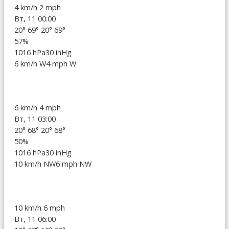
4 km/h
2 mph
Вт, 11 00:00
20°
69°
20°
69°
57%
1016 hPa
30 inHg
6 km/h W
4 mph W
6 km/h
4 mph
Вт, 11 03:00
20°
68°
20°
68°
50%
1016 hPa
30 inHg
10 km/h NW
6 mph NW
10 km/h
6 mph
Вт, 11 06:00