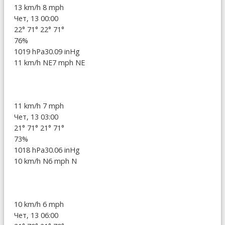
13 km/h
8 mph
Чет, 13 00:00
22°
71°
22°
71°
76%
1019 hPa
30.09 inHg
11 km/h NE
7 mph NE
11 km/h
7 mph
Чет, 13 03:00
21°
71°
21°
71°
73%
1018 hPa
30.06 inHg
10 km/h N
6 mph N
10 km/h
6 mph
Чет, 13 06:00