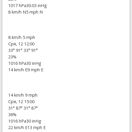
1017 hPa
30.03 inHg
8 km/h N
5 mph N
8 km/h
5 mph
Сря, 12 12:00
33°
91°
33°
91°
23%
1016 hPa
30 inHg
14 km/h E
9 mph E
14 km/h
9 mph
Сря, 12 15:00
31°
87°
31°
87°
36%
1016 hPa
30 inHg
22 km/h E
13 mph E