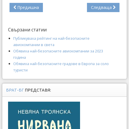
Предишна
Следваща
Свързани статии
Публикуваха рейтинг на най-безопасните
авиокомпании в света
Обявиха най-безопасните авиокомпании за 2023
година
Обявиха най-безопасните градове в Европа за соло
туристи
БРАТ-БГ
ПРЕДСТАВЯ: