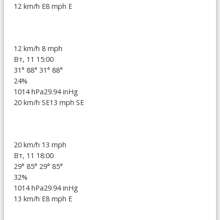
12 km/h E
8 mph E
12 km/h
8 mph
Вт, 11 15:00
31°
88°
31°
88°
24%
1014 hPa
29.94 inHg
20 km/h SE
13 mph SE
20 km/h
13 mph
Вт, 11 18:00
29°
85°
29°
85°
32%
1014 hPa
29.94 inHg
13 km/h E
8 mph E