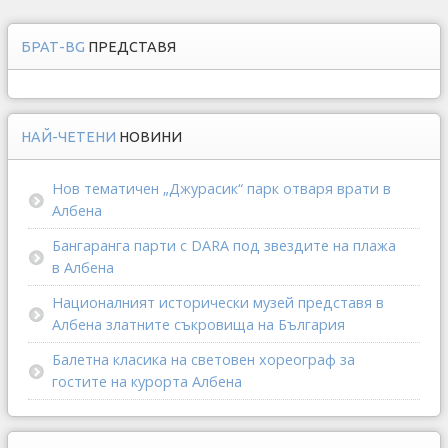
БРАТ-BG
ПРЕДСТАВЯ
НАЙ-ЧЕТЕНИ
НОВИНИ
Нов тематичен „Джурасик“ парк отваря врати в
Албена
Бангаранга парти с DARA под звездите на плажа
в Албена
Националният исторически музей представя в
Албена златните съкровища на България
Балетна класика на световен хореограф за
гостите на курорта Албена