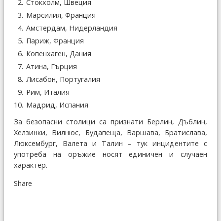
Стокхолм, Швеция
Марсилия, Франция
Амстердам, Нидерландия
Париж, Франция
Копенхаген, Дания
Атина, Гърция
Лисабон, Португалия
Рим, Италия
Мадрид, Испания
За безопасни столици са признати Берлин, Дъблин,
Хелзинки, Вилнюс, Будапеща, Варшава, Братислава,
Люксембург, Валета и Талин – тук инцидентите с
употреба на оръжие носят единичен и случаен
характер.
Share