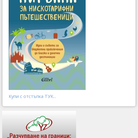
Купи с отстъпка ТУК...