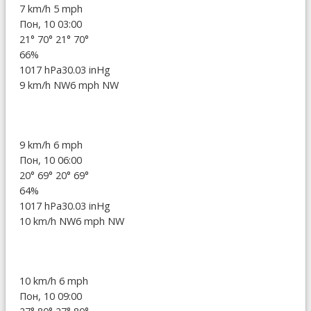
7 km/h
5 mph
Пон, 10 03:00
21°
70°
21°
70°
66%
1017 hPa
30.03 inHg
9 km/h NW
6 mph NW
9 km/h
6 mph
Пон, 10 06:00
20°
69°
20°
69°
64%
1017 hPa
30.03 inHg
10 km/h NW
6 mph NW
10 km/h
6 mph
Пон, 10 09:00