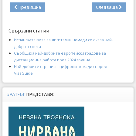
Предишна
Следваща
Свързани статии
Испанската виза за дигитални номади се оказа най-
добра в света
Съобщиха най-добрите европейски градове за
дистанционна работа през 2024 година
Най-добрите страни за цифрови номади според
VisaGuide
БРАТ-БГ
ПРЕДСТАВЯ: