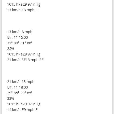
1015 hPa
29.97 inHg
13 km/h E
8 mph E
13 km/h
8 mph
Вт, 11 15:00
31°
88°
31°
88°
25%
1015 hPa
29.97 inHg
21 km/h SE
13 mph SE
21 km/h
13 mph
Вт, 11 18:00
29°
85°
29°
85°
33%
1015 hPa
29.97 inHg
14 km/h E
9 mph E