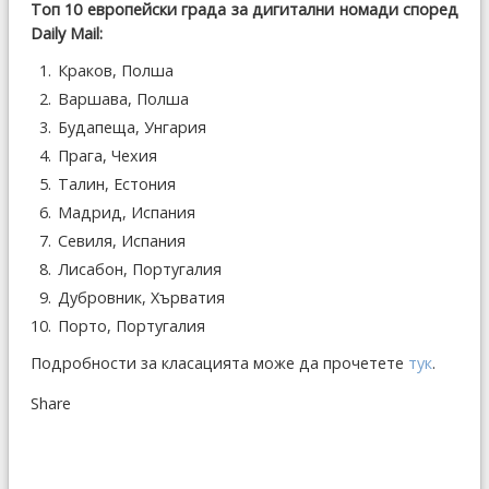
Топ 10 европейски града за дигитални номади според
Daily Mail:
Краков, Полша
Варшава, Полша
Будапеща, Унгария
Прага, Чехия
Талин, Естония
Мадрид, Испания
Севиля, Испания
Лисабон, Португалия
Дубровник, Хърватия
Порто, Португалия
Подробности за класацията може да прочетете
тук
.
Share