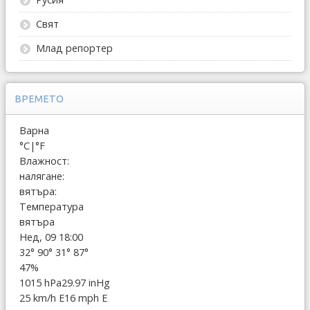
Свят
Млад репортер
ВРЕМЕТО
Варна
°C
|
°F
Влажност:
налягане:
вятъра:
Температура
вятъра
Нед, 09 18:00
32°
90°
31°
87°
47%
1015 hPa
29.97 inHg
25 km/h E
16 mph E