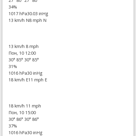
27°
80°
27°
80°
34%
1017 hPa
30.03 inHg
13 km/h N
8 mph N
13 km/h
8 mph
Пон, 10 12:00
30°
85°
30°
85°
31%
1016 hPa
30 inHg
18 km/h E
11 mph E
18 km/h
11 mph
Пон, 10 15:00
30°
86°
30°
86°
37%
1016 hPa
30 inHg