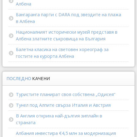
Албена
Бангаранга парти с DARA под звездите на плажа
в Албена
Националният исторически музей представя в
Албена златните съкровища на България
Балетна класика на световен хореограф за
гостите на курорта Албена
ПОСЛЕДНО
КАЧЕНИ
Туристите планират своя собствена „Одисея“
Тунел под Алпите свърза Италия и Австрия
В Англия откриха най-дългия зиплайн в
страната
Албания инвестира €4,5 млн за модернизация