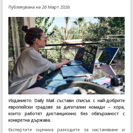
Публикувана на 26 Март 2026
Изданието Daily Mail състави списък с най-добрите
европейски градове за дигитални номади – хора,
които работят дистанционно без обвързаност с
конкретна държава.
Експертите оцениха разходите за настаняване и