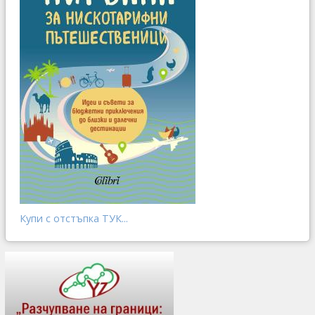
Купи с отстъпка ТУК...