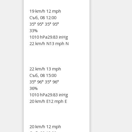
19 km/h
12 mph
Съб, 08 12:00
35°
95°
35°
95°
33%
1010 hPa
29.83 inHg
22 km/h N
13 mph N
22 km/h
13 mph
Съб, 08 15:00
35°
96°
35°
96°
36%
1010 hPa
29.83 inHg
20 km/h E
12 mph E
20 km/h
12 mph