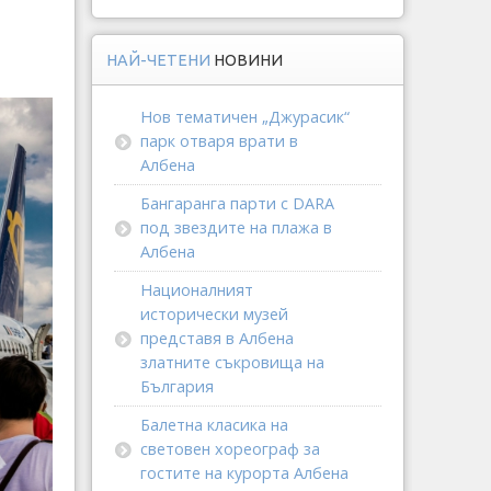
НАЙ-ЧЕТЕНИ
НОВИНИ
Нов тематичен „Джурасик“
парк отваря врати в
Албена
Бангаранга парти с DARA
под звездите на плажа в
Албена
Националният
исторически музей
представя в Албена
златните съкровища на
България
Балетна класика на
световен хореограф за
гостите на курорта Албена