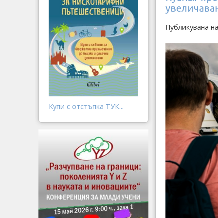
увеличава
Публикувана на
Купи с отстъпка ТУК...