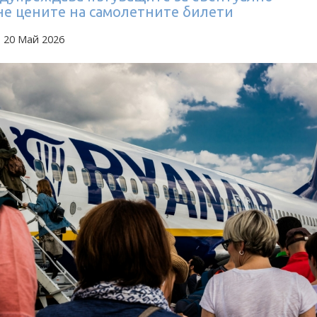
не цените на самолетните билети
 20 Май 2026