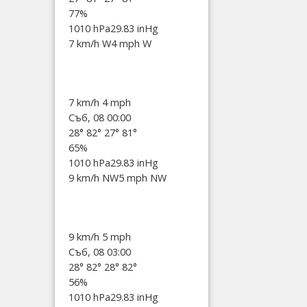
77%
1010 hPa
29.83 inHg
7 km/h W
4 mph W
7 km/h
4 mph
Съб, 08 00:00
28°
82°
27°
81°
65%
1010 hPa
29.83 inHg
9 km/h NW
5 mph NW
9 km/h
5 mph
Съб, 08 03:00
28°
82°
28°
82°
56%
1010 hPa
29.83 inHg