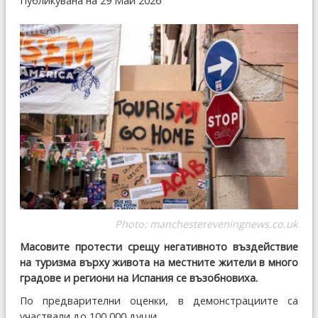
Публикувана на 29 Май 2026
Photo:
manchestereveningnews.co.uk
Масовите протести срещу негативното въздействие
на туризма върху живота на местните жители в много
градове и региони на Испания се възобновиха.
По предварителни оценки, в демонстрациите са
участвали до 100 000 души.