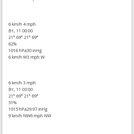
6 km/h
4 mph
Вт, 11 00:00
21°
69°
21°
69°
62%
1016 hPa
30 inHg
6 km/h W
3 mph W
6 km/h
3 mph
Вт, 11 03:00
21°
69°
21°
69°
51%
1015 hPa
29.97 inHg
9 km/h NW
6 mph NW