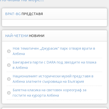
БРАТ-BG
ПРЕДСТАВЯ
НАЙ-ЧЕТЕНИ
НОВИНИ
Нов тематичен „Джурасик“ парк отваря врати в
Албена
Бангаранга парти с DARA под звездите на плажа
в Албена
Националният исторически музей представя в
Албена златните съкровища на България
Балетна класика на световен хореограф за
гостите на курорта Албена