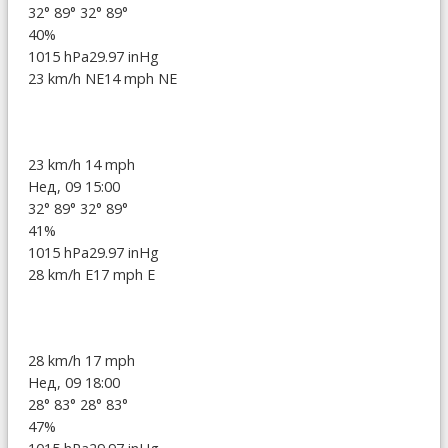
32°
89°
32°
89°
40%
1015 hPa
29.97 inHg
23 km/h NE
14 mph NE
23 km/h
14 mph
Нед, 09 15:00
32°
89°
32°
89°
41%
1015 hPa
29.97 inHg
28 km/h E
17 mph E
28 km/h
17 mph
Нед, 09 18:00
28°
83°
28°
83°
47%