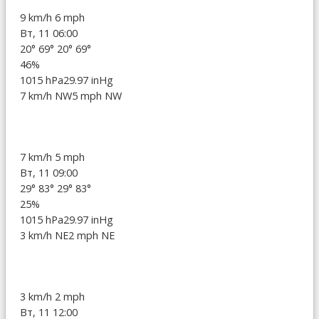
9 km/h
6 mph
Вт, 11 06:00
20°
69°
20°
69°
46%
1015 hPa
29.97 inHg
7 km/h NW
5 mph NW
7 km/h
5 mph
Вт, 11 09:00
29°
83°
29°
83°
25%
1015 hPa
29.97 inHg
3 km/h NE
2 mph NE
3 km/h
2 mph
Вт, 11 12:00