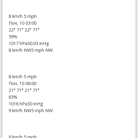
8 km/h
5 mph
Пон, 10 03:00
22°
71°
22°
71°
59%
1017 hPa
30.03 inHg
8 km/h NW
5 mph NW
8 km/h
5 mph
Пон, 10 06:00
21°
71°
21°
71°
63%
1016 hPa
30 inHg
9 km/h NW
5 mph NW
9 km/h
5 mph