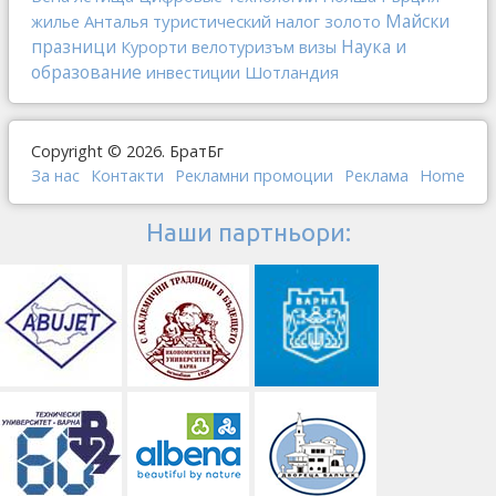
Анталья
туристический налог
золото
Майски
жилье
Наука и
празници
Курорти
велотуризъм
визы
образование
инвестиции
Шотландия
Copyright © 2026. БратБг
За нас
Контакти
Рекламни промоции
Реклама
Home
Наши партньори: