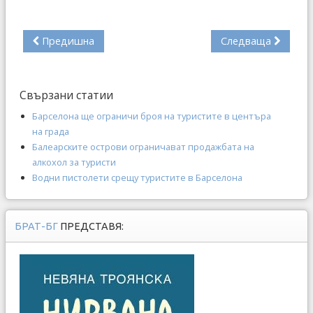
Предишна
Следваща
Свързани статии
Барселона ще ограничи броя на туристите в центъра
на града
Балеарските острови ограничават продажбата на
алкохол за туристи
Водни пистолети срещу туристите в Барселона
БРАТ-БГ
ПРЕДСТАВЯ: