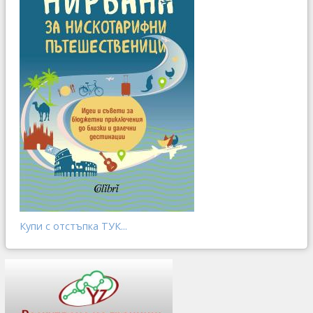
Купи с отстъпка ТУК...