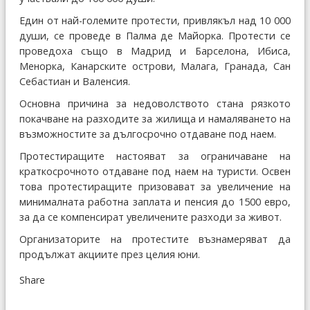
Един от най-големите протести, привлякъл над 10 000
души, се проведе в Палма де Майорка. Протести се
проведоха също в Мадрид и Барселона, Ибиса,
Менорка, Канарските острови, Малага, Гранада, Сан
Себастиан и Валенсия.
Основна причина за недоволството стана рязкото
покачване на разходите за жилища и намаляването на
възможностите за дългосрочно отдаване под наем.
Протестиращите настояват за ограничаване на
краткосрочното отдаване под наем на туристи. Освен
това протестиращите призовават за увеличение на
минималната работна заплата и пенсия до 1500 евро,
за да се компенсират увеличените разходи за живот.
Организаторите на протестите възнамеряват да
продължат акциите през целия юни.
Share