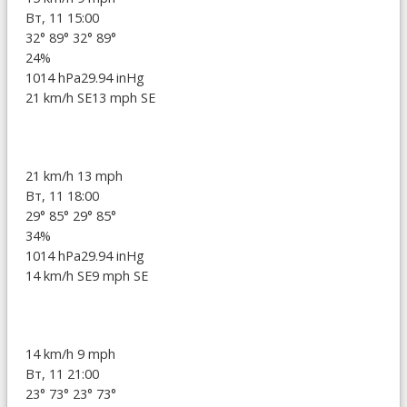
Вт, 11 15:00
32°
89°
32°
89°
24%
1014 hPa
29.94 inHg
21 km/h SE
13 mph SE
21 km/h
13 mph
Вт, 11 18:00
29°
85°
29°
85°
34%
1014 hPa
29.94 inHg
14 km/h SE
9 mph SE
14 km/h
9 mph
Вт, 11 21:00
23°
73°
23°
73°