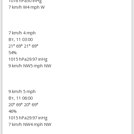
1016 hPa
30 inHg
7 km/h W
4 mph W
7 km/h
4 mph
Вт, 11 03:00
21°
69°
21°
69°
54%
1015 hPa
29.97 inHg
9 km/h NW
5 mph NW
9 km/h
5 mph
Вт, 11 06:00
20°
69°
20°
69°
46%
1015 hPa
29.97 inHg
7 km/h NW
4 mph NW