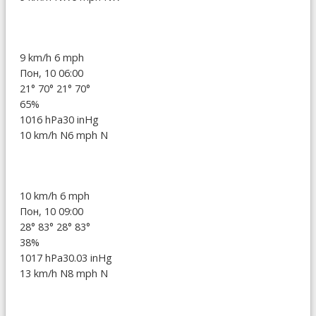
9 km/h
6 mph
Пон, 10 06:00
21°
70°
21°
70°
65%
1016 hPa
30 inHg
10 km/h N
6 mph N
10 km/h
6 mph
Пон, 10 09:00
28°
83°
28°
83°
38%
1017 hPa
30.03 inHg
13 km/h N
8 mph N