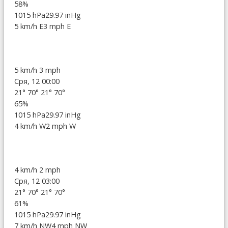
58%
1015 hPa
29.97 inHg
5 km/h E
3 mph E
5 km/h
3 mph
Сря, 12 00:00
21°
70°
21°
70°
65%
1015 hPa
29.97 inHg
4 km/h W
2 mph W
4 km/h
2 mph
Сря, 12 03:00
21°
70°
21°
70°
61%
1015 hPa
29.97 inHg
7 km/h NW
4 mph NW