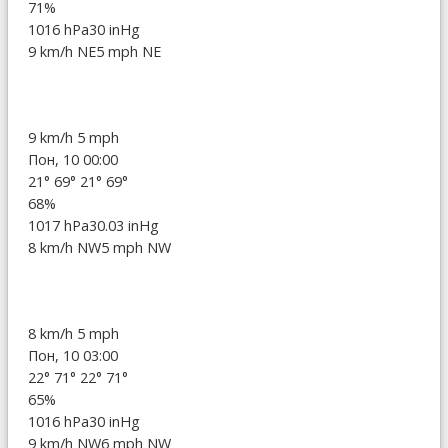
71%
1016 hPa
30 inHg
9 km/h NE
5 mph NE
9 km/h
5 mph
Пон, 10 00:00
21°
69°
21°
69°
68%
1017 hPa
30.03 inHg
8 km/h NW
5 mph NW
8 km/h
5 mph
Пон, 10 03:00
22°
71°
22°
71°
65%
1016 hPa
30 inHg
9 km/h NW
6 mph NW