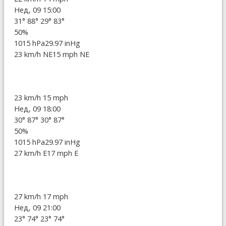
Нед, 09 15:00
31°
88°
29°
83°
50%
1015 hPa
29.97 inHg
23 km/h NE
15 mph NE
23 km/h
15 mph
Нед, 09 18:00
30°
87°
30°
87°
50%
1015 hPa
29.97 inHg
27 km/h E
17 mph E
27 km/h
17 mph
Нед, 09 21:00
23°
74°
23°
74°