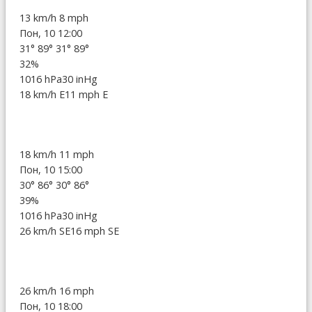
13 km/h
8 mph
Пон, 10 12:00
31°
89°
31°
89°
32%
1016 hPa
30 inHg
18 km/h E
11 mph E
18 km/h
11 mph
Пон, 10 15:00
30°
86°
30°
86°
39%
1016 hPa
30 inHg
26 km/h SE
16 mph SE
26 km/h
16 mph
Пон, 10 18:00