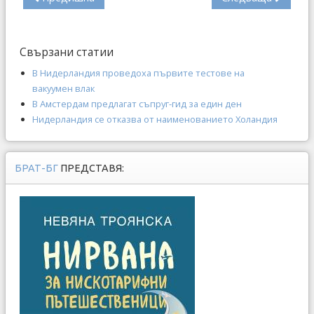
Свързани статии
В Нидерландия проведоха първите тестове на
вакуумен влак
В Амстердам предлагат съпруг-гид за един ден
Нидерландия се отказва от наименованието Холандия
БРАТ-БГ
ПРЕДСТАВЯ: