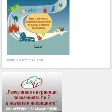
Купи с отстъпка ТУК...