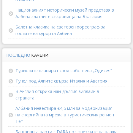
Националният исторически музей представя в
Албена златните съкровища на България
Балетна класика на световен хореограф за
гостите на курорта Албена
ПОСЛЕДНО
КАЧЕНИ
Туристите планират своя собствена „Одисея“
Тунел под Алпите свърза Италия и Австрия
В Англия откриха най-дългия зиплайн в
страната
Албания инвестира €4,5 млн за модернизация
на енергийната мрежа в туристическия регион
Тет
Бангаранга парти с DARA под звездите на плажа