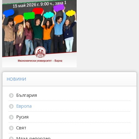
НОВИНИ
България
Европа
Русия
Свят
Млад репортер