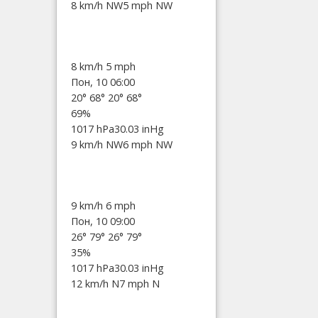
8 km/h NW
5 mph NW
8 km/h
5 mph
Пон, 10 06:00
20°
68°
20°
68°
69%
1017 hPa
30.03 inHg
9 km/h NW
6 mph NW
9 km/h
6 mph
Пон, 10 09:00
26°
79°
26°
79°
35%
1017 hPa
30.03 inHg
12 km/h N
7 mph N