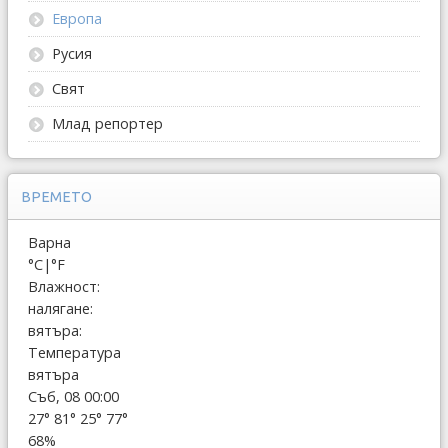
Европа
Русия
Свят
Млад репортер
ВРЕМЕТО
Варна
°C
|
°F
Влажност:
налягане:
вятъра:
Температура
вятъра
Съб, 08 00:00
27°
81°
25°
77°
68%