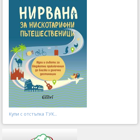
Купи с отстъпка ТУК...