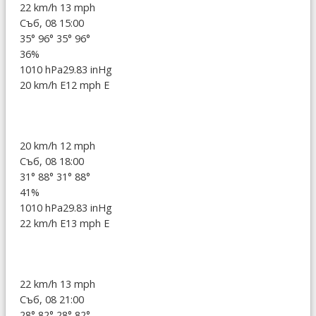
22 km/h
13 mph
Съб, 08 15:00
35°
96°
35°
96°
36%
1010 hPa
29.83 inHg
20 km/h E
12 mph E
20 km/h
12 mph
Съб, 08 18:00
31°
88°
31°
88°
41%
1010 hPa
29.83 inHg
22 km/h E
13 mph E
22 km/h
13 mph
Съб, 08 21:00
28°
82°
28°
82°