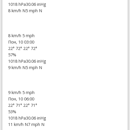
1018 hPa
30.06 inHg
8 km/h N
5 mph N
8 km/h
5 mph
Пон, 10 03:00
22°
72°
22°
72°
57%
1018 hPa
30.06 inHg
9 km/h N
5 mph N
9 km/h
5 mph
Пон, 10 06:00
22°
71°
22°
71°
53%
1018 hPa
30.06 inHg
11 km/h N
7 mph N