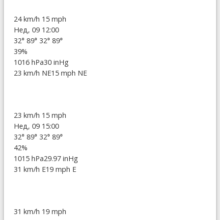
24 km/h
15 mph
Нед, 09 12:00
32°
89°
32°
89°
39%
1016 hPa
30 inHg
23 km/h NE
15 mph NE
23 km/h
15 mph
Нед, 09 15:00
32°
89°
32°
89°
42%
1015 hPa
29.97 inHg
31 km/h E
19 mph E
31 km/h
19 mph