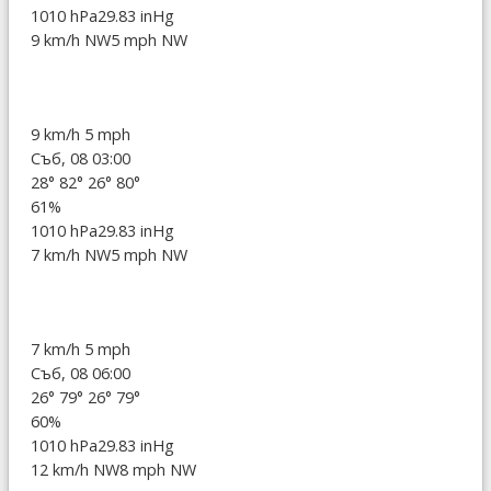
1010 hPa
29.83 inHg
9 km/h NW
5 mph NW
9 km/h
5 mph
Съб, 08 03:00
28°
82°
26°
80°
61%
1010 hPa
29.83 inHg
7 km/h NW
5 mph NW
7 km/h
5 mph
Съб, 08 06:00
26°
79°
26°
79°
60%
1010 hPa
29.83 inHg
12 km/h NW
8 mph NW