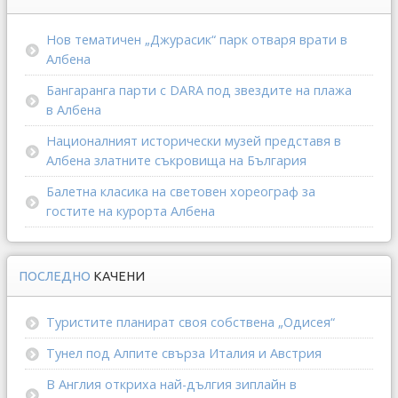
Нов тематичен „Джурасик“ парк отваря врати в
Албена
Бангаранга парти с DARA под звездите на плажа
в Албена
Националният исторически музей представя в
Албена златните съкровища на България
Балетна класика на световен хореограф за
гостите на курорта Албена
ПОСЛЕДНО
КАЧЕНИ
Туристите планират своя собствена „Одисея“
Тунел под Алпите свърза Италия и Австрия
В Англия откриха най-дългия зиплайн в