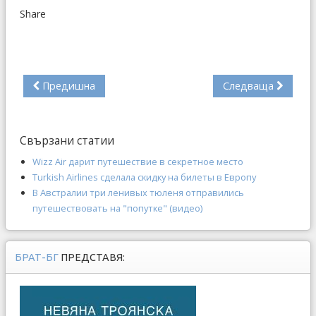
Share
Предишна
Следваща
Свързани статии
Wizz Air дарит путешествие в секретное место
Turkish Airlines сделала скидку на билеты в Европу
В Австралии три ленивых тюленя отправились
путешествовать на "попутке" (видео)
БРАТ-БГ
ПРЕДСТАВЯ: