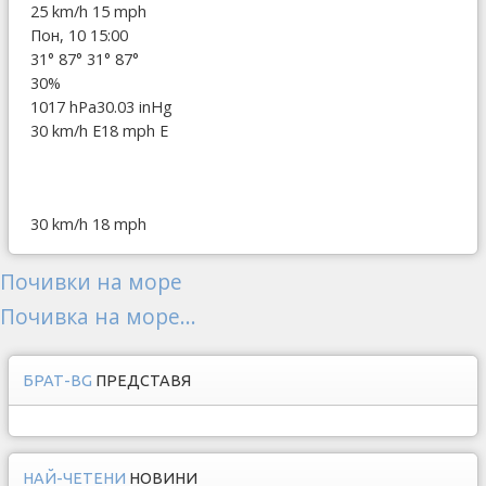
25 km/h
15 mph
Пон, 10 15:00
31°
87°
31°
87°
30%
1017 hPa
30.03 inHg
30 km/h E
18 mph E
30 km/h
18 mph
Почивки на море
Почивка на море...
БРАТ-BG
ПРЕДСТАВЯ
НАЙ-ЧЕТЕНИ
НОВИНИ