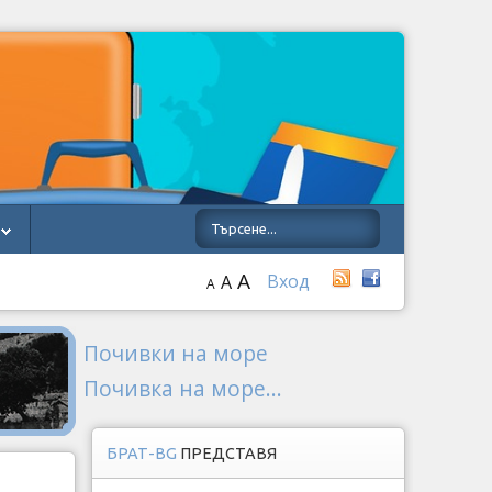
A
Вход
A
A
Почивки на море
Почивка на море...
БРАТ-BG
ПРЕДСТАВЯ