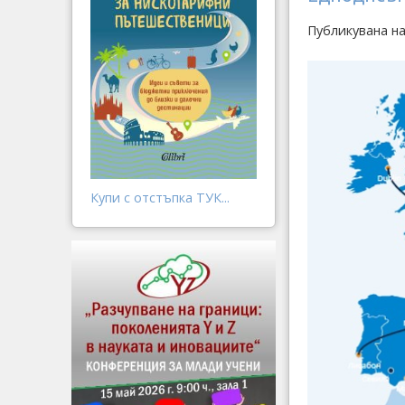
Публикувана н
Купи с отстъпка ТУК...