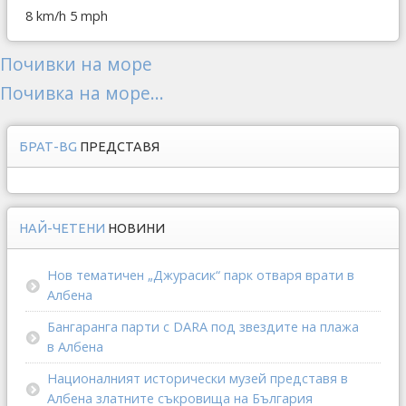
8 km/h
5 mph
Почивки на море
Почивка на море...
БРАТ-BG
ПРЕДСТАВЯ
НАЙ-ЧЕТЕНИ
НОВИНИ
Нов тематичен „Джурасик“ парк отваря врати в
Албена
Бангаранга парти с DARA под звездите на плажа
в Албена
Националният исторически музей представя в
Албена златните съкровища на България