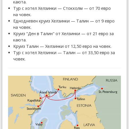
каюта.
Тур с хотел Хелзинки — Стокхолм — от 70 евро
на човек.
Еднодневен круиз Хелзинки — Талин — от 9 евро
на човек.
Круиз "Ден в Талин" от Хелзинки — от 21 евро за
каюта.
Круиз Талин — Хелзинки от 12,50 евро на човек.
Тур с хотел Хелзинки — Талин — от 33,50 евро за
човек.