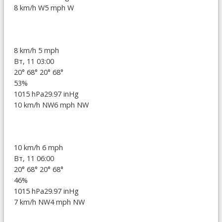
8 km/h W
5 mph W
8 km/h
5 mph
Вт, 11 03:00
20°
68°
20°
68°
53%
1015 hPa
29.97 inHg
10 km/h NW
6 mph NW
10 km/h
6 mph
Вт, 11 06:00
20°
68°
20°
68°
46%
1015 hPa
29.97 inHg
7 km/h NW
4 mph NW