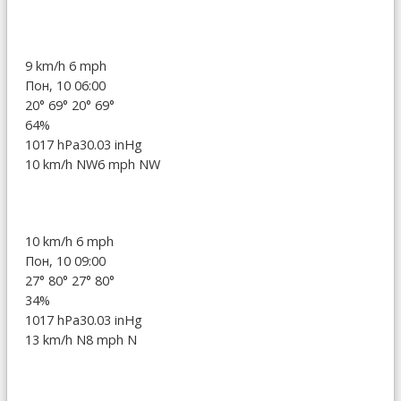
9 km/h
6 mph
Пон, 10 06:00
20°
69°
20°
69°
64%
1017 hPa
30.03 inHg
10 km/h NW
6 mph NW
10 km/h
6 mph
Пон, 10 09:00
27°
80°
27°
80°
34%
1017 hPa
30.03 inHg
13 km/h N
8 mph N