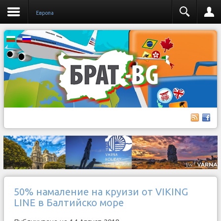
Европа
50% намаление на круизи от VIKING
LINE в Балтийско море