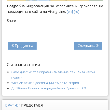
Подробна информация
за условията и сроковете на
промоцията в сайта на Viking Line:
[en]
[ru]
Share
Предишна
Следваща
Свързани статии
Само днес: Wizz Air прави намаление от 20 % за някои
полети
Wizz Air реже 8 дестинации от/до България
До 19 юли: Есенна разпродажба на Ryanair от € 9
БРАТ-БГ
ПРЕДСТАВЯ: