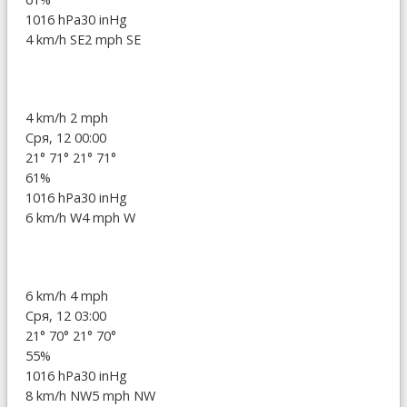
1016 hPa
30 inHg
4 km/h SE
2 mph SE
4 km/h
2 mph
Сря, 12 00:00
21°
71°
21°
71°
61%
1016 hPa
30 inHg
6 km/h W
4 mph W
6 km/h
4 mph
Сря, 12 03:00
21°
70°
21°
70°
55%
1016 hPa
30 inHg
8 km/h NW
5 mph NW