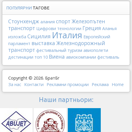
ПОПУЛЯРНИ
ТАГОВЕ
Стоунхендж
спорт
Железопътен
алания
транспорт
Греция
Цифрови технологии
Аланья
Италия
Сицилия
изложба
Европейский
выставка
Железнодорожный
парламент
транспорт
фестивальный туризм
авиополети
Виена
дестинации
топ 10
авиокомпании
фестиваль
Copyright © 2026. БратБг
За нас
Контакти
Рекламни промоции
Реклама
Home
Наши партньори: