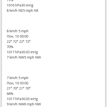
1016 hPa
30 inHg
8 km/h NE
5 mph NE
8 km/h
5 mph
Пон, 10 00:00
22°
72°
22°
72°
70%
1017 hPa
30.03 inHg
7 km/h NW
5 mph NW
7 km/h
5 mph
Пон, 10 03:00
21°
70°
21°
70°
66%
1017 hPa
30.03 inHg
9 km/h NW
6 mph NW