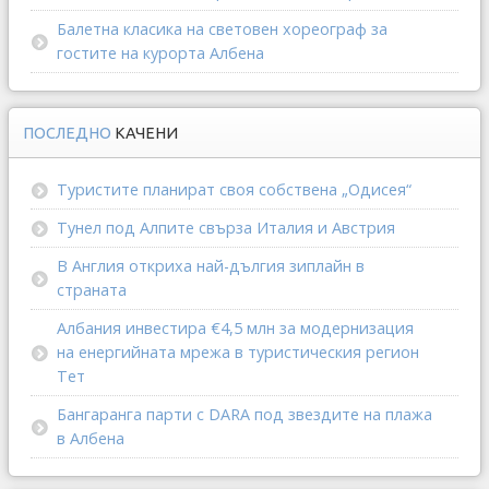
Балетна класика на световен хореограф за
гостите на курорта Албена
ПОСЛЕДНО
КАЧЕНИ
Туристите планират своя собствена „Одисея“
Тунел под Алпите свърза Италия и Австрия
В Англия откриха най-дългия зиплайн в
страната
Албания инвестира €4,5 млн за модернизация
на енергийната мрежа в туристическия регион
Тет
Бангаранга парти с DARA под звездите на плажа
в Албена