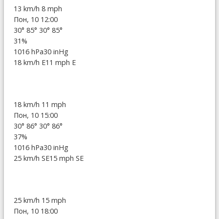
13 km/h
8 mph
Пон, 10 12:00
30°
85°
30°
85°
31%
1016 hPa
30 inHg
18 km/h E
11 mph E
18 km/h
11 mph
Пон, 10 15:00
30°
86°
30°
86°
37%
1016 hPa
30 inHg
25 km/h SE
15 mph SE
25 km/h
15 mph
Пон, 10 18:00