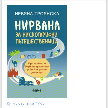
Купи с отстъпка ТУК...