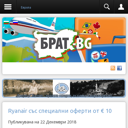
Европа
Ryanair със специални оферти от € 10
Публикувана на 22 Декември 2018