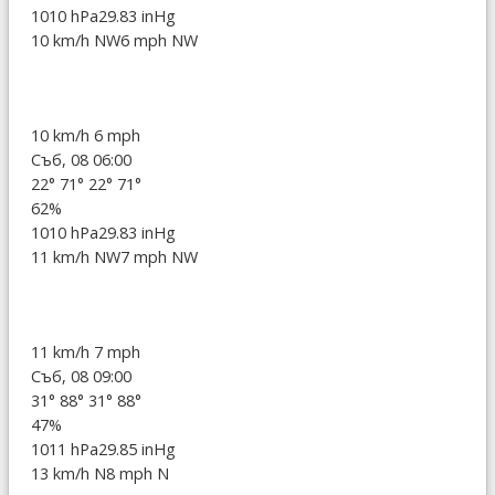
1010 hPa
29.83 inHg
10 km/h NW
6 mph NW
10 km/h
6 mph
Съб, 08 06:00
22°
71°
22°
71°
62%
1010 hPa
29.83 inHg
11 km/h NW
7 mph NW
11 km/h
7 mph
Съб, 08 09:00
31°
88°
31°
88°
47%
1011 hPa
29.85 inHg
13 km/h N
8 mph N