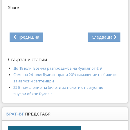
Share
Предишна
Следваща
Свързани статии
До 19 юли: Есенна разпродажба на Ryanair от € 9
Само на 24 юли: Ryanair прави 20% намаление на билети
за август и септември
25% намаление на билети за полети от август до
януари обяви Ryanair
БРАТ-БГ
ПРЕДСТАВЯ: