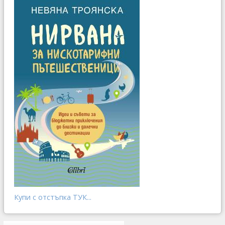
Купи с отстъпка ТУК...