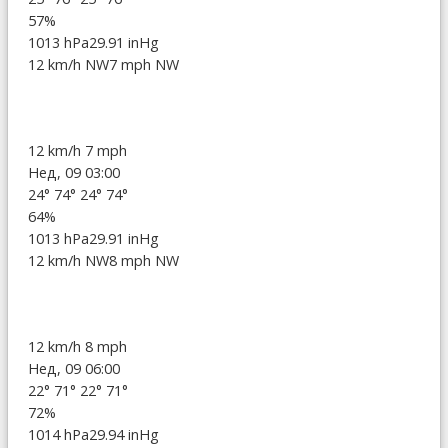
57%
1013 hPa
29.91 inHg
12 km/h NW
7 mph NW
12 km/h
7 mph
Нед, 09 03:00
24°
74°
24°
74°
64%
1013 hPa
29.91 inHg
12 km/h NW
8 mph NW
12 km/h
8 mph
Нед, 09 06:00
22°
71°
22°
71°
72%
1014 hPa
29.94 inHg