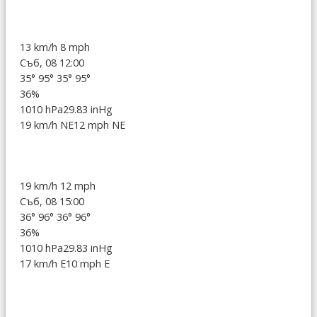
13 km/h
8 mph
Съб, 08 12:00
35°
95°
35°
95°
36%
1010 hPa
29.83 inHg
19 km/h NE
12 mph NE
19 km/h
12 mph
Съб, 08 15:00
36°
96°
36°
96°
36%
1010 hPa
29.83 inHg
17 km/h E
10 mph E