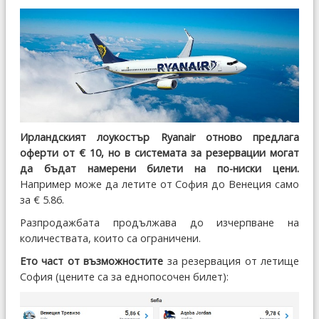
Ирландският лоукостър Ryanair отново предлага
оферти от € 10, но в системата за резервации могат
да бъдат намерени билети на по-ниски цени.
Например може да летите от София до Венеция само
за € 5.86.
Разпродажбата продължава до изчерпване на
количествата, които са ограничени.
Ето част от възможностите
за резервация от летище
София (цените са за еднопосочен билет):