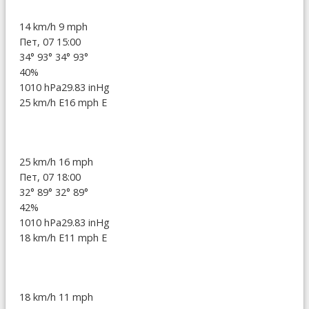
14 km/h
9 mph
Пет, 07 15:00
34°
93°
34°
93°
40%
1010 hPa
29.83 inHg
25 km/h E
16 mph E
25 km/h
16 mph
Пет, 07 18:00
32°
89°
32°
89°
42%
1010 hPa
29.83 inHg
18 km/h E
11 mph E
18 km/h
11 mph