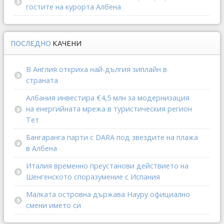
гостите на курорта Албена
ПОСЛЕДНО
КАЧЕНИ
В Англия откриха най-дългия зиплайн в
страната
Албания инвестира €4,5 млн за модернизация
на енергийната мрежа в туристическия регион
Тет
Бангаранга парти с DARA под звездите на плажа
в Албена
Италия временно преустанови действието на
Шенгенското споразумение с Испания
Малката островна държава Науру официално
смени името си