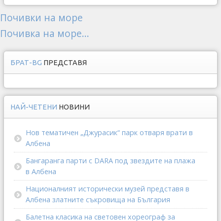
Почивки на море
Почивка на море...
БРАТ-BG
ПРЕДСТАВЯ
НАЙ-ЧЕТЕНИ
НОВИНИ
Нов тематичен „Джурасик“ парк отваря врати в
Албена
Бангаранга парти с DARA под звездите на плажа
в Албена
Националният исторически музей представя в
Албена златните съкровища на България
Балетна класика на световен хореограф за