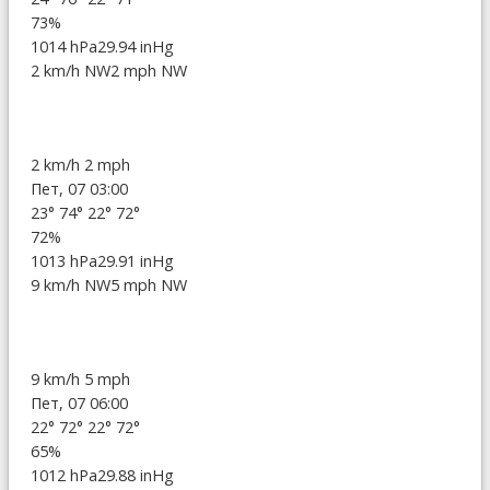
73%
1014 hPa
29.94 inHg
2 km/h NW
2 mph NW
2 km/h
2 mph
Пет, 07 03:00
23°
74°
22°
72°
72%
1013 hPa
29.91 inHg
9 km/h NW
5 mph NW
9 km/h
5 mph
Пет, 07 06:00
22°
72°
22°
72°
65%
1012 hPa
29.88 inHg