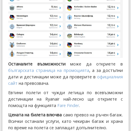
Останалите възможности
може да откриете в
българската страница на промоцията
, а за достъпни
дати и дестинации може да проверите в
официалния
сайт
на превозвача.
Евтини полети от чужди летища по всевъзможни
дестинации на Ryanair най-лесно ще откриете с
помощта на функцията
Fare Finder
.
Цената на билета влючва
само превоз на ръчен багаж.
Всички останали услуги, като чекиран багаж и храна
по време на полета се заплащат допълнително.