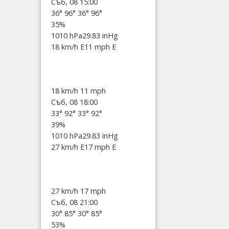
Съб, 08 15:00
36°
96°
36°
96°
35%
1010 hPa
29.83 inHg
18 km/h E
11 mph E
18 km/h
11 mph
Съб, 08 18:00
33°
92°
33°
92°
39%
1010 hPa
29.83 inHg
27 km/h E
17 mph E
27 km/h
17 mph
Съб, 08 21:00
30°
85°
30°
85°
53%