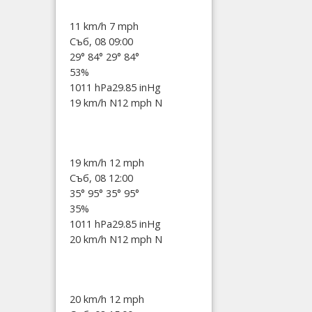
11 km/h
7 mph
Съб, 08 09:00
29°
84°
29°
84°
53%
1011 hPa
29.85 inHg
19 km/h N
12 mph N
19 km/h
12 mph
Съб, 08 12:00
35°
95°
35°
95°
35%
1011 hPa
29.85 inHg
20 km/h N
12 mph N
20 km/h
12 mph