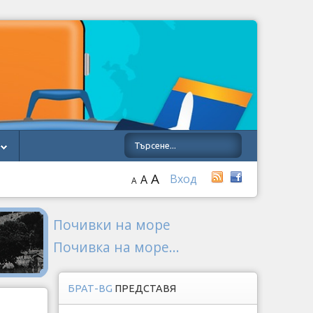
A
Вход
A
A
Почивки на море
Почивка на море...
БРАТ-BG
ПРЕДСТАВЯ