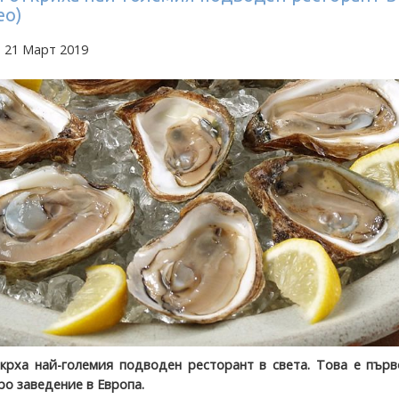
ео)
 21 Март 2019
крха най-големия подводен ресторант в света. Това е първ
о заведение в Европа.