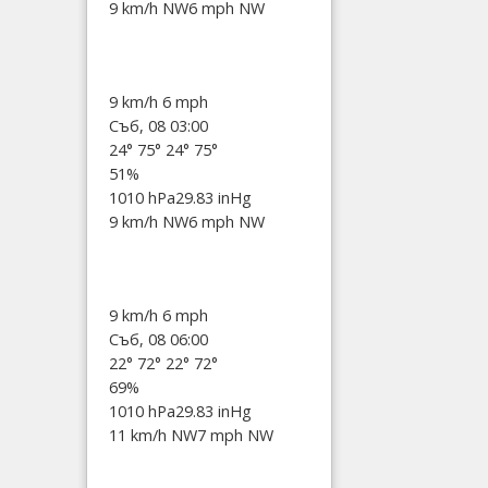
9 km/h NW
6 mph NW
9 km/h
6 mph
Съб, 08 03:00
24°
75°
24°
75°
51%
1010 hPa
29.83 inHg
9 km/h NW
6 mph NW
9 km/h
6 mph
Съб, 08 06:00
22°
72°
22°
72°
69%
1010 hPa
29.83 inHg
11 km/h NW
7 mph NW