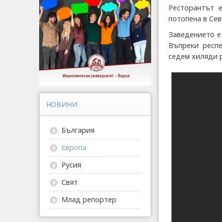
Ресторантът 
потопена в Се
Заведението е
Въпреки респе
седем хиляди 
НОВИНИ
България
Европа
Русия
Свят
Млад репортер