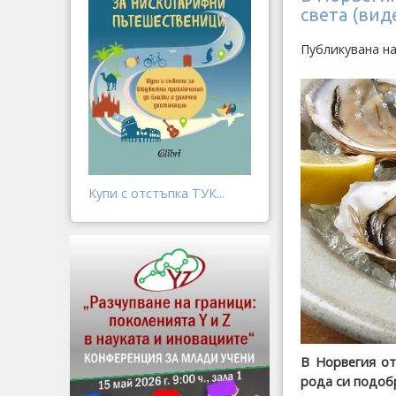
света (вид
Публикувана на
Купи с отстъпка ТУК...
В Норвегия от
рода си подобр