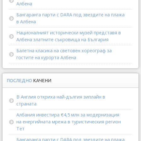
Албена
Бангаранга парти с DARA под звездите на плажа
в Албена
Националният исторически музей представя в
Албена златните съкровища на България
Балетна класика на световен хореограф за
гостите на курорта Албена
ПОСЛЕДНО
КАЧЕНИ
В Англия откриха най-дългия зиплайн в
страната
Албания инвестира €4,5 млн за модернизация
на енергийната мрежа в туристическия регион
Тет
Бангаранга парти с DARA под звездите на плажа