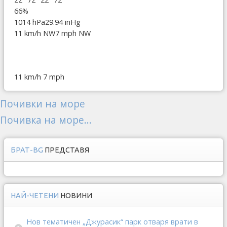
66%
1014 hPa
29.94 inHg
11 km/h NW
7 mph NW
11 km/h
7 mph
Почивки на море
Почивка на море...
БРАТ-BG
ПРЕДСТАВЯ
НАЙ-ЧЕТЕНИ
НОВИНИ
Нов тематичен „Джурасик“ парк отваря врати в