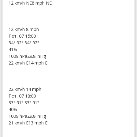
12 km/h NE
8 mph NE
12 km/h
8 mph
Пет, 07 15:00
34°
92°
34°
92°
41%
1009 hPa
29.8 inHg
22 km/h E
14 mph E
22 km/h
14 mph
Пет, 07 18:00
33°
91°
33°
91°
40%
1009 hPa
29.8 inHg
21 km/h E
13 mph E