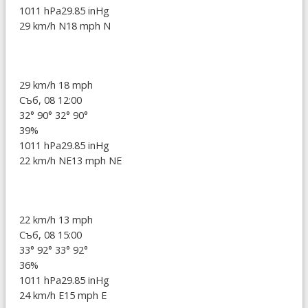
1011 hPa
29.85 inHg
29 km/h N
18 mph N
29 km/h
18 mph
Съб, 08 12:00
32°
90°
32°
90°
39%
1011 hPa
29.85 inHg
22 km/h NE
13 mph NE
22 km/h
13 mph
Съб, 08 15:00
33°
92°
33°
92°
36%
1011 hPa
29.85 inHg
24 km/h E
15 mph E