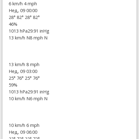
6 km/h
4 mph
Нед, 09 00:00
28°
82°
28°
82°
46%
1013 hPa
29.91 inHg
13 km/h N
8 mph N
13 km/h
8 mph
Нед, 09 03:00
25°
76°
25°
76°
59%
1013 hPa
29.91 inHg
10 km/h N
6 mph N
10 km/h
6 mph
Нед, 09 06:00
22°
72°
22°
72°