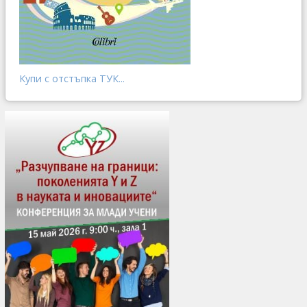
Купи с отстъпка ТУК...