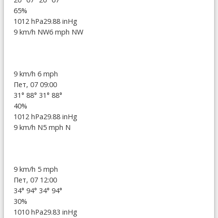
65%
1012 hPa
29.88 inHg
9 km/h NW
6 mph NW
9 km/h
6 mph
Пет, 07 09:00
31°
88°
31°
88°
40%
1012 hPa
29.88 inHg
9 km/h N
5 mph N
9 km/h
5 mph
Пет, 07 12:00
34°
94°
34°
94°
30%
1010 hPa
29.83 inHg