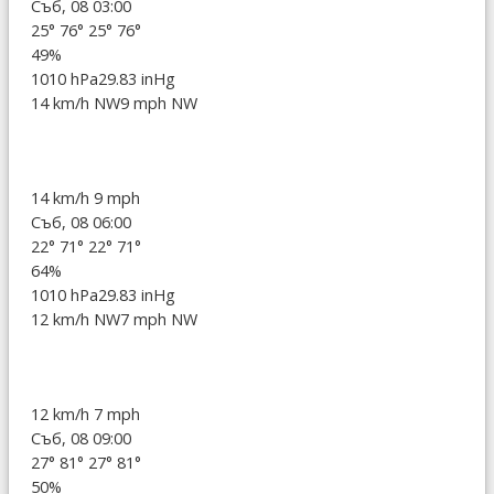
Съб, 08 03:00
25°
76°
25°
76°
49%
1010 hPa
29.83 inHg
14 km/h NW
9 mph NW
14 km/h
9 mph
Съб, 08 06:00
22°
71°
22°
71°
64%
1010 hPa
29.83 inHg
12 km/h NW
7 mph NW
12 km/h
7 mph
Съб, 08 09:00
27°
81°
27°
81°
50%