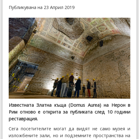
Публикувана на 23 Април 2019
Известната Златна къща (Domus Aurea) на Нерон в
Рим отново е открита за публиката след 10 години
реставрация.
Сега посетителите могат да видят не само музея и
изложбените зали, но и подземните пространства на