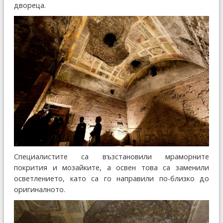
двореца.
Специалистите са възстановили мраморните
покрития и мозайките, а освен това са заменили
осветлението, като са го направили по-близко до
оригиналното.