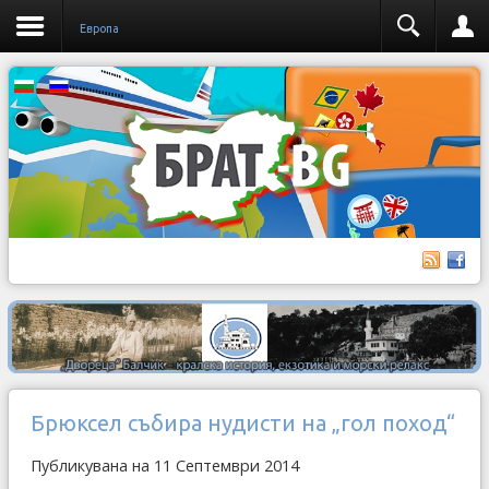
Европа
Брюксел събира нудисти на „гол поход“
Публикувана на 11 Септември 2014