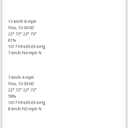
13 km/h
8 mph
Пон, 10 00:00
23°
73°
23°
73°
61%
1017 hPa
30.03 inHg
7 km/h N
4 mph N
7 km/h
4 mph
Пон, 10 03:00
22°
72°
22°
72°
59%
1017 hPa
30.03 inHg
8 km/h N
5 mph N