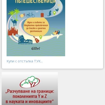
Купи с отстъпка ТУК...