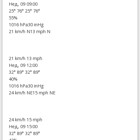
Нед, 09 09:00
25°
76°
25°
76°
55%
1016 hPa
30 inHg
21 km/h N
13 mph N
21 km/h
13 mph
Нед, 09 12:00
32°
89°
32°
89°
40%
1016 hPa
30 inHg
24 km/h NE
15 mph NE
24 km/h
15 mph
Нед, 09 15:00
32°
89°
32°
89°