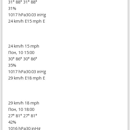
31°
88°
31°
88°
31%
1017 hPa
30.03 inHg
24 km/h E
15 mph E
24 km/h
15 mph
Пон, 10 15:00
30°
86°
30°
86°
35%
1017 hPa
30.03 inHg
29 km/h E
18 mph E
29 km/h
18 mph
Пон, 10 18:00
27°
81°
27°
81°
42%
1016 hPa
30 inHg