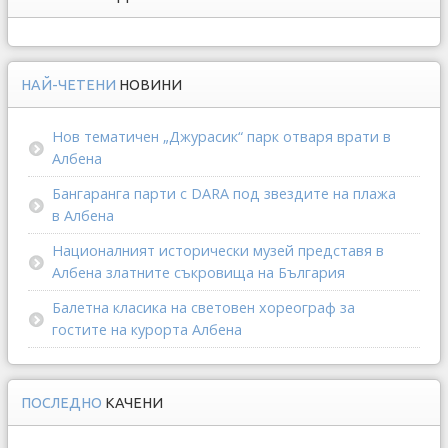
НАЙ-ЧЕТЕНИ
НОВИНИ
Нов тематичен „Джурасик“ парк отваря врати в
Албена
Бангаранга парти с DARA под звездите на плажа
в Албена
Националният исторически музей представя в
Албена златните съкровища на България
Балетна класика на световен хореограф за
гостите на курорта Албена
ПОСЛЕДНО
КАЧЕНИ