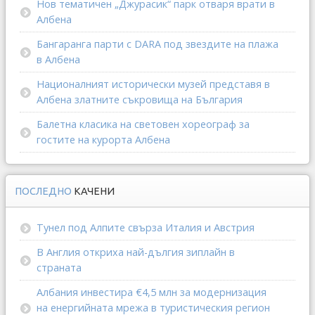
Нов тематичен „Джурасик“ парк отваря врати в
Албена
Бангаранга парти с DARA под звездите на плажа
в Албена
Националният исторически музей представя в
Албена златните съкровища на България
Балетна класика на световен хореограф за
гостите на курорта Албена
ПОСЛЕДНО
КАЧЕНИ
Тунел под Алпите свърза Италия и Австрия
В Англия откриха най-дългия зиплайн в
страната
Албания инвестира €4,5 млн за модернизация
на енергийната мрежа в туристическия регион