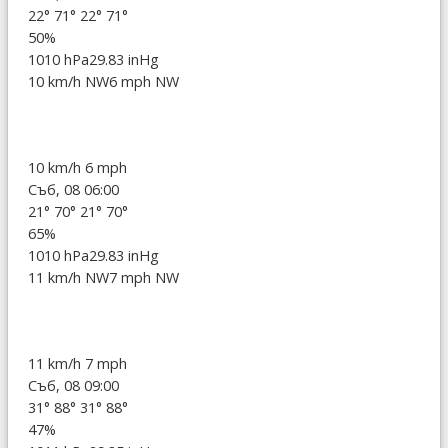
22°
71°
22°
71°
50%
1010 hPa
29.83 inHg
10 km/h NW
6 mph NW
10 km/h
6 mph
Съб, 08 06:00
21°
70°
21°
70°
65%
1010 hPa
29.83 inHg
11 km/h NW
7 mph NW
11 km/h
7 mph
Съб, 08 09:00
31°
88°
31°
88°
47%