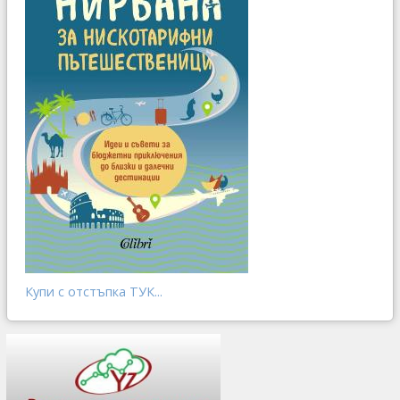
Купи с отстъпка ТУК...