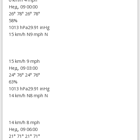
Нед, 09 00:00
26°
78°
26°
78°
58%
1013 hPa
29.91 inHg
15 km/h N
9 mph N
15 km/h
9 mph
Нед, 09 03:00
24°
76°
24°
76°
63%
1013 hPa
29.91 inHg
14 km/h N
8 mph N
14 km/h
8 mph
Нед, 09 06:00
21°
71°
21°
71°