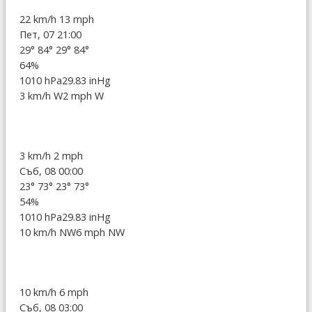
22 km/h
13 mph
Пет, 07 21:00
29°
84°
29°
84°
64%
1010 hPa
29.83 inHg
3 km/h W
2 mph W
3 km/h
2 mph
Съб, 08 00:00
23°
73°
23°
73°
54%
1010 hPa
29.83 inHg
10 km/h NW
6 mph NW
10 km/h
6 mph
Съб, 08 03:00