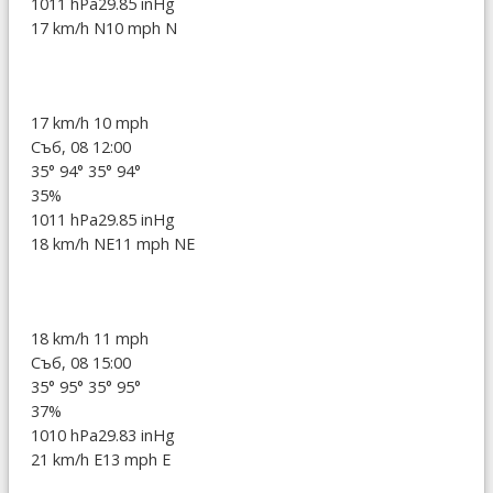
1011 hPa
29.85 inHg
17 km/h N
10 mph N
17 km/h
10 mph
Съб, 08 12:00
35°
94°
35°
94°
35%
1011 hPa
29.85 inHg
18 km/h NE
11 mph NE
18 km/h
11 mph
Съб, 08 15:00
35°
95°
35°
95°
37%
1010 hPa
29.83 inHg
21 km/h E
13 mph E