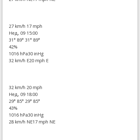
27 km/h
17 mph
Нед, 09 15:00
31°
89°
31°
89°
42%
1016 hPa
30 inHg
32 km/h E
20 mph E
32 km/h
20 mph
Нед, 09 18:00
29°
85°
29°
85°
43%
1016 hPa
30 inHg
28 km/h NE
17 mph NE