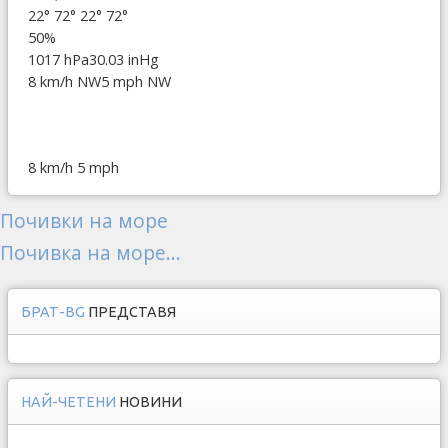
22°
72°
22°
72°
50%
1017 hPa
30.03 inHg
8 km/h NW
5 mph NW
8 km/h
5 mph
Почивки на море
Почивка на море...
БРАТ-BG
ПРЕДСТАВЯ
НАЙ-ЧЕТЕНИ
НОВИНИ