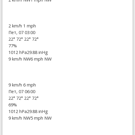
2 km/h
1 mph
Пет, 07 03:00
22°
72°
22°
72°
77%
1012 hPa
29.88 inHg
9 km/h NW
6 mph NW
9 km/h
6 mph
Пет, 07 06:00
22°
72°
22°
72°
69%
1012 hPa
29.88 inHg
9 km/h NW
5 mph NW