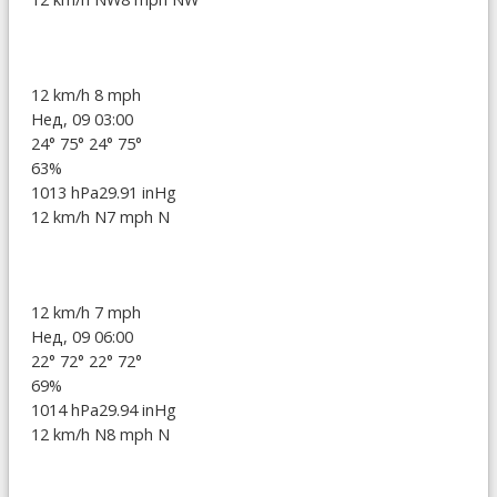
12 km/h
8 mph
Нед, 09 03:00
24°
75°
24°
75°
63%
1013 hPa
29.91 inHg
12 km/h N
7 mph N
12 km/h
7 mph
Нед, 09 06:00
22°
72°
22°
72°
69%
1014 hPa
29.94 inHg
12 km/h N
8 mph N