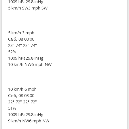
1009 hPa
29.8 inHg
5 km/h SW
3 mph SW
5 km/h
3 mph
Съб, 08 00:00
23°
74°
23°
74°
52%
1009 hPa
29.8 inHg
10 km/h NW
6 mph NW
10 km/h
6 mph
Съб, 08 03:00
22°
72°
22°
72°
51%
1009 hPa
29.8 inHg
9 km/h NW
6 mph NW