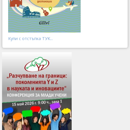
Купи с отстъпка ТУК...