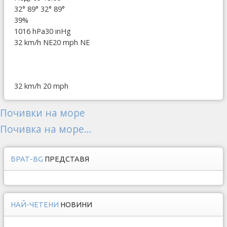
32°
89°
32°
89°
39%
1016 hPa
30 inHg
32 km/h NE
20 mph NE
32 km/h
20 mph
Почивки на море
Почивка на море...
БРАТ-BG
ПРЕДСТАВЯ
НАЙ-ЧЕТЕНИ
НОВИНИ