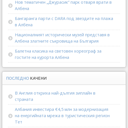
Нов тематичен „Джурасик“ парк отваря врати в
Албена
Бангаранга парти с DARA под звездите на плажа
в Албена
Националният исторически музей представя в
Албена златните съкровища на България
Балетна класика на световен хореограф за
гостите на курорта Албена
ПОСЛЕДНО
КАЧЕНИ
В Англия откриха най-дългия зиплайн в
страната
Албания инвестира €4,5 млн за модернизация
на енергийната мрежа в туристическия регион
Тет