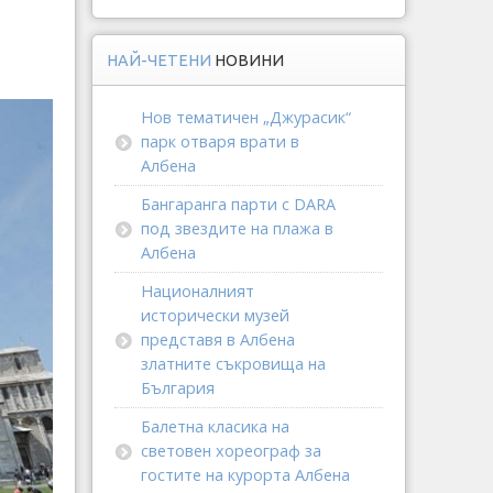
НАЙ-ЧЕТЕНИ
НОВИНИ
Нов тематичен „Джурасик“
парк отваря врати в
Албена
Бангаранга парти с DARA
под звездите на плажа в
Албена
Националният
исторически музей
представя в Албена
златните съкровища на
България
Балетна класика на
световен хореограф за
гостите на курорта Албена