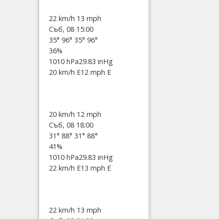
22 km/h
13 mph
Съб, 08 15:00
35°
96°
35°
96°
36%
1010 hPa
29.83 inHg
20 km/h E
12 mph E
20 km/h
12 mph
Съб, 08 18:00
31°
88°
31°
88°
41%
1010 hPa
29.83 inHg
22 km/h E
13 mph E
22 km/h
13 mph