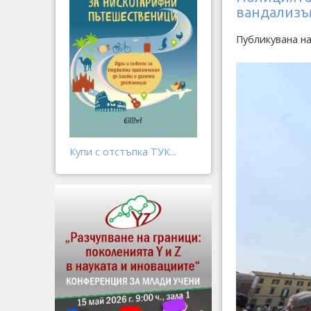
вандализъм
Публикувана н
Купи с отстъпка ТУК...