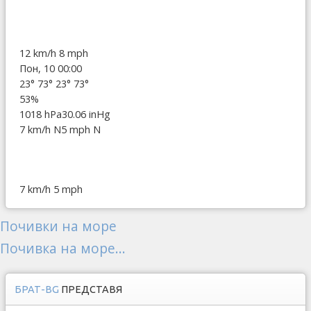
12 km/h
8 mph
Пон, 10 00:00
23°
73°
23°
73°
53%
1018 hPa
30.06 inHg
7 km/h N
5 mph N
7 km/h
5 mph
Почивки на море
Почивка на море...
БРАТ-BG
ПРЕДСТАВЯ