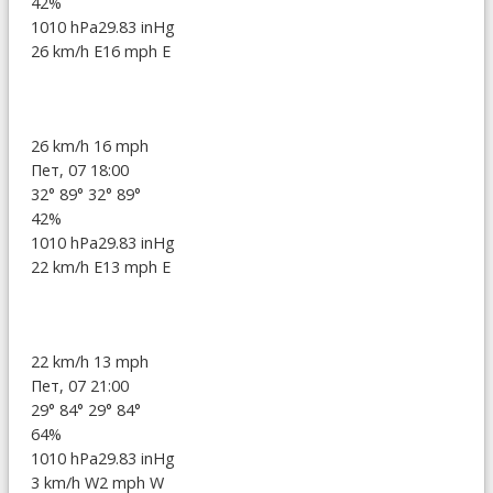
42%
1010 hPa
29.83 inHg
26 km/h E
16 mph E
26 km/h
16 mph
Пет, 07 18:00
32°
89°
32°
89°
42%
1010 hPa
29.83 inHg
22 km/h E
13 mph E
22 km/h
13 mph
Пет, 07 21:00
29°
84°
29°
84°
64%
1010 hPa
29.83 inHg
3 km/h W
2 mph W