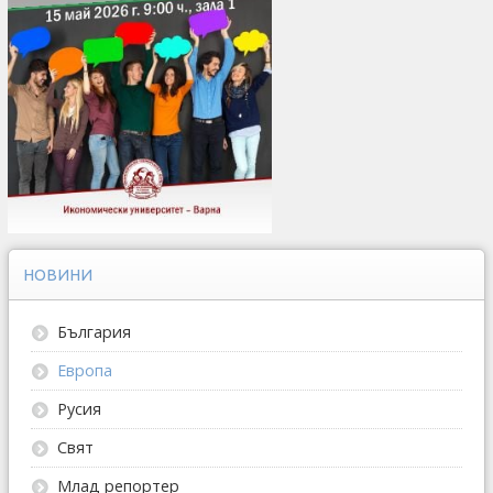
НОВИНИ
България
Европа
Русия
Свят
Млад репортер