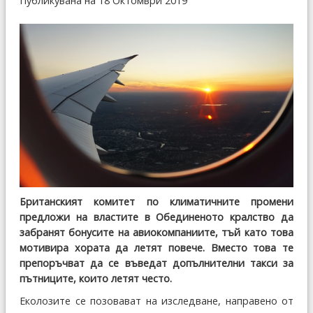
Публикувана на 18 Октомври 2019
Британският комитет по климатичните промени
предложи на властите в Обединеното кралство да
забранят бонусите на авиокомпаниите, тъй като това
мотивира хората да летят повече. Вместо това те
препоръчват да се въведат допълнителни такси за
пътниците, които летят често.
Еколозите се позовават на изследване, направено от