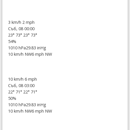
3 km/h
2 mph
Съб, 08 00:00
23°
73°
23°
73°
54%
1010 hPa
29.83 inHg
10 km/h NW
6 mph NW
10 km/h
6 mph
Съб, 08 03:00
22°
71°
22°
71°
50%
1010 hPa
29.83 inHg
10 km/h NW
6 mph NW