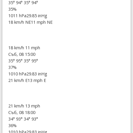
35°
94°
35°
94°
35%
1011 hPa
29.85 inHg
18 km/h NE
11 mph NE
18 km/h
11 mph
Съб, 08 15:00
35°
95°
35°
95°
37%
1010 hPa
29.83 inHg
21 km/h E
13 mph E
21 km/h
13 mph
Съб, 08 18:00
34°
93°
34°
93°
36%
1010 hPa
29.83 inHg