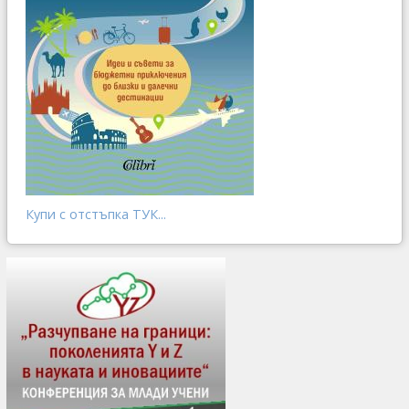
Купи с отстъпка ТУК...