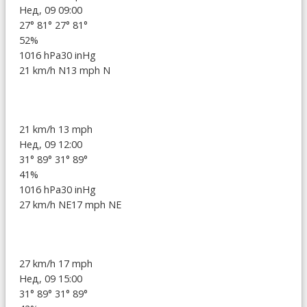
Нед, 09 09:00
27°
81°
27°
81°
52%
1016 hPa
30 inHg
21 km/h N
13 mph N
21 km/h
13 mph
Нед, 09 12:00
31°
89°
31°
89°
41%
1016 hPa
30 inHg
27 km/h NE
17 mph NE
27 km/h
17 mph
Нед, 09 15:00
31°
89°
31°
89°