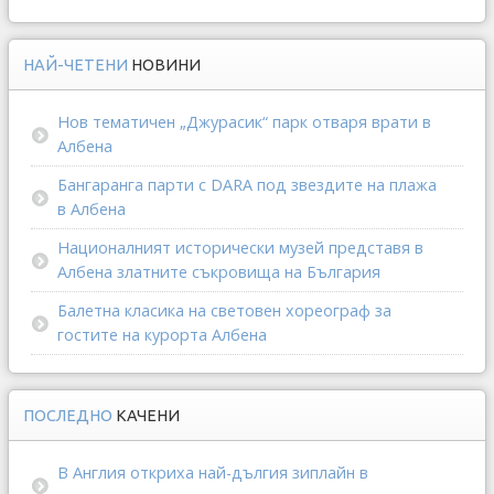
НАЙ-ЧЕТЕНИ
НОВИНИ
Нов тематичен „Джурасик“ парк отваря врати в
Албена
Бангаранга парти с DARA под звездите на плажа
в Албена
Националният исторически музей представя в
Албена златните съкровища на България
Балетна класика на световен хореограф за
гостите на курорта Албена
ПОСЛЕДНО
КАЧЕНИ
В Англия откриха най-дългия зиплайн в