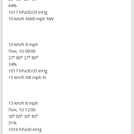
64%
1017 hPa
30.03 inHg
10 km/h NW
6 mph NW
10 km/h
6 mph
Пон, 10 09:00
27°
80°
27°
80°
34%
1017 hPa
30.03 inHg
13 km/h N
8 mph N
13 km/h
8 mph
Пон, 10 12:00
30°
85°
30°
85°
31%
1016 hPa
30 inHg