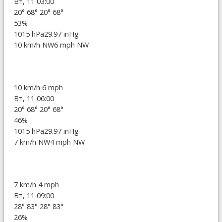
Вт, 11 03:00
20°
68°
20°
68°
53%
1015 hPa
29.97 inHg
10 km/h NW
6 mph NW
10 km/h
6 mph
Вт, 11 06:00
20°
68°
20°
68°
46%
1015 hPa
29.97 inHg
7 km/h NW
4 mph NW
7 km/h
4 mph
Вт, 11 09:00
28°
83°
28°
83°
26%