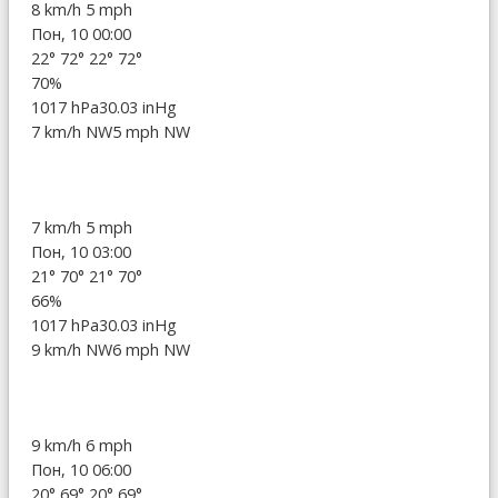
8 km/h
5 mph
Пон, 10 00:00
22°
72°
22°
72°
70%
1017 hPa
30.03 inHg
7 km/h NW
5 mph NW
7 km/h
5 mph
Пон, 10 03:00
21°
70°
21°
70°
66%
1017 hPa
30.03 inHg
9 km/h NW
6 mph NW
9 km/h
6 mph
Пон, 10 06:00
20°
69°
20°
69°