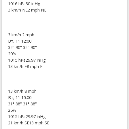
1016 hPa
30 inHg
3 km/h NE
2 mph NE
3 km/h
2 mph
Вт, 11 12:00
32°
90°
32°
90°
20%
1015 hPa
29.97 inHg
13 km/h E
8 mph E
13 km/h
8 mph
Вт, 11 15:00
31°
88°
31°
88°
25%
1015 hPa
29.97 inHg
21 km/h SE
13 mph SE