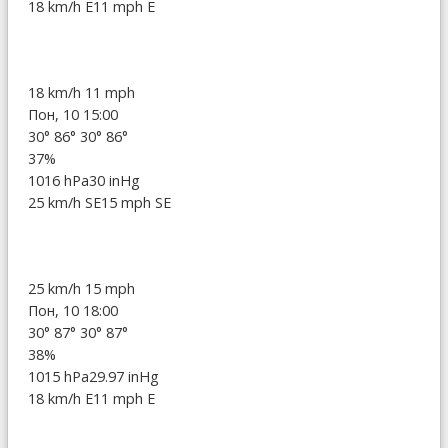
18 km/h E
11 mph E
18 km/h
11 mph
Пон, 10 15:00
30°
86°
30°
86°
37%
1016 hPa
30 inHg
25 km/h SE
15 mph SE
25 km/h
15 mph
Пон, 10 18:00
30°
87°
30°
87°
38%
1015 hPa
29.97 inHg
18 km/h E
11 mph E