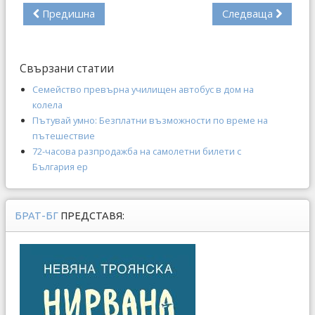
Предишна
Следваща
Свързани статии
Семейство превърна училищен автобус в дом на
колела
Пътувай умно: Безплатни възможности по време на
пътешествие
72-часова разпродажба на самолетни билети с
България ер
БРАТ-БГ
ПРЕДСТАВЯ: