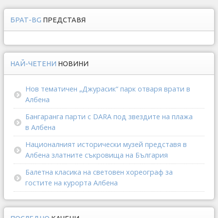
БРАТ-BG
ПРЕДСТАВЯ
НАЙ-ЧЕТЕНИ
НОВИНИ
Нов тематичен „Джурасик“ парк отваря врати в
Албена
Бангаранга парти с DARA под звездите на плажа
в Албена
Националният исторически музей представя в
Албена златните съкровища на България
Балетна класика на световен хореограф за
гостите на курорта Албена