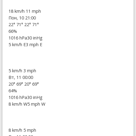
18 km/h
11 mph
Пон, 10 21:00
22°
71°
22°
71°
66%
1016 hPa
30 inHg
5 km/h E
3 mph E
5 km/h
3 mph
Вт, 11 00:00
20°
69°
20°
69°
64%
1016 hPa
30 inHg
8 km/h W
5 mph W
8 km/h
5 mph