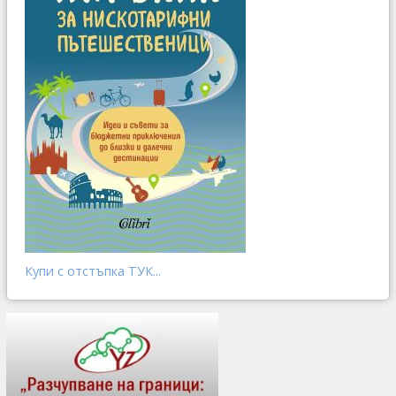
Купи с отстъпка ТУК...