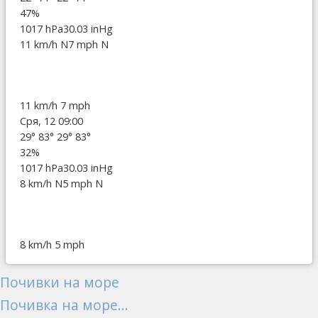
47%
1017 hPa
30.03 inHg
11 km/h N
7 mph N
11 km/h
7 mph
Сря, 12 09:00
29°
83°
29°
83°
32%
1017 hPa
30.03 inHg
8 km/h N
5 mph N
8 km/h
5 mph
Почивки на море
Почивка на море...