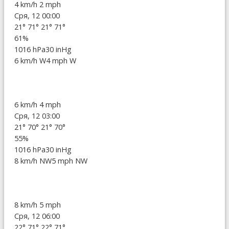
4 km/h
2 mph
Сря, 12 00:00
21°
71°
21°
71°
61%
1016 hPa
30 inHg
6 km/h W
4 mph W
6 km/h
4 mph
Сря, 12 03:00
21°
70°
21°
70°
55%
1016 hPa
30 inHg
8 km/h NW
5 mph NW
8 km/h
5 mph
Сря, 12 06:00
22°
71°
22°
71°