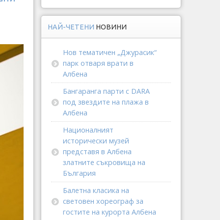
НАЙ-ЧЕТЕНИ
НОВИНИ
Нов тематичен „Джурасик“
парк отваря врати в
Албена
Бангаранга парти с DARA
под звездите на плажа в
Албена
Националният
исторически музей
представя в Албена
златните съкровища на
България
Балетна класика на
световен хореограф за
гостите на курорта Албена