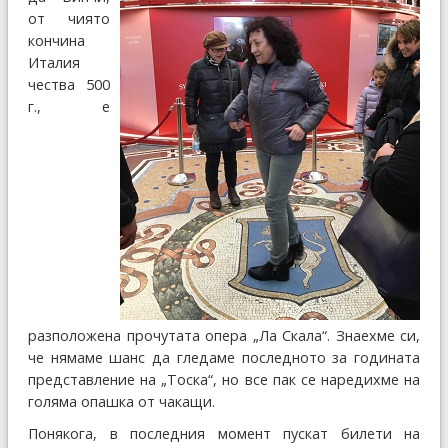
от чиято
кончина
Италия
чества 500
г., е
разположена прочутата опера „Ла Скала“. Знаехме си,
че нямаме шанс да гледаме последното за годината
представление на „Тоска“, но все пак се наредихме на
голяма опашка от чакащи.
Понякога, в последния момент пускат билети на