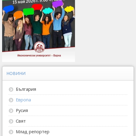
НОВИНИ
България
Европа
Русия
Свят
Млад репортер