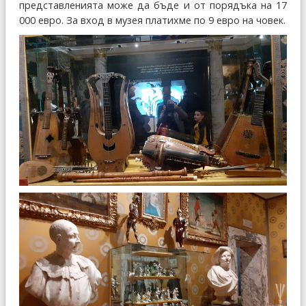
представленията може да бъде и от порядъка на 17
000 евро. За вход в музея платихме по 9 евро на човек.