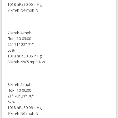
1018 hPa
30.06 inHg
7 km/h N
4 mph N
7 km/h
4 mph
Пон, 10 03:00
22°
71°
22°
71°
53%
1018 hPa
30.06 inHg
8 km/h NW
5 mph NW
8 km/h
5 mph
Пон, 10 06:00
21°
70°
21°
70°
52%
1018 hPa
30.06 inHg
9 km/h N
6 mph N