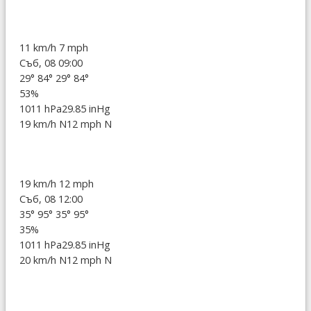
11 km/h
7 mph
Съб, 08 09:00
29°
84°
29°
84°
53%
1011 hPa
29.85 inHg
19 km/h N
12 mph N
19 km/h
12 mph
Съб, 08 12:00
35°
95°
35°
95°
35%
1011 hPa
29.85 inHg
20 km/h N
12 mph N