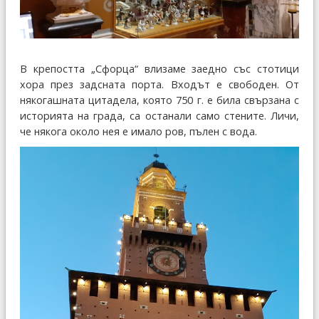
В крепостта „Сфорца“ влизаме заедно със стотици
хора през задсната порта. Входът е свободен. От
някогашната цитадела, която 750 г. е била свързана с
историята на града, са останали само стените. Личи,
че някога около нея е имало ров, пълен с вода.