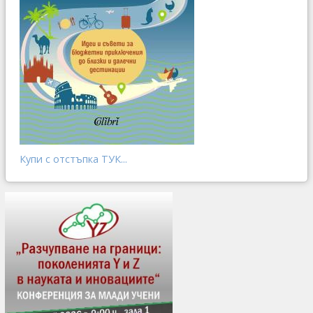
Купи с отстъпка ТУК...