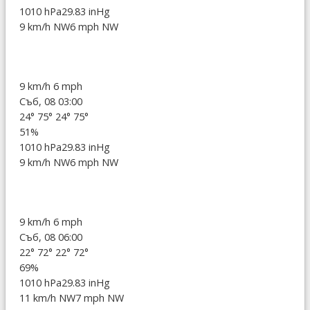
1010 hPa
29.83 inHg
9 km/h NW
6 mph NW
9 km/h
6 mph
Съб, 08 03:00
24°
75°
24°
75°
51%
1010 hPa
29.83 inHg
9 km/h NW
6 mph NW
9 km/h
6 mph
Съб, 08 06:00
22°
72°
22°
72°
69%
1010 hPa
29.83 inHg
11 km/h NW
7 mph NW