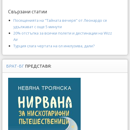
Свързани статии
Посещенията на "Тайната вечеря" от Леонардо се
удължават с още 5 минути
20% отстъпка за всички полети и дестинации на Wizz
Air
Турция слага чертата на ол инклузива, дали?
БРАТ-БГ
ПРЕДСТАВЯ: