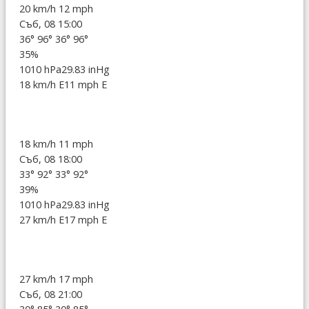
20 km/h
12 mph
Съб, 08 15:00
36°
96°
36°
96°
35%
1010 hPa
29.83 inHg
18 km/h E
11 mph E
18 km/h
11 mph
Съб, 08 18:00
33°
92°
33°
92°
39%
1010 hPa
29.83 inHg
27 km/h E
17 mph E
27 km/h
17 mph
Съб, 08 21:00