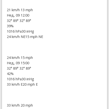
21 km/h
13 mph
Нед, 09 12:00
32°
89°
32°
89°
39%
1016 hPa
30 inHg
24 km/h NE
15 mph NE
24 km/h
15 mph
Нед, 09 15:00
32°
89°
32°
89°
42%
1016 hPa
30 inHg
33 km/h E
20 mph E
33 km/h
20 mph