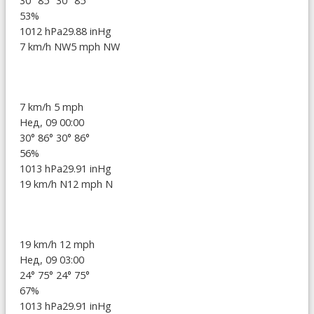
30°
85°
30°
85°
53%
1012 hPa
29.88 inHg
7 km/h NW
5 mph NW
7 km/h
5 mph
Нед, 09 00:00
30°
86°
30°
86°
56%
1013 hPa
29.91 inHg
19 km/h N
12 mph N
19 km/h
12 mph
Нед, 09 03:00
24°
75°
24°
75°
67%
1013 hPa
29.91 inHg