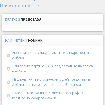
Почивка на море...
БРАТ-BG
ПРЕДСТАВЯ
НАЙ-ЧЕТЕНИ
НОВИНИ
Нов тематичен „Джурасик“ парк отваря врати в
Албена
Бангаранга парти с DARA под звездите на плажа
в Албена
Националният исторически музей представя в
Албена златните съкровища на България
Балетна класика на световен хореограф за
гостите на курорта Албена