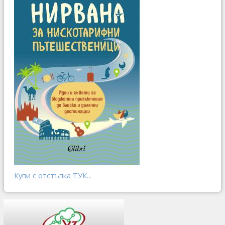
Купи с отстъпка ТУК...