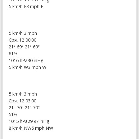
5 km/h E
3 mph E
5 km/h
3 mph
Сря, 12 00:00
21°
69°
21°
69°
61%
1016 hPa
30 inHg
5 km/h W
3 mph W
5 km/h
3 mph
Сря, 12 03:00
21°
70°
21°
70°
51%
1015 hPa
29.97 inHg
8 km/h NW
5 mph NW