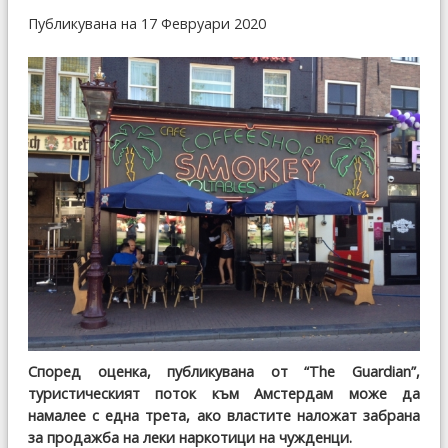
Публикувана на 17 Февруари 2020
Според оценка, публикувана от “The Guardian”,
туристическият поток към Амстердам може да
намалее с една трета, ако властите наложат забрана
за продажба на леки наркотици на чужденци.