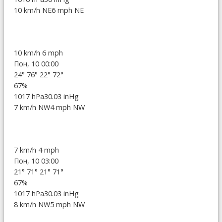
10 km/h NE
6 mph NE
10 km/h
6 mph
Пон, 10 00:00
24°
76°
22°
72°
67%
1017 hPa
30.03 inHg
7 km/h NW
4 mph NW
7 km/h
4 mph
Пон, 10 03:00
21°
71°
21°
71°
67%
1017 hPa
30.03 inHg
8 km/h NW
5 mph NW