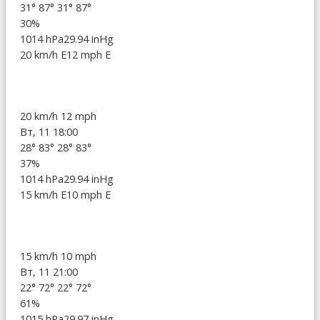
31°
87°
31°
87°
30%
1014 hPa
29.94 inHg
20 km/h E
12 mph E
20 km/h
12 mph
Вт, 11 18:00
28°
83°
28°
83°
37%
1014 hPa
29.94 inHg
15 km/h E
10 mph E
15 km/h
10 mph
Вт, 11 21:00
22°
72°
22°
72°
61%
1015 hPa
29.97 inHg