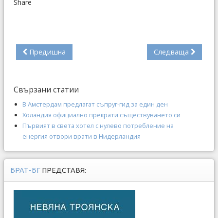
Share
Предишна
Следваща
Свързани статии
В Амстердам предлагат съпруг-гид за един ден
Холандия официално прекрати съществуването си
Първият в света хотел с нулево потребление на
енергия отвори врати в Нидерландия
БРАТ-БГ
ПРЕДСТАВЯ: