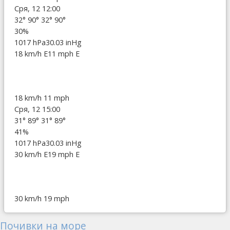
Сря, 12 12:00
32°
90°
32°
90°
30%
1017 hPa
30.03 inHg
18 km/h E
11 mph E
18 km/h
11 mph
Сря, 12 15:00
31°
89°
31°
89°
41%
1017 hPa
30.03 inHg
30 km/h E
19 mph E
30 km/h
19 mph
Почивки на море