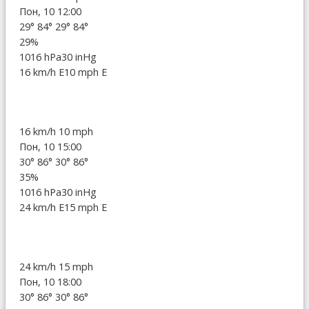
Пон, 10 12:00
29°
84°
29°
84°
29%
1016 hPa
30 inHg
16 km/h E
10 mph E
16 km/h
10 mph
Пон, 10 15:00
30°
86°
30°
86°
35%
1016 hPa
30 inHg
24 km/h E
15 mph E
24 km/h
15 mph
Пон, 10 18:00
30°
86°
30°
86°