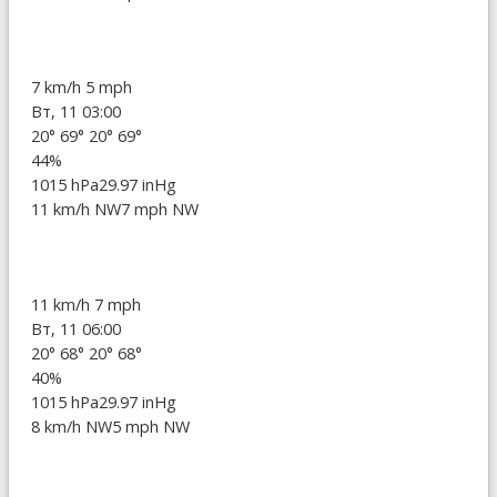
7 km/h
5 mph
Вт, 11 03:00
20°
69°
20°
69°
44%
1015 hPa
29.97 inHg
11 km/h NW
7 mph NW
11 km/h
7 mph
Вт, 11 06:00
20°
68°
20°
68°
40%
1015 hPa
29.97 inHg
8 km/h NW
5 mph NW