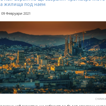
на жилища под наем
 09 Февруари 2021
СНИМКА: