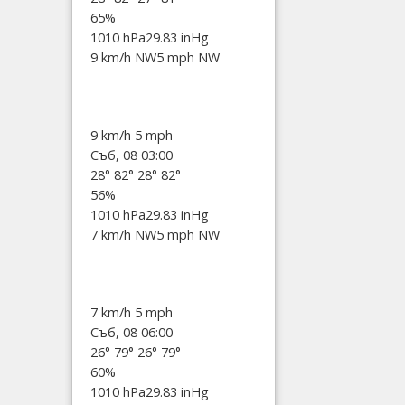
65%
1010 hPa
29.83 inHg
9 km/h NW
5 mph NW
9 km/h
5 mph
Съб, 08 03:00
28°
82°
28°
82°
56%
1010 hPa
29.83 inHg
7 km/h NW
5 mph NW
7 km/h
5 mph
Съб, 08 06:00
26°
79°
26°
79°
60%
1010 hPa
29.83 inHg