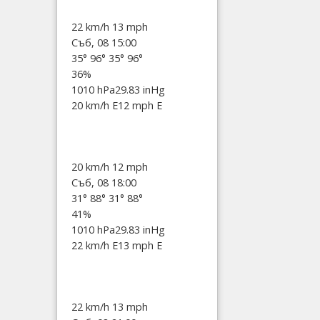
22 km/h
13 mph
Съб, 08 15:00
35°
96°
35°
96°
36%
1010 hPa
29.83 inHg
20 km/h E
12 mph E
20 km/h
12 mph
Съб, 08 18:00
31°
88°
31°
88°
41%
1010 hPa
29.83 inHg
22 km/h E
13 mph E
22 km/h
13 mph