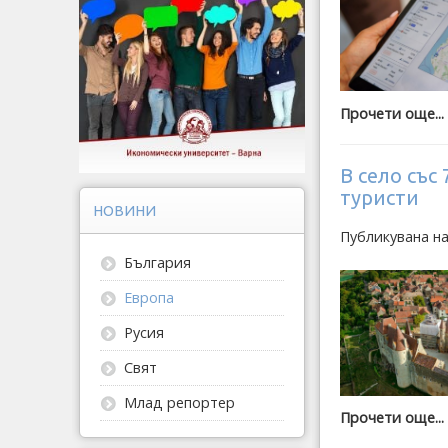
Прочети още...
В село със
туристи
НОВИНИ
Публикувана н
България
Европа
Русия
Свят
Млад репортер
Прочети още...