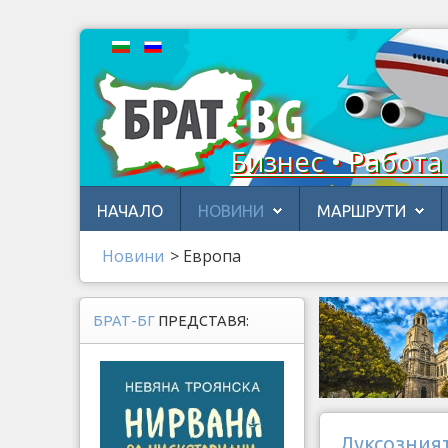
Бизнес • Работа
НАЧАЛО
НОВИНИ
МАРШРУТИ
Новини
>
Европа
БРАТ-БГ
ПРЕДСТАВЯ:
Луксозният