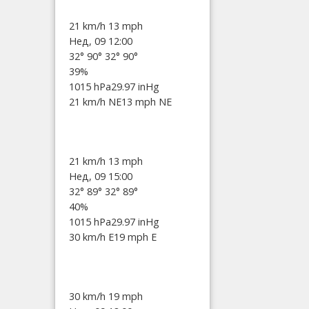
21 km/h
13 mph
Нед, 09 12:00
32°
90°
32°
90°
39%
1015 hPa
29.97 inHg
21 km/h NE
13 mph NE
21 km/h
13 mph
Нед, 09 15:00
32°
89°
32°
89°
40%
1015 hPa
29.97 inHg
30 km/h E
19 mph E
30 km/h
19 mph