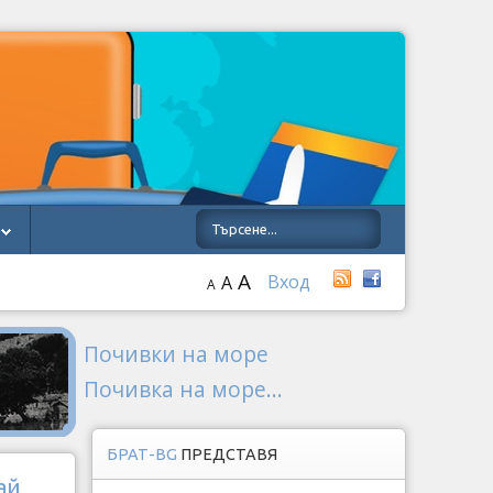
A
Вход
A
A
Почивки на море
Почивка на море...
БРАТ-BG
ПРЕДСТАВЯ
ай