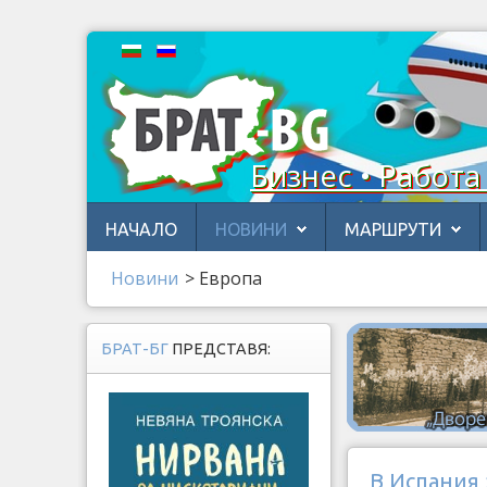
Бизнес • Работа
НАЧАЛО
НОВИНИ
МАРШРУТИ
Новини
>
Европа
БРАТ-БГ
ПРЕДСТАВЯ:
В Испания 