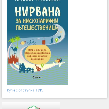
Купи с отстъпка ТУК...