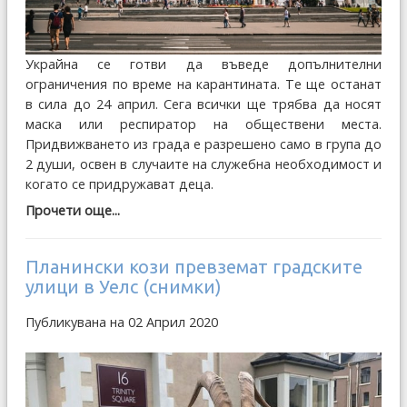
Украйна се готви да въведе допълнителни
ограничения по време на карантината. Те ще останат
в сила до 24 април. Сега всички ще трябва да носят
маска или респиратор на обществени места.
Придвижването из града е разрешено само в група до
2 души, освен в случаите на служебна необходимост и
когато се придружават деца.
Прочети още...
Планински кози превземат градските
улици в Уелс (снимки)
Публикувана на 02 Април 2020