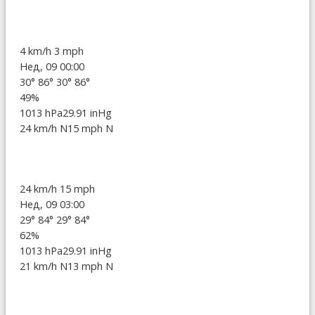
4 km/h
3 mph
Нед, 09 00:00
30°
86°
30°
86°
49%
1013 hPa
29.91 inHg
24 km/h N
15 mph N
24 km/h
15 mph
Нед, 09 03:00
29°
84°
29°
84°
62%
1013 hPa
29.91 inHg
21 km/h N
13 mph N