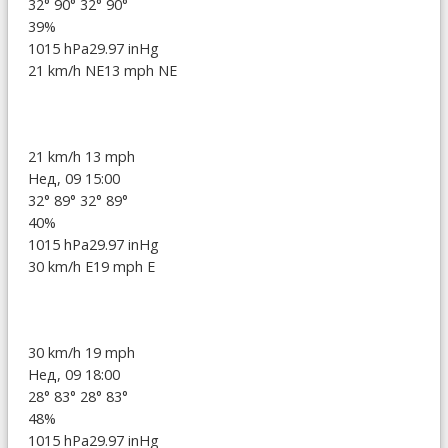
32°
90°
32°
90°
39%
1015 hPa
29.97 inHg
21 km/h NE
13 mph NE
21 km/h
13 mph
Нед, 09 15:00
32°
89°
32°
89°
40%
1015 hPa
29.97 inHg
30 km/h E
19 mph E
30 km/h
19 mph
Нед, 09 18:00
28°
83°
28°
83°
48%
1015 hPa
29.97 inHg