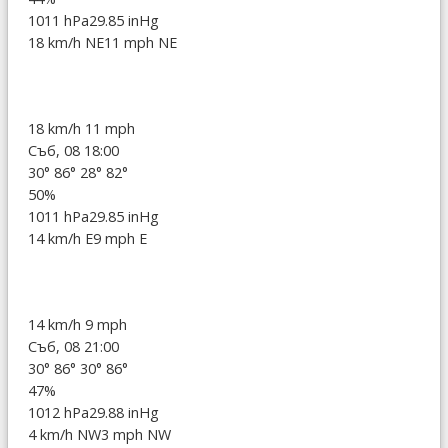
1011 hPa
29.85 inHg
18 km/h NE
11 mph NE
18 km/h
11 mph
Съб, 08 18:00
30°
86°
28°
82°
50%
1011 hPa
29.85 inHg
14 km/h E
9 mph E
14 km/h
9 mph
Съб, 08 21:00
30°
86°
30°
86°
47%
1012 hPa
29.88 inHg
4 km/h NW
3 mph NW