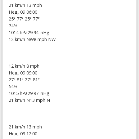
21 km/h
13 mph
Нед, 09 06:00
25°
77°
25°
77°
74%
1014 hPa
29.94 inHg
12 km/h NW
8 mph NW
12 km/h
8 mph
Нед, 09 09:00
27°
81°
27°
81°
54%
1015 hPa
29.97 inHg
21 km/h N
13 mph N
21 km/h
13 mph
Нед, 09 12:00