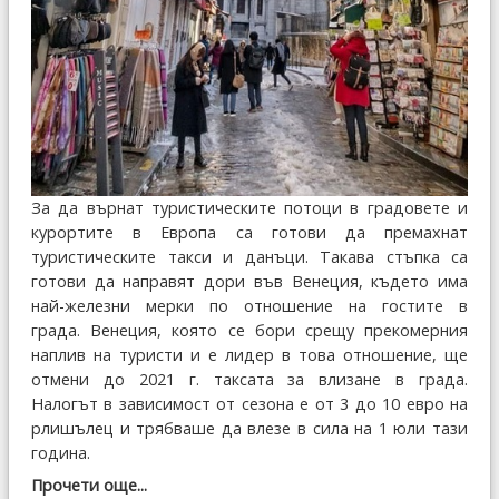
За да върнат туристическите потоци в градовете и
курортите в Европа са готови да премахнат
туристическите такси и данъци. Такава стъпка са
готови да направят дори във Венеция, където има
най-железни мерки по отношение на гостите в
града. Венеция, която се бори срещу прекомерния
наплив на туристи и е лидер в това отношение, ще
отмени до 2021 г. таксата за влизане в града.
Налогът в зависимост от сезона е от 3 до 10 евро на
рлишълец и трябваше да влезе в сила на 1 юли тази
година.
Прочети още...