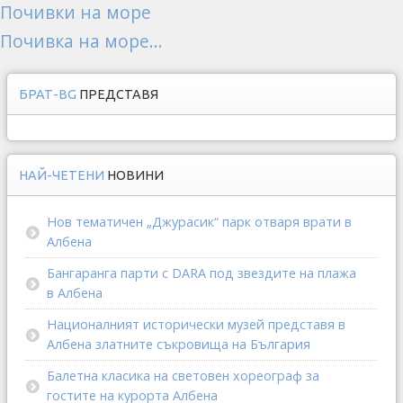
Почивки на море
Почивка на море...
БРАТ-BG
ПРЕДСТАВЯ
НАЙ-ЧЕТЕНИ
НОВИНИ
Нов тематичен „Джурасик“ парк отваря врати в
Албена
Бангаранга парти с DARA под звездите на плажа
в Албена
Националният исторически музей представя в
Албена златните съкровища на България
Балетна класика на световен хореограф за
гостите на курорта Албена