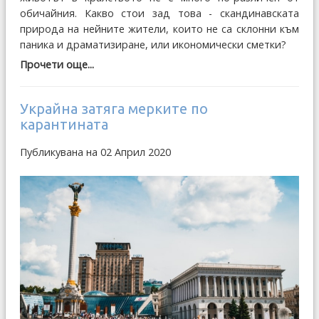
обичайния. Какво стои зад това - скандинавската
природа на нейните жители, които не са склонни към
паника и драматизиране, или икономически сметки?
Прочети още...
Украйна затяга мерките по
карантината
Публикувана на 02 Април 2020