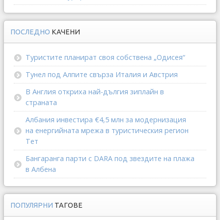
ПОСЛЕДНО
КАЧЕНИ
Туристите планират своя собствена „Одисея“
Тунел под Алпите свърза Италия и Австрия
В Англия откриха най-дългия зиплайн в
страната
Албания инвестира €4,5 млн за модернизация
на енергийната мрежа в туристическия регион
Тет
Бангаранга парти с DARA под звездите на плажа
в Албена
ПОПУЛЯРНИ
ТАГОВЕ