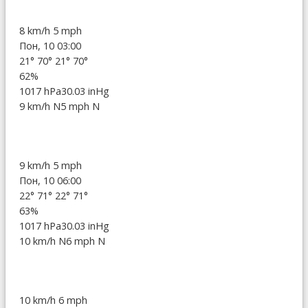
8 km/h
5 mph
Пон, 10 03:00
21°
70°
21°
70°
62%
1017 hPa
30.03 inHg
9 km/h N
5 mph N
9 km/h
5 mph
Пон, 10 06:00
22°
71°
22°
71°
63%
1017 hPa
30.03 inHg
10 km/h N
6 mph N
10 km/h
6 mph