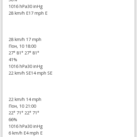
1016 hPa
30 inHg
28 km/h E
17 mph E
28 km/h
17 mph
Пон, 10 18:00
27°
81°
27°
81°
41%
1016 hPa
30 inHg
22 km/h SE
14 mph SE
22 km/h
14 mph
Пон, 10 21:00
22°
71°
22°
71°
66%
1016 hPa
30 inHg
6 km/h E
4 mph E