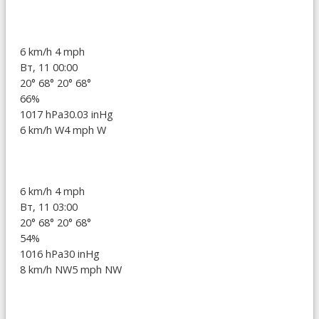
6 km/h
4 mph
Вт, 11 00:00
20°
68°
20°
68°
66%
1017 hPa
30.03 inHg
6 km/h W
4 mph W
6 km/h
4 mph
Вт, 11 03:00
20°
68°
20°
68°
54%
1016 hPa
30 inHg
8 km/h NW
5 mph NW