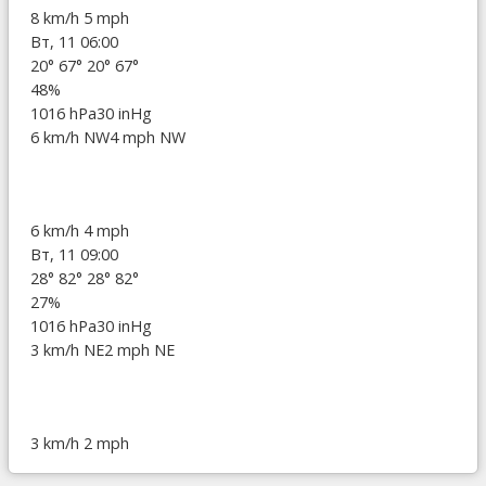
8 km/h
5 mph
Вт, 11 06:00
20°
67°
20°
67°
48%
1016 hPa
30 inHg
6 km/h NW
4 mph NW
6 km/h
4 mph
Вт, 11 09:00
28°
82°
28°
82°
27%
1016 hPa
30 inHg
3 km/h NE
2 mph NE
3 km/h
2 mph