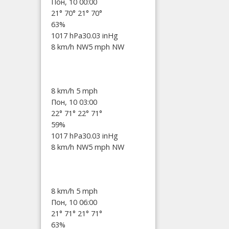
Пон, 10 00:00
21°
70°
21°
70°
63%
1017 hPa
30.03 inHg
8 km/h NW
5 mph NW
8 km/h
5 mph
Пон, 10 03:00
22°
71°
22°
71°
59%
1017 hPa
30.03 inHg
8 km/h NW
5 mph NW
8 km/h
5 mph
Пон, 10 06:00
21°
71°
21°
71°
63%