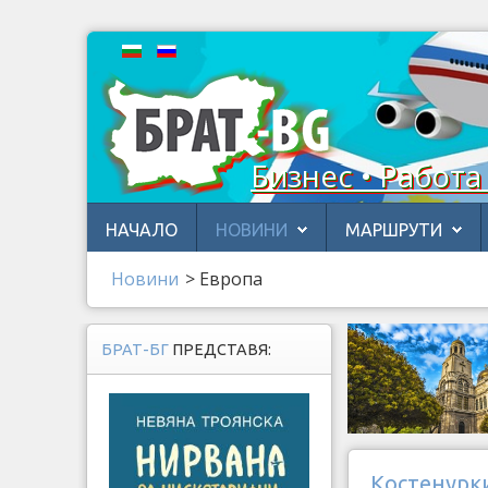
Бизнес • Работа
НАЧАЛО
НОВИНИ
МАРШРУТИ
Новини
>
Европа
БРАТ-БГ
ПРЕДСТАВЯ:
Костенурки