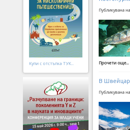
Публикувана на
Прочети още...
Купи с отстъпка ТУК...
В Швейцар
Публикувана на