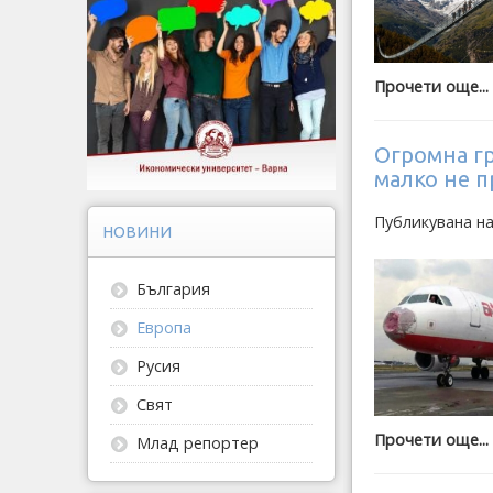
Прочети още...
Огромна гр
малко не 
Публикувана на
НОВИНИ
България
Европа
Русия
Свят
Прочети още...
Млад репортер