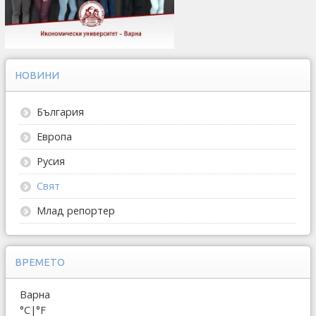
НОВИНИ
България
Европа
Русия
Свят
Млад репортер
ВРЕМЕТО
Варна
°C
|
°F