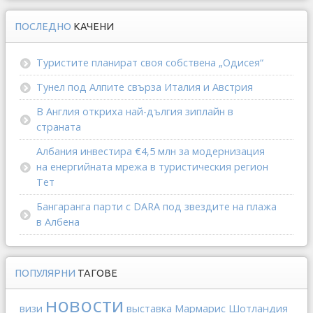
ПОСЛЕДНО
КАЧЕНИ
Туристите планират своя собствена „Одисея“
Тунел под Алпите свърза Италия и Австрия
В Англия откриха най-дългия зиплайн в
страната
Албания инвестира €4,5 млн за модернизация
на енергийната мрежа в туристическия регион
Тет
Бангаранга парти с DARA под звездите на плажа
в Албена
ПОПУЛЯРНИ
ТАГОВЕ
новости
выставка
Мармарис
Шотландия
визи