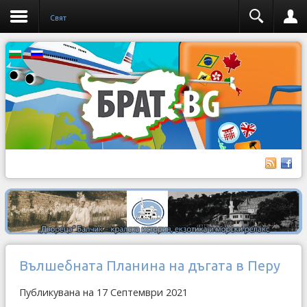
Свят
Вълшебната Планина на дъгата в Перу
Публикувана на 17 Септември 2021