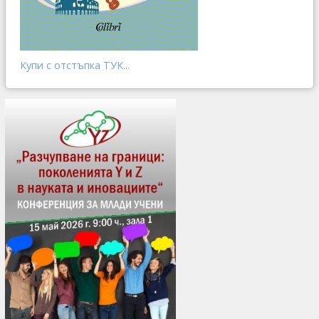
Купи с отстъпка ТУК...