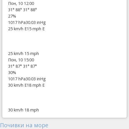
Пон, 10 12:00
31°
88°
31°
88°
27%
1017 hPa
30.03 inHg
25 km/h E
15 mph E
25 km/h
15 mph
Пон, 10 15:00
31°
87°
31°
87°
30%
1017 hPa
30.03 inHg
30 km/h E
18 mph E
30 km/h
18 mph
Почивки на море