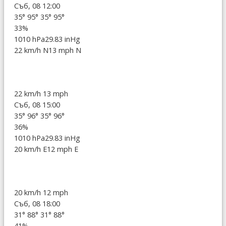
Съб, 08 12:00
35°
95°
35°
95°
33%
1010 hPa
29.83 inHg
22 km/h N
13 mph N
22 km/h
13 mph
Съб, 08 15:00
35°
96°
35°
96°
36%
1010 hPa
29.83 inHg
20 km/h E
12 mph E
20 km/h
12 mph
Съб, 08 18:00
31°
88°
31°
88°
41%