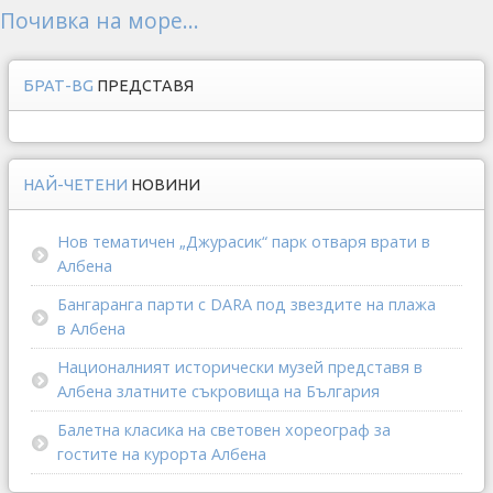
Почивка на море...
БРАТ-BG
ПРЕДСТАВЯ
НАЙ-ЧЕТЕНИ
НОВИНИ
Нов тематичен „Джурасик“ парк отваря врати в
Албена
Бангаранга парти с DARA под звездите на плажа
в Албена
Националният исторически музей представя в
Албена златните съкровища на България
Балетна класика на световен хореограф за
гостите на курорта Албена