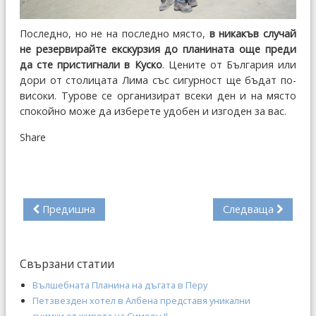
Последно, но не на последно място,
в никакъв случай
не резервирайте екскурзия до планината още преди
да сте пристигнали в Куско
. Цените от България или
дори от столицата Лима със сигурност ще бъдат по-
високи. Турове се организират всеки ден и на място
спокойно може да изберете удобен и изгоден за вас.
Share
Предишна
Следваща
Свързани статии
Вълшебната Планина на дъгата в Перу
Петзвезден хотел в Албена представя уникални