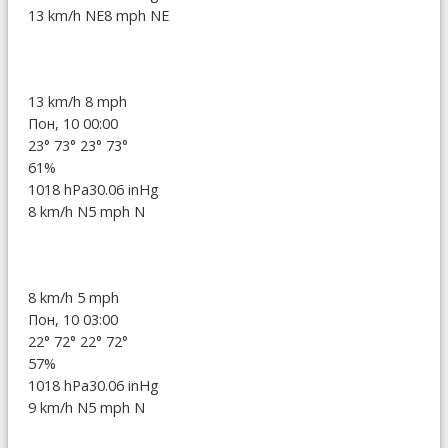
13 km/h NE
8 mph NE
13 km/h
8 mph
Пон, 10 00:00
23°
73°
23°
73°
61%
1018 hPa
30.06 inHg
8 km/h N
5 mph N
8 km/h
5 mph
Пон, 10 03:00
22°
72°
22°
72°
57%
1018 hPa
30.06 inHg
9 km/h N
5 mph N