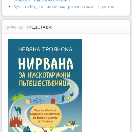
снимки от живота на Симеон II
Вулкан в Индонезии собрал три озера разных цветов
БРАТ-БГ
ПРЕДСТАВЯ: