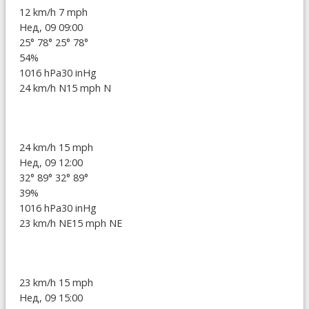
12 km/h
7 mph
Нед, 09 09:00
25°
78°
25°
78°
54%
1016 hPa
30 inHg
24 km/h N
15 mph N
24 km/h
15 mph
Нед, 09 12:00
32°
89°
32°
89°
39%
1016 hPa
30 inHg
23 km/h NE
15 mph NE
23 km/h
15 mph
Нед, 09 15:00