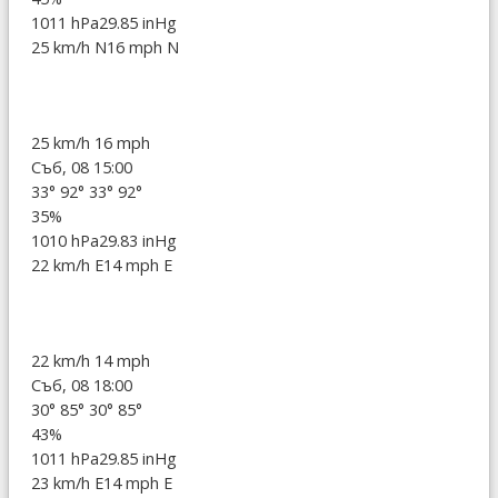
1011 hPa
29.85 inHg
25 km/h N
16 mph N
25 km/h
16 mph
Съб, 08 15:00
33°
92°
33°
92°
35%
1010 hPa
29.83 inHg
22 km/h E
14 mph E
22 km/h
14 mph
Съб, 08 18:00
30°
85°
30°
85°
43%
1011 hPa
29.85 inHg
23 km/h E
14 mph E