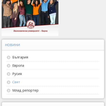
НОВИНИ
България
Европа
Русия
Свят
Млад репортер