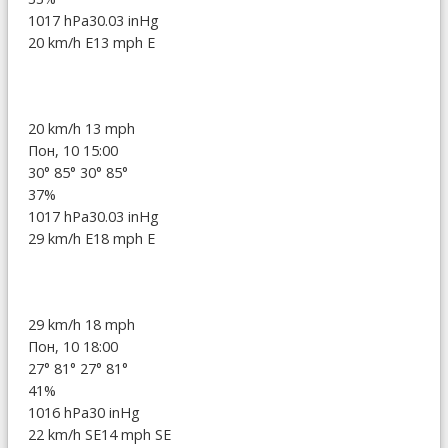
1017 hPa
30.03 inHg
20 km/h E
13 mph E
20 km/h
13 mph
Пон, 10 15:00
30°
85°
30°
85°
37%
1017 hPa
30.03 inHg
29 km/h E
18 mph E
29 km/h
18 mph
Пон, 10 18:00
27°
81°
27°
81°
41%
1016 hPa
30 inHg
22 km/h SE
14 mph SE