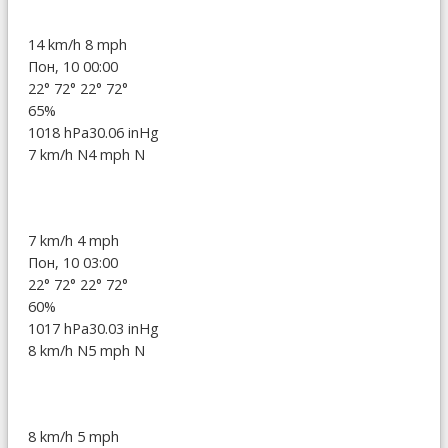
14 km/h
8 mph
Пон, 10 00:00
22°
72°
22°
72°
65%
1018 hPa
30.06 inHg
7 km/h N
4 mph N
7 km/h
4 mph
Пон, 10 03:00
22°
72°
22°
72°
60%
1017 hPa
30.03 inHg
8 km/h N
5 mph N
8 km/h
5 mph