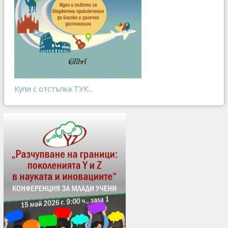
Купи с отстъпка ТУК...