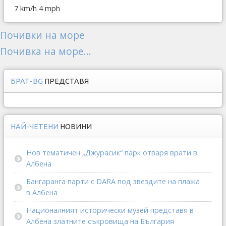
7 km/h
4 mph
Почивки на море
Почивка на море...
БРАТ-BG
ПРЕДСТАВЯ
НАЙ-ЧЕТЕНИ
НОВИНИ
Нов тематичен „Джурасик“ парк отваря врати в
Албена
Бангаранга парти с DARA под звездите на плажа
в Албена
Националният исторически музей представя в
Албена златните съкровища на България