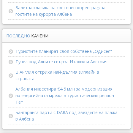
Балетна класика на световен хореограф за
гостите на курорта Албена
ПОСЛЕДНО
КАЧЕНИ
Туристите планират своя собствена „Одисея“
Тунел под Алпите свърза Италия и Австрия
В Англия откриха най-дългия зиплайн в
страната
Албания инвестира €4,5 млн за модернизация
на енергийната мрежа в туристическия регион
Тет
Бангаранга парти с DARA под звездите на плажа
в Албена