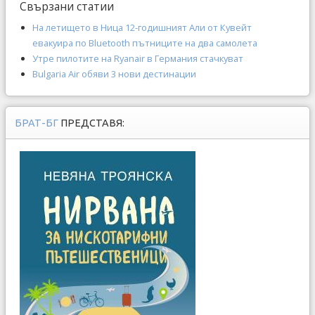
Свързани статии
На летището в Ница 12-годишният Али от Кувейт
евакуира по Bluetooth пътниците на два самолета
Утре пилотите на Ryanair в Германия стачкуват
Bulgaria Air обяви 3 нови дестинации
БРАТ-БГ
ПРЕДСТАВЯ: