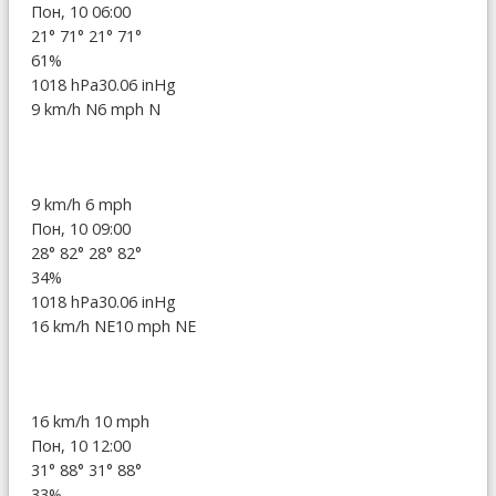
Пон, 10 06:00
21°
71°
21°
71°
61%
1018 hPa
30.06 inHg
9 km/h N
6 mph N
9 km/h
6 mph
Пон, 10 09:00
28°
82°
28°
82°
34%
1018 hPa
30.06 inHg
16 km/h NE
10 mph NE
16 km/h
10 mph
Пон, 10 12:00
31°
88°
31°
88°
33%