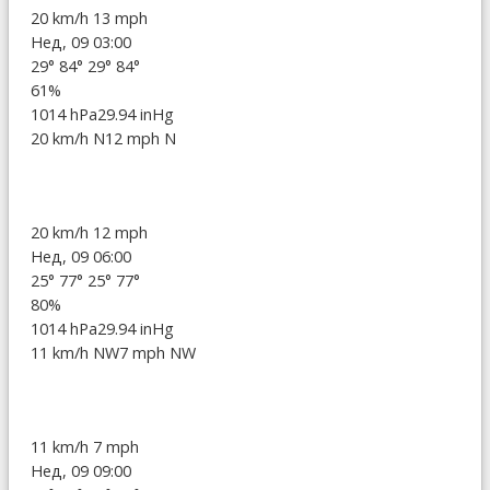
20 km/h
13 mph
Нед, 09 03:00
29°
84°
29°
84°
61%
1014 hPa
29.94 inHg
20 km/h N
12 mph N
20 km/h
12 mph
Нед, 09 06:00
25°
77°
25°
77°
80%
1014 hPa
29.94 inHg
11 km/h NW
7 mph NW
11 km/h
7 mph
Нед, 09 09:00