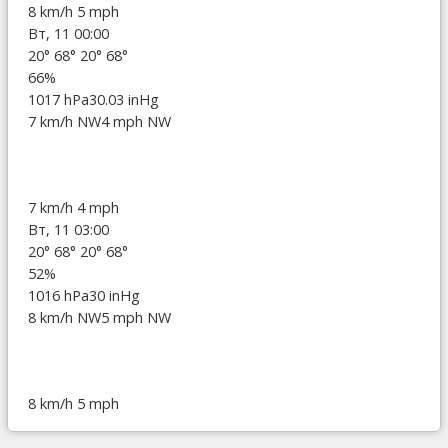
8 km/h
5 mph
Вт, 11 00:00
20°
68°
20°
68°
66%
1017 hPa
30.03 inHg
7 km/h NW
4 mph NW
7 km/h
4 mph
Вт, 11 03:00
20°
68°
20°
68°
52%
1016 hPa
30 inHg
8 km/h NW
5 mph NW
8 km/h
5 mph