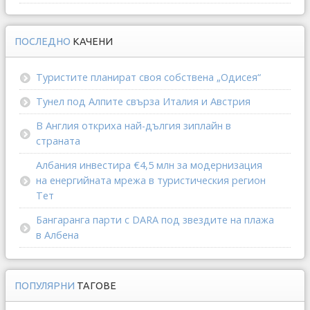
ПОСЛЕДНО
КАЧЕНИ
Туристите планират своя собствена „Одисея“
Тунел под Алпите свърза Италия и Австрия
В Англия откриха най-дългия зиплайн в
страната
Албания инвестира €4,5 млн за модернизация
на енергийната мрежа в туристическия регион
Тет
Бангаранга парти с DARA под звездите на плажа
в Албена
ПОПУЛЯРНИ
ТАГОВЕ