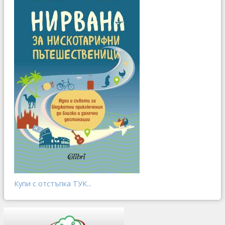
Купи с отстъпка ТУК...