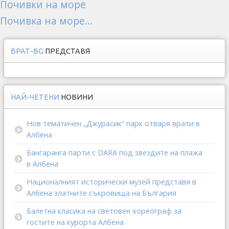
Почивки на море
Почивка на море...
БРАТ-BG
ПРЕДСТАВЯ
НАЙ-ЧЕТЕНИ
НОВИНИ
Нов тематичен „Джурасик“ парк отваря врати в
Албена
Бангаранга парти с DARA под звездите на плажа
в Албена
Националният исторически музей представя в
Албена златните съкровища на България
Балетна класика на световен хореограф за
гостите на курорта Албена