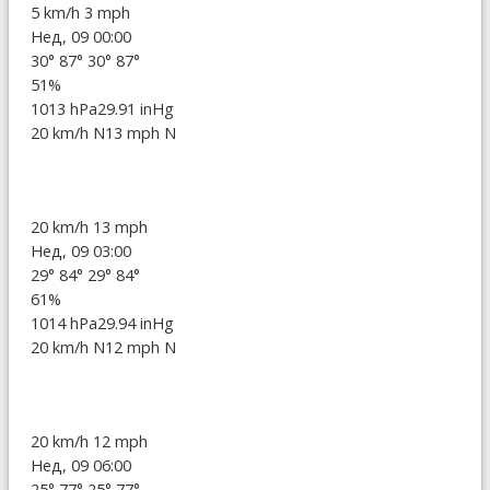
5 km/h
3 mph
Нед, 09 00:00
30°
87°
30°
87°
51%
1013 hPa
29.91 inHg
20 km/h N
13 mph N
20 km/h
13 mph
Нед, 09 03:00
29°
84°
29°
84°
61%
1014 hPa
29.94 inHg
20 km/h N
12 mph N
20 km/h
12 mph
Нед, 09 06:00
25°
77°
25°
77°