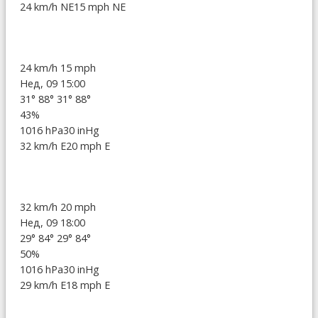
24 km/h NE
15 mph NE
24 km/h
15 mph
Нед, 09 15:00
31°
88°
31°
88°
43%
1016 hPa
30 inHg
32 km/h E
20 mph E
32 km/h
20 mph
Нед, 09 18:00
29°
84°
29°
84°
50%
1016 hPa
30 inHg
29 km/h E
18 mph E