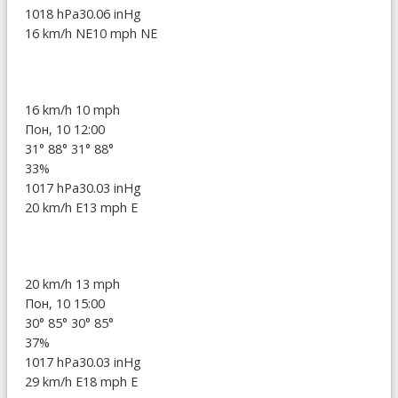
1018 hPa
30.06 inHg
16 km/h NE
10 mph NE
16 km/h
10 mph
Пон, 10 12:00
31°
88°
31°
88°
33%
1017 hPa
30.03 inHg
20 km/h E
13 mph E
20 km/h
13 mph
Пон, 10 15:00
30°
85°
30°
85°
37%
1017 hPa
30.03 inHg
29 km/h E
18 mph E