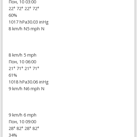
Пон, 10 03:00
22°
72°
22°
72°
60%
1017 hPa
30.03 inHg
8 km/h N
5 mph N
8 km/h
5 mph
Пон, 10 06:00
21°
71°
21°
71°
61%
1018 hPa
30.06 inHg
9 km/h N
6 mph N
9 km/h
6 mph
Пон, 10 09:00
28°
82°
28°
82°
34%