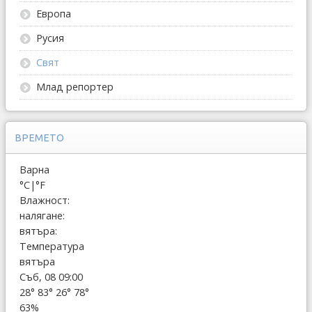
Европа
Русия
Свят
Млад репортер
ВРЕМЕТО
Варна
°C
|
°F
Влажност:
налягане:
вятъра:
Температура
вятъра
Съб, 08 09:00
28°
83°
26°
78°
63%