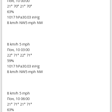
Пон, 10 00:00
21°
70°
21°
70°
63%
1017 hPa
30.03 inHg
8 km/h NW
5 mph NW
8 km/h
5 mph
Пон, 10 03:00
22°
71°
22°
71°
59%
1017 hPa
30.03 inHg
8 km/h NW
5 mph NW
8 km/h
5 mph
Пон, 10 06:00
21°
71°
21°
71°
63%