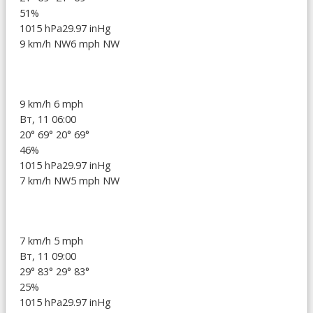
51%
1015 hPa
29.97 inHg
9 km/h NW
6 mph NW
9 km/h
6 mph
Вт, 11 06:00
20°
69°
20°
69°
46%
1015 hPa
29.97 inHg
7 km/h NW
5 mph NW
7 km/h
5 mph
Вт, 11 09:00
29°
83°
29°
83°
25%
1015 hPa
29.97 inHg