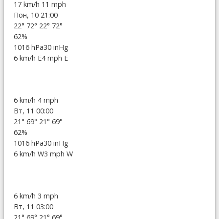
17 km/h
11 mph
Пон, 10 21:00
22°
72°
22°
72°
62%
1016 hPa
30 inHg
6 km/h E
4 mph E
6 km/h
4 mph
Вт, 11 00:00
21°
69°
21°
69°
62%
1016 hPa
30 inHg
6 km/h W
3 mph W
6 km/h
3 mph
Вт, 11 03:00
21°
69°
21°
69°