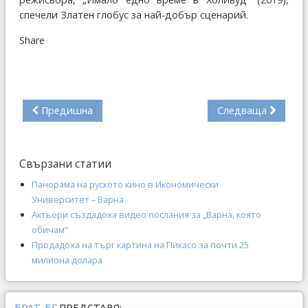
спечели Златен глобус за най-добър сценарий.
Share
Предишна
Следваща
Свързани статии
Панорама на руското кино в Икономически
Университет – Варна
Актьори създадоха видео послания за „Варна, която
обичам“
Продадоха на търг картина на Пикасо за почти 25
милиона долара
БРАТ-БГ
ПРЕДСТАВЯ: