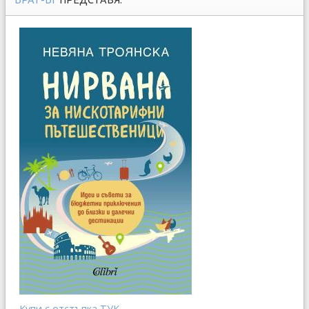
Купи с отстъпка ТУК...