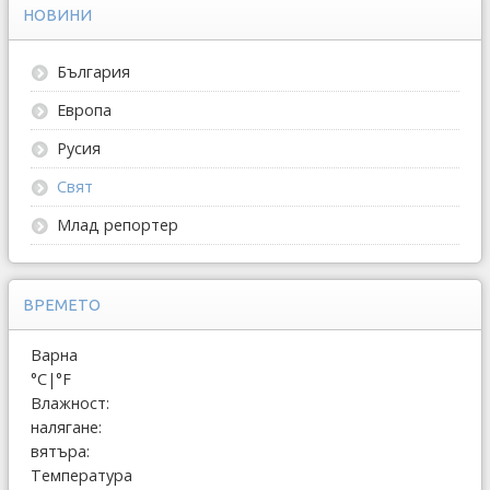
НОВИНИ
България
Европа
Русия
Свят
Млад репортер
ВРЕМЕТО
Варна
°C
|
°F
Влажност:
налягане:
вятъра:
Температура