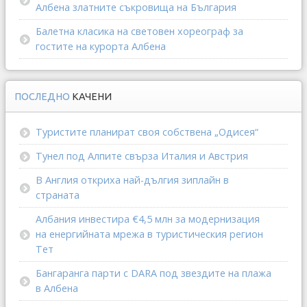
Албена златните съкровища на България
Балетна класика на световен хореограф за
гостите на курорта Албена
ПОСЛЕДНО
КАЧЕНИ
Туристите планират своя собствена „Одисея“
Тунел под Алпите свърза Италия и Австрия
В Англия откриха най-дългия зиплайн в
страната
Албания инвестира €4,5 млн за модернизация
на енергийната мрежа в туристическия регион
Тет
Бангаранга парти с DARA под звездите на плажа
в Албена