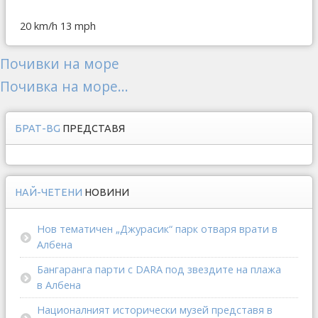
20 km/h
13 mph
Почивки на море
Почивка на море...
БРАТ-BG
ПРЕДСТАВЯ
НАЙ-ЧЕТЕНИ
НОВИНИ
Нов тематичен „Джурасик“ парк отваря врати в
Албена
Бангаранга парти с DARA под звездите на плажа
в Албена
Националният исторически музей представя в