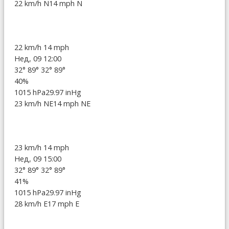
22 km/h N
14 mph N
22 km/h
14 mph
Нед, 09 12:00
32°
89°
32°
89°
40%
1015 hPa
29.97 inHg
23 km/h NE
14 mph NE
23 km/h
14 mph
Нед, 09 15:00
32°
89°
32°
89°
41%
1015 hPa
29.97 inHg
28 km/h E
17 mph E