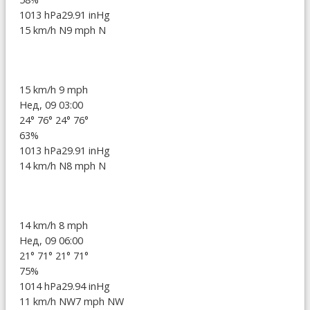
1013 hPa
29.91 inHg
15 km/h N
9 mph N
15 km/h
9 mph
Нед, 09 03:00
24°
76°
24°
76°
63%
1013 hPa
29.91 inHg
14 km/h N
8 mph N
14 km/h
8 mph
Нед, 09 06:00
21°
71°
21°
71°
75%
1014 hPa
29.94 inHg
11 km/h NW
7 mph NW