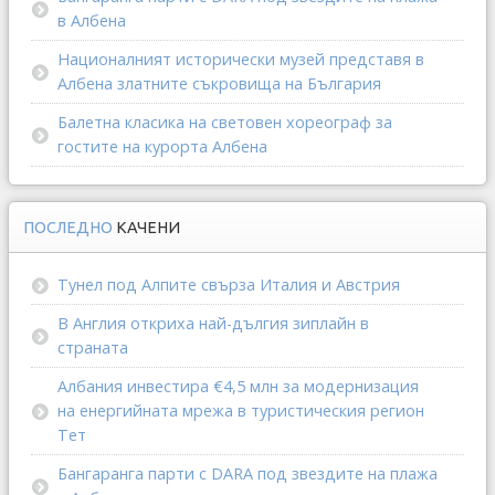
в Албена
Националният исторически музей представя в
Албена златните съкровища на България
Балетна класика на световен хореограф за
гостите на курорта Албена
ПОСЛЕДНО
КАЧЕНИ
Тунел под Алпите свърза Италия и Австрия
В Англия откриха най-дългия зиплайн в
страната
Албания инвестира €4,5 млн за модернизация
на енергийната мрежа в туристическия регион
Тет
Бангаранга парти с DARA под звездите на плажа