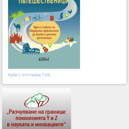
Купи с отстъпка ТУК...