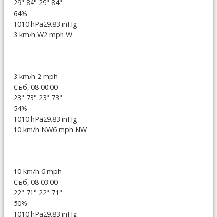
29°
84°
29°
84°
64%
1010 hPa
29.83 inHg
3 km/h W
2 mph W
3 km/h
2 mph
Съб, 08 00:00
23°
73°
23°
73°
54%
1010 hPa
29.83 inHg
10 km/h NW
6 mph NW
10 km/h
6 mph
Съб, 08 03:00
22°
71°
22°
71°
50%
1010 hPa
29.83 inHg