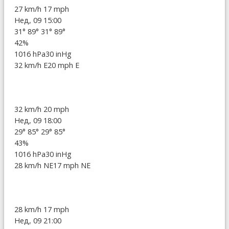
27 km/h
17 mph
Нед, 09 15:00
31°
89°
31°
89°
42%
1016 hPa
30 inHg
32 km/h E
20 mph E
32 km/h
20 mph
Нед, 09 18:00
29°
85°
29°
85°
43%
1016 hPa
30 inHg
28 km/h NE
17 mph NE
28 km/h
17 mph
Нед, 09 21:00