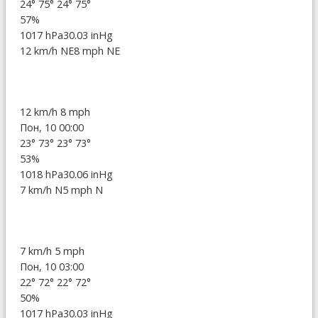
24°
75°
24°
75°
57%
1017 hPa
30.03 inHg
12 km/h NE
8 mph NE
12 km/h
8 mph
Пон, 10 00:00
23°
73°
23°
73°
53%
1018 hPa
30.06 inHg
7 km/h N
5 mph N
7 km/h
5 mph
Пон, 10 03:00
22°
72°
22°
72°
50%
1017 hPa
30.03 inHg