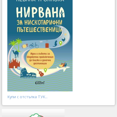
Купи с отстъпка ТУК...