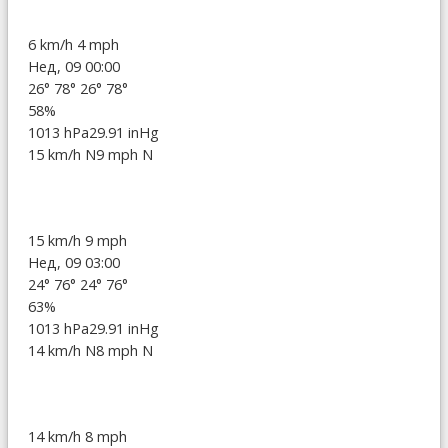
6 km/h
4 mph
Нед, 09 00:00
26°
78°
26°
78°
58%
1013 hPa
29.91 inHg
15 km/h N
9 mph N
15 km/h
9 mph
Нед, 09 03:00
24°
76°
24°
76°
63%
1013 hPa
29.91 inHg
14 km/h N
8 mph N
14 km/h
8 mph