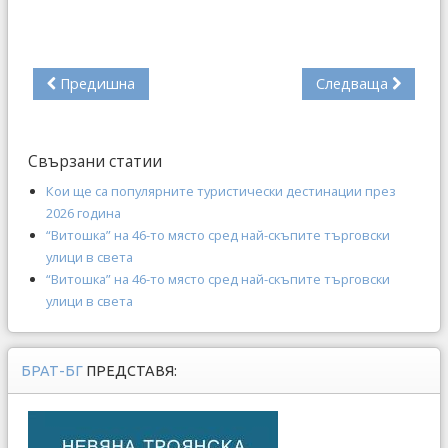
Предишна
Следваща
Свързани статии
Кои ще са популярните туристически дестинации през
2026 година
“Витошка” на 46-то място сред най-скъпите търговски
улици в света
“Витошка” на 46-то място сред най-скъпите търговски
улици в света
БРАТ-БГ
ПРЕДСТАВЯ: