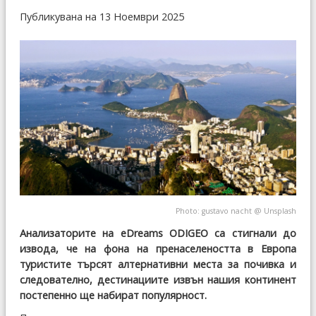
Публикувана на 13 Ноември 2025
Photo:
gustavo nacht
@
Unsplash
Анализаторите на eDreams ODIGEO са стигнали до
извода, че на фона на пренаселеността в Европа
туристите търсят алтернативни места за почивка и
следователно, дестинациите извън нашия континент
постепенно ще набират популярност.