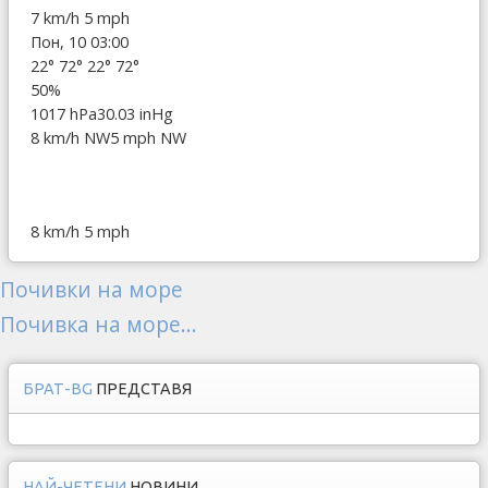
7 km/h
5 mph
Пон, 10 03:00
22°
72°
22°
72°
50%
1017 hPa
30.03 inHg
8 km/h NW
5 mph NW
8 km/h
5 mph
Почивки на море
Почивка на море...
БРАТ-BG
ПРЕДСТАВЯ
НАЙ-ЧЕТЕНИ
НОВИНИ