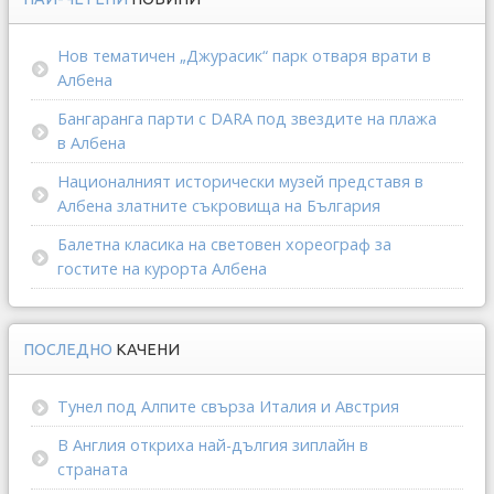
Нов тематичен „Джурасик“ парк отваря врати в
Албена
Бангаранга парти с DARA под звездите на плажа
в Албена
Националният исторически музей представя в
Албена златните съкровища на България
Балетна класика на световен хореограф за
гостите на курорта Албена
ПОСЛЕДНО
КАЧЕНИ
Тунел под Алпите свърза Италия и Австрия
В Англия откриха най-дългия зиплайн в
страната