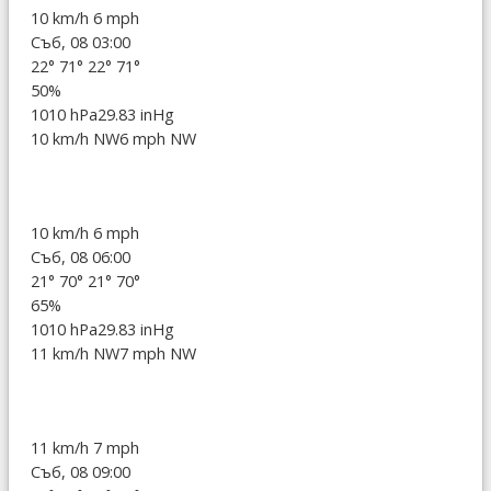
10 km/h
6 mph
Съб, 08 03:00
22°
71°
22°
71°
50%
1010 hPa
29.83 inHg
10 km/h NW
6 mph NW
10 km/h
6 mph
Съб, 08 06:00
21°
70°
21°
70°
65%
1010 hPa
29.83 inHg
11 km/h NW
7 mph NW
11 km/h
7 mph
Съб, 08 09:00