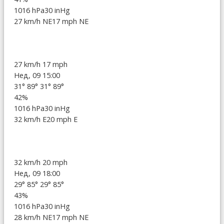
1016 hPa
30 inHg
27 km/h NE
17 mph NE
27 km/h
17 mph
Нед, 09 15:00
31°
89°
31°
89°
42%
1016 hPa
30 inHg
32 km/h E
20 mph E
32 km/h
20 mph
Нед, 09 18:00
29°
85°
29°
85°
43%
1016 hPa
30 inHg
28 km/h NE
17 mph NE