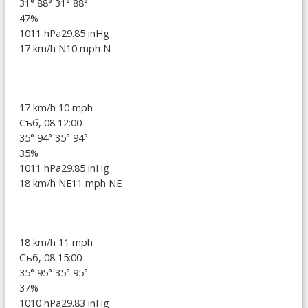
31°
88°
31°
88°
47%
1011 hPa
29.85 inHg
17 km/h N
10 mph N
17 km/h
10 mph
Съб, 08 12:00
35°
94°
35°
94°
35%
1011 hPa
29.85 inHg
18 km/h NE
11 mph NE
18 km/h
11 mph
Съб, 08 15:00
35°
95°
35°
95°
37%
1010 hPa
29.83 inHg