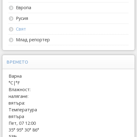
Европа
Русия
Свят
Млад репортер
ВРЕМЕТО
Варна
°C
|
°F
Влажност:
налягане:
вятъра:
Температура
вятъра
Пет, 07 12:00
35°
95°
30°
86°
53%