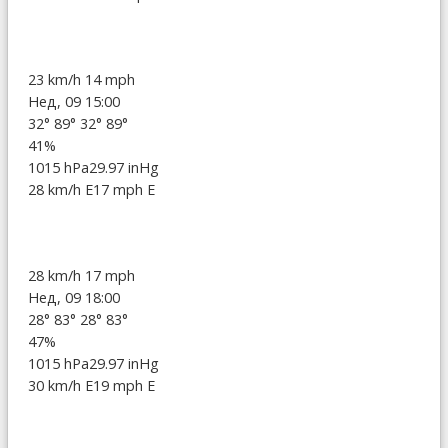
23 km/h
14 mph
Нед, 09 15:00
32°
89°
32°
89°
41%
1015 hPa
29.97 inHg
28 km/h E
17 mph E
28 km/h
17 mph
Нед, 09 18:00
28°
83°
28°
83°
47%
1015 hPa
29.97 inHg
30 km/h E
19 mph E