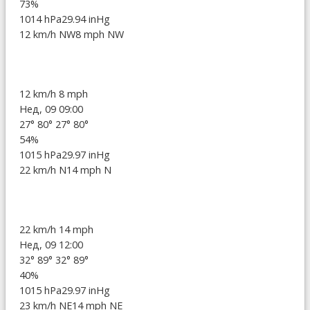
73%
1014 hPa
29.94 inHg
12 km/h NW
8 mph NW
12 km/h
8 mph
Нед, 09 09:00
27°
80°
27°
80°
54%
1015 hPa
29.97 inHg
22 km/h N
14 mph N
22 km/h
14 mph
Нед, 09 12:00
32°
89°
32°
89°
40%
1015 hPa
29.97 inHg
23 km/h NE
14 mph NE