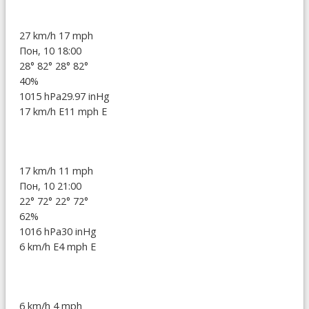
27 km/h
17 mph
Пон, 10 18:00
28°
82°
28°
82°
40%
1015 hPa
29.97 inHg
17 km/h E
11 mph E
17 km/h
11 mph
Пон, 10 21:00
22°
72°
22°
72°
62%
1016 hPa
30 inHg
6 km/h E
4 mph E
6 km/h
4 mph