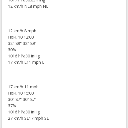
12 km/h NE
8 mph NE
12 km/h
8 mph
Пон, 10 12:00
32°
89°
32°
89°
30%
1016 hPa
30 inHg
17 km/h E
11 mph E
17 km/h
11 mph
Пон, 10 15:00
30°
87°
30°
87°
37%
1016 hPa
30 inHg
27 km/h SE
17 mph SE