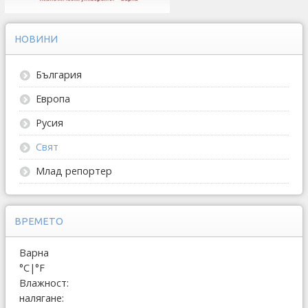
НОВИНИ
България
Европа
Русия
Свят
Млад репортер
ВРЕМЕТО
Варна
°C
|
°F
Влажност:
налягане: