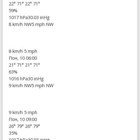
22°
71°
22°
71°
59%
1017 hPa
30.03 inHg
8 km/h NW
5 mph NW
8 km/h
5 mph
Пон, 10 06:00
21°
71°
21°
71°
63%
1016 hPa
30 inHg
9 km/h NW
5 mph NW
9 km/h
5 mph
Пон, 10 09:00
26°
79°
26°
79°
35%
1017 hPa
30.03 inHg