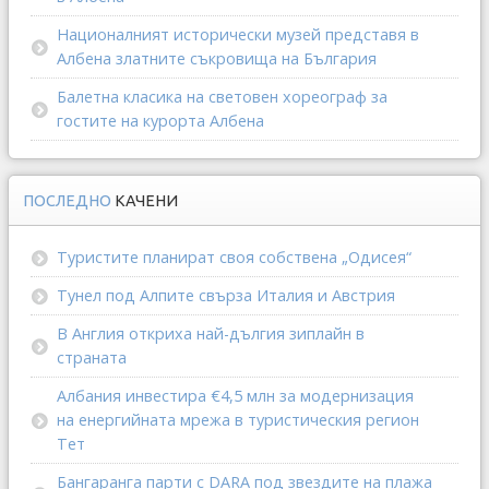
Националният исторически музей представя в
Албена златните съкровища на България
Балетна класика на световен хореограф за
гостите на курорта Албена
ПОСЛЕДНО
КАЧЕНИ
Туристите планират своя собствена „Одисея“
Тунел под Алпите свърза Италия и Австрия
В Англия откриха най-дългия зиплайн в
страната
Албания инвестира €4,5 млн за модернизация
на енергийната мрежа в туристическия регион
Тет
Бангаранга парти с DARA под звездите на плажа