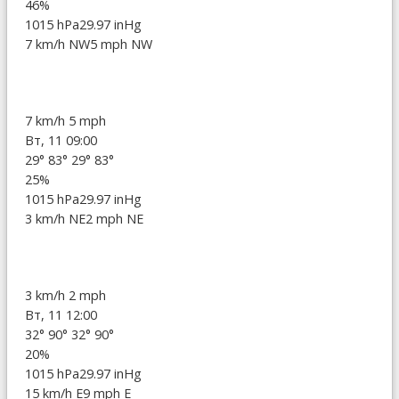
46%
1015 hPa
29.97 inHg
7 km/h NW
5 mph NW
7 km/h
5 mph
Вт, 11 09:00
29°
83°
29°
83°
25%
1015 hPa
29.97 inHg
3 km/h NE
2 mph NE
3 km/h
2 mph
Вт, 11 12:00
32°
90°
32°
90°
20%
1015 hPa
29.97 inHg
15 km/h E
9 mph E