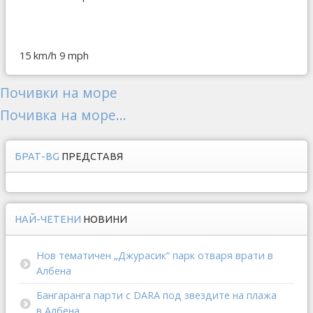
15 km/h
9 mph
Почивки на море
Почивка на море...
БРАТ-BG
ПРЕДСТАВЯ
НАЙ-ЧЕТЕНИ
НОВИНИ
Нов тематичен „Джурасик“ парк отваря врати в
Албена
Бангаранга парти с DARA под звездите на плажа
в Албена