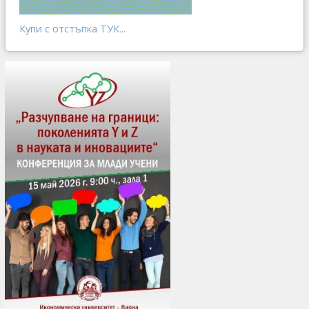
Купи с отстъпка ТУК...