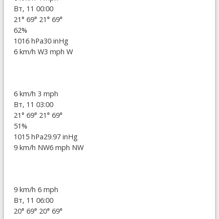
Вт, 11 00:00
21°
69°
21°
69°
62%
1016 hPa
30 inHg
6 km/h W
3 mph W
6 km/h
3 mph
Вт, 11 03:00
21°
69°
21°
69°
51%
1015 hPa
29.97 inHg
9 km/h NW
6 mph NW
9 km/h
6 mph
Вт, 11 06:00
20°
69°
20°
69°